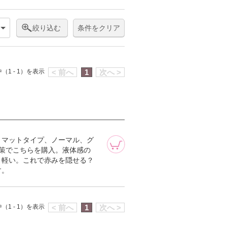
絞り込む
条件をクリア
（1 - 1）を表示
< 前へ
1
次へ >
、マットタイプ、ノーマル、グ
策でこちらを購入。液体感の
と軽い。これで赤みを隠せる？
す。
（1 - 1）を表示
< 前へ
1
次へ >