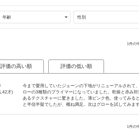
1件の中
評価の高い順
評価の低い順
6
今まで愛用していたジェーンの下地がリニューアルされて
ローの3種類のプライマーになっていました。乾燥と赤み対
,42才)
あるテクスチャーに驚きました。薄ピンク色。使ってみる
と半信半疑でしたが、概ね満足。次はグローを試してみま
1件の中