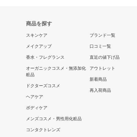
商品を探す
スキンケア
ブランド一覧
メイクアップ
口コミ一覧
香水・フレグランス
直近の値下げ品
オーガニックコスメ・無添加化
アウトレット
粧品
新着商品
ドクターズコスメ
再入荷商品
ヘアケア
ボディケア
メンズコスメ・男性用化粧品
コンタクトレンズ