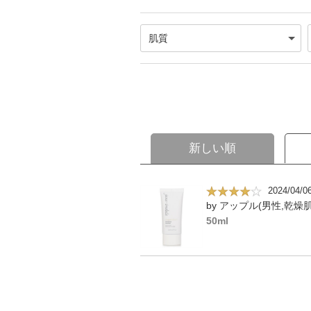
新しい順
2024/04/0
by アップル(男性,乾燥肌
50ml