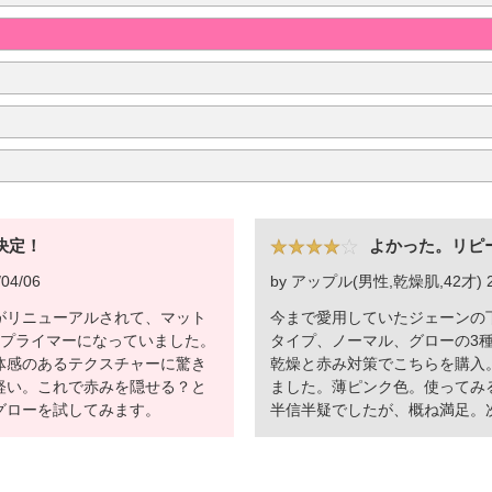
決定！
よかった。リピ
04/06
by アップル(男性,乾燥肌,42才) 20
がリニューアルされて、マット
今まで愛用していたジェーンの
のプライマーになっていました。
タイプ、ノーマル、グローの3
体感のあるテクスチャーに驚き
乾燥と赤み対策でこちらを購入
軽い。これで赤みを隠せる？と
ました。薄ピンク色。使ってみ
グローを試してみます。
半信半疑でしたが、概ね満足。