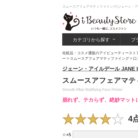
スムースアフェアマティファイング(ジェーン・ア
カテゴリから探す
ブ
化粧品・コスメ通販のアイビューティースト
ー
>
スムースアフェアマティファイング
> 
ジェーン・アイルデール JANE I
スムースアフェアマテ
Smooth Affair Mattifying Face Primer
崩れず、テカらず、絶妙マット
4
☆
×
5