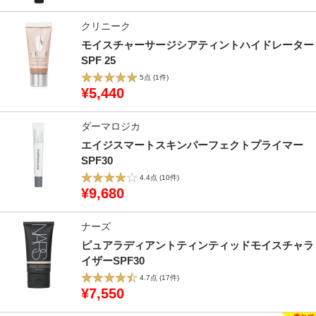
クリニーク
モイスチャーサージシアティントハイドレーター
SPF 25
5点
(1件)
¥5,440
ダーマロジカ
エイジスマートスキンパーフェクトプライマー
SPF30
4.4点
(10件)
¥9,680
ナーズ
ピュアラディアントティンティッドモイスチャラ
イザーSPF30
4.7点
(17件)
¥7,550