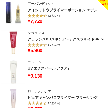
アーバンディケイ
アイシャドウプライマーポーション エデン
4.6点
(3件)
¥7,720
クラランス
クラランスBBスキンデトックスフルイドSPF25
4.7点
(4件)
¥5,960
ランコム
UV エクスペール アクア n
¥9,130
ローラメルシエ
ピュアキャンバスプライマー ブラーリング
4.5点
(2件)