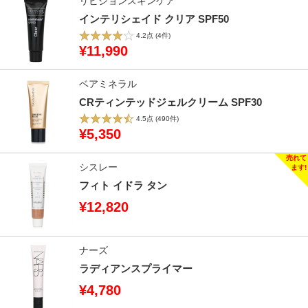
リビジョンスキンケア
インテリシェイド クリア SPF50
4.2点
(4件)
¥11,990
ベアミネラル
CRティンテッドジェルクリーム SPF30
4.5点
(490件)
¥5,350
シスレー
フィト イドラ タン
¥12,820
ナーズ
ラディアンスプライマー
¥4,780