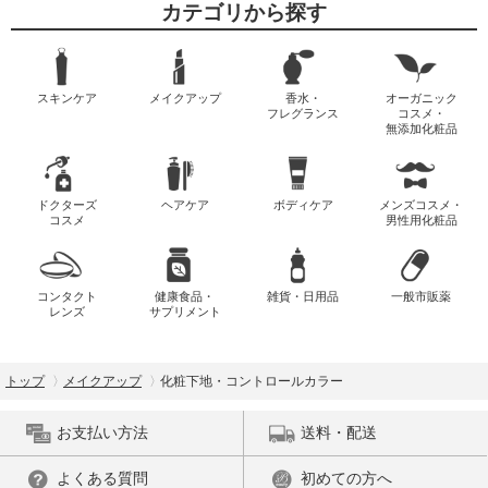
カテゴリから探す
スキンケア
メイクアップ
香水・
オーガニック
フレグランス
コスメ・
無添加化粧品
ドクターズ
ヘアケア
ボディケア
メンズコスメ・
コスメ
男性用化粧品
コンタクト
健康食品・
雑貨・日用品
一般市販薬
レンズ
サプリメント
トップ
メイクアップ
化粧下地・コントロールカラー
お支払い方法
送料・配送
よくある質問
初めての方へ