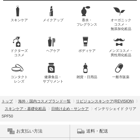
スキンケア
メイクアップ
香水・
オーガニック
フレグランス
コスメ・
無添加化粧品
ドクターズ
ヘアケア
ボディケア
メンズコスメ・
コスメ
男性用化粧品
コンタクト
健康食品・
雑貨・日用品
一般市販薬
レンズ
サプリメント
トップ
海外・国内コスメブランド一覧
リビジョンスキンケア(REVISION)
スキンケア・基礎化粧品
日焼け止め・サンケア
インテリシェイド クリア
SPF50
お支払い方法
送料・配送