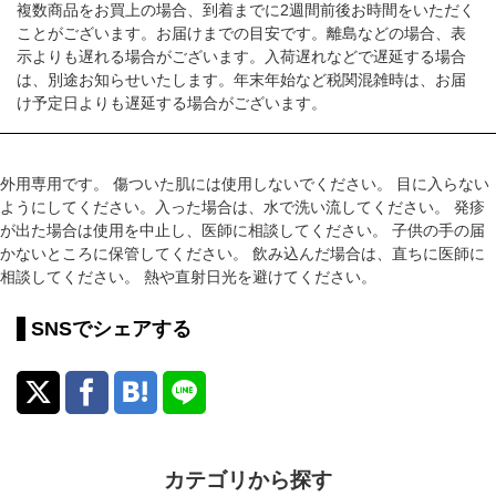
複数商品をお買上の場合、到着までに2週間前後お時間をいただく
ことがございます。お届けまでの目安です。離島などの場合、表
示よりも遅れる場合がございます。入荷遅れなどで遅延する場合
は、別途お知らせいたします。年末年始など税関混雑時は、お届
け予定日よりも遅延する場合がございます。
外用専用です。 傷ついた肌には使用しないでください。 目に入らない
ようにしてください。入った場合は、水で洗い流してください。 発疹
が出た場合は使用を中止し、医師に相談してください。 子供の手の届
かないところに保管してください。 飲み込んだ場合は、直ちに医師に
相談してください。 熱や直射日光を避けてください。
SNSでシェアする
カテゴリから探す