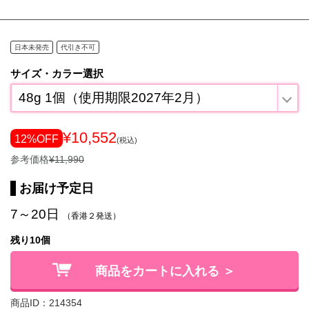
日本未発売
代引き不可
サイズ・カラー選択
48g 1個（使用期限2027年2月）
¥10,552
12%OFF
(税込)
参考価格
¥11,990
お届け予定日
7～20日
（香港２発送）
残り10個
商品をカートに入れる ＞
商品ID：214354