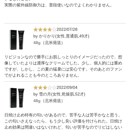
実際の紫外線防御力は、普段使いなのでよくわかりません。
2022/07/28
by かりかり(女性,普通肌,49才)
48g（北米発送）
リビジョンなので勝手にお肌しっとりのイメージだったので、想
像していたよりは濃厚なクリームでした。少し、個人的には重め
ですが、しかし、この夏の猛暑には安心です。そのあとのファン
でがよれることも今のところありません。
2022/09/04
by 雪の月(女性,乾燥肌,52才)
48g（北米発送）
日焼け止め特有の匂いがあるので、苦手な人は苦手かなと思う。
この匂いさえなったら、もう少し良い評価を付けられた。日焼け
止め効果は間違いはないけれど、匂いが苦手なのでリピはしない