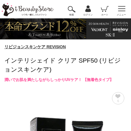
検索
ログイン
カート
メニュー
リビジョンスキンケア REVISION
インテリシェイド クリア SPF50 (リビジ
ョンスキンケア)
潤いでお肌を満たしながらしっかりUVケア！ 【無着色タイプ】
6