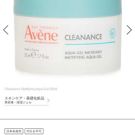
Cleanance Mattifying Aqua Gel 50ml
スキンケア・基礎化粧品
美容液・保湿ジェル
日本未発売
代引き不可