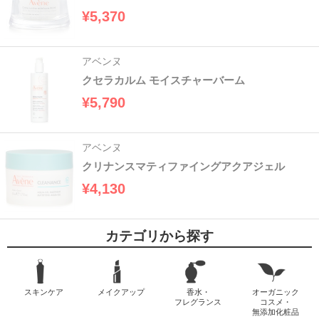
¥5,370
アベンヌ
クセラカルム モイスチャーバーム
¥5,790
アベンヌ
クリナンスマティファイングアクアジェル
¥4,130
カテゴリから探す
スキンケア
メイクアップ
香水・
オーガニック
フレグランス
コスメ・
無添加化粧品