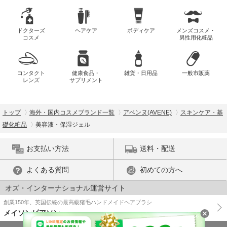
ドクターズ
ヘアケア
ボディケア
メンズコスメ・
コスメ
男性用化粧品
コンタクト
健康食品・
雑貨・日用品
一般市販薬
レンズ
サプリメント
トップ
海外・国内コスメブランド一覧
アベンヌ(AVENE)
スキンケア・基
礎化粧品
美容液・保湿ジェル
お支払い方法
送料・配送
よくある質問
初めての方へ
オズ・インターナショナル運営サイト
創業150年、英国伝統の最高級猪毛ハンドメイドヘアブラシ
メイソンピアソン