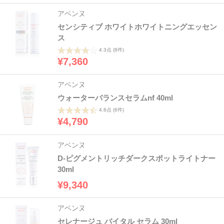
アベンヌ
センシティブ ホワイトホワイトニングエッセン
ス
4.3点
(8件)
¥7,360
アベンヌ
ウォーターバランスセラムnf 40ml
4.8点
(6件)
¥4,790
アベンヌ
D-ピグメントリッチダークスポットライトナー
30ml
¥9,340
アベンヌ
セレナージュ バイタル セラム 30ml