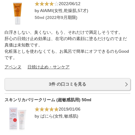
2022/06/12
by AIAIMI(女性,乾燥肌,57才)
50ml (2022年9月期限)
白浮きしない、臭くない。もう、それだけで満足しそうです。
肝心の日焼け止め効果は、在宅の時の素顔に塗るだけなのでまだ
真価は未知数です。
化粧落としを使わなくても、お風呂で簡単にオフできるのもGood
です。
アベンヌ
日焼け止め・サンケア
3件 の口コミを見る
スキンリカバリークリーム (超敏感肌用) 50ml
2019/01/06
by ばにら(女性,敏感肌)