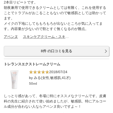
2本目リピートです。
朝夜兼用で使用できるクリームとしては有難く、これを使用する
ことでトラブルがおこることもないので敏感肌としては助かって
ます。
メイクの下地にしてももろもろが出ないところが気に入ってま
す。内容量が少ないので割とすぐ無くなるのが難点。
アベンヌ
スキンケアクリーム・スキンケアオイル
8件 の口コミを見る
トレランスエクストレームクリーム
2018/07/24
by みる(女性,敏感肌,41才)
50ml
しっとり感があって、冬場に特にオススメなクリームです。皮膚
科の先生に紹介されて使い始めましたが、敏感肌、特にアルコー
ル成分が合わない人ならアベンヌ良いですよ～！