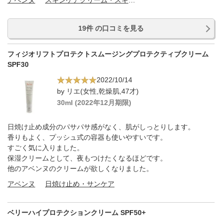
アベンヌ
スキンケアクリーム・スキンケアオイル
19件 の口コミを見る
フィジオリフトプロテクトスムージングプロテクティブクリーム
SPF30
2022/10/14
by リエ(女性,乾燥肌,47才)
30ml (2022年12月期限)
日焼け止め成分のパサパサ感がなく、肌がしっとりします。
香りもよく、プッシュ式の容器も使いやすいです。
すごく気に入りました。
保湿クリームとして、夜もつけたくなるほどです。
他のアベンヌのクリームが欲しくなりました。
アベンヌ
日焼け止め・サンケア
ベリーハイプロテクションクリーム SPF50+