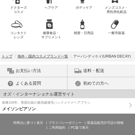
ドクターズ
ヘアケア
ボディケア
メンズコスメ・
コスメ
男性用化粧品
コンタクト
健康食品・
雑貨・日用品
一般市販薬
レンズ
サプリメント
トップ
海外・国内コスメブランド一覧
アーバンディケイ(URBAN DECAY)
お支払い方法
送料・配送
よくある質問
初めての方へ
オズ・インターナショナル運営サイト
創業150年、英国伝統の最高級猪毛ハンドメイドヘアブラシ
メイソンピアソン
特商法に基づく表示
プライバシーポリシー
医薬品販売許可証の情報
ご利用規約
PC版で表示