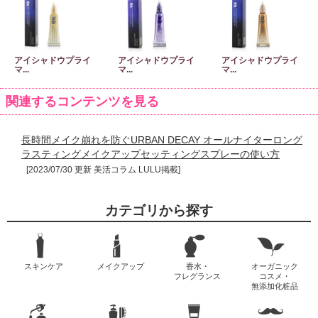
アイシャドウプライ
アイシャドウプライ
アイシャドウプライ
マ...
マ...
マ...
関連するコンテンツを見る
長時間メイク崩れを防ぐURBAN DECAY オールナイターロング
ラスティングメイクアップセッティングスプレーの使い方
[2023/07/30 更新 美活コラム LULU掲載]
カテゴリから探す
スキンケア
メイクアップ
香水・
オーガニック
フレグランス
コスメ・
無添加化粧品