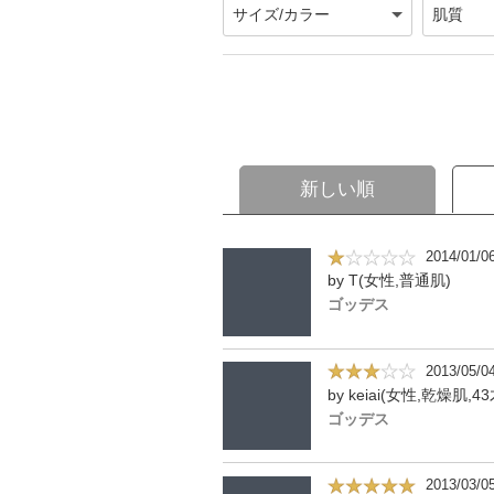
新しい順
2014/01/0
by T(女性,普通肌)
ゴッデス
2013/05/0
by keiai(女性,乾燥肌,43
ゴッデス
2013/03/0