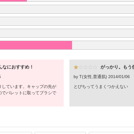
んなにおすすめ！
がっかり。もう
5
by T(女性,普通肌) 2014/01/06
りしています。キャップの先が
とびちってうまくつかえない
のでパレットに取ってブラシで