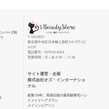
メンバーズ制
〒103-0013
いて
東京都中央区日本橋人形町3-8-1TT-2ビ
ル11F
電話番号：0570-01-8314
営業時間：月～金 9:30 ～ 17:30
録
サイト運営・企画
株式会社オズ・インターナショ
ナル
創業150年、英国伝統の最高級猪毛ハン
S
ドメイドヘアブラシ
メイソンピアソン