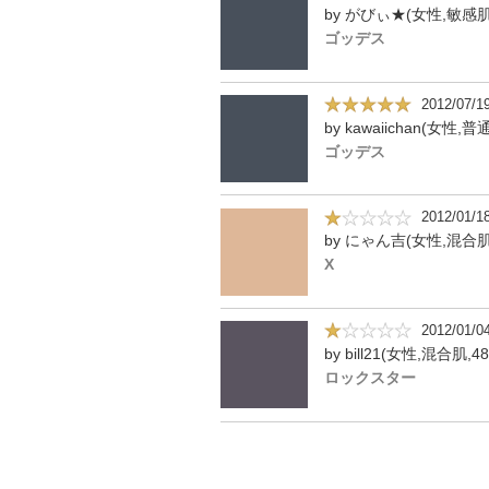
by がびぃ★(女性,敏感肌
ゴッデス
2012/07/1
ゴッデス
2012/01/1
by にゃん吉(女性,混合肌
X
2012/01/0
by bill21(女性,混合肌,4
ロックスター