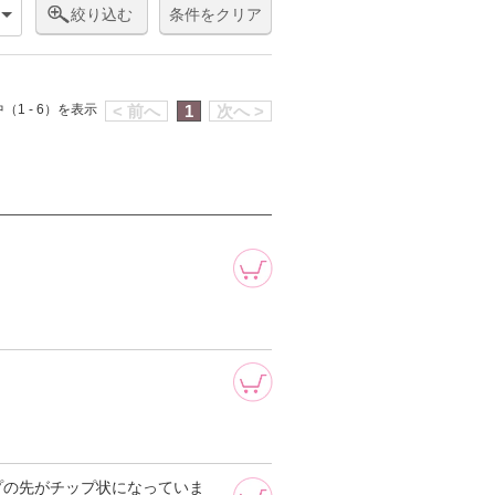
絞り込む
条件をクリア
（1 - 6）を表示
< 前へ
1
次へ >
プの先がチップ状になっていま