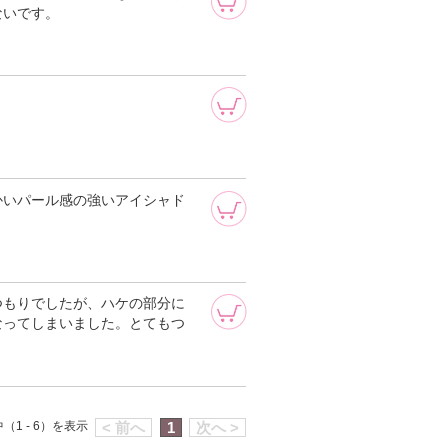
ないです。
かいパール感の強いアイシャド
。
つもりでしたが、ハケの部分に
なってしまいました。とてもつ
（1 - 6）を表示
< 前へ
1
次へ >