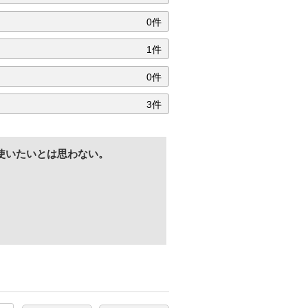
0件
1件
0件
3件
使いたいとは思わない。