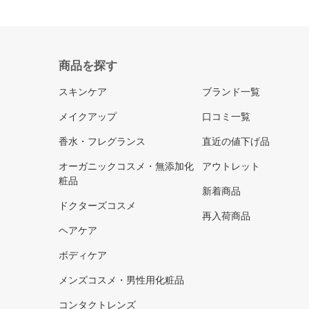
商品を探す
スキンケア
ブランド一覧
メイクアップ
口コミ一覧
香水・フレグランス
直近の値下げ品
オーガニックコスメ・無添加化
アウトレット
粧品
新着商品
ドクターズコスメ
再入荷商品
ヘアケア
ボディケア
メンズコスメ・男性用化粧品
コンタクトレンズ