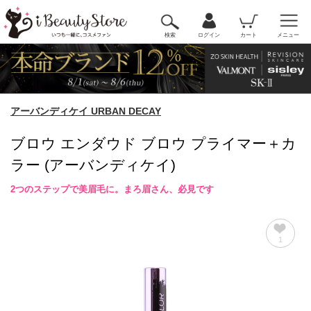
検索
ログイン
カート
メニュー
アーバンディケイ URBAN DECAY
ブロウ エンダウド ブロウ プライマー＋カ
ラー (アーバンディケイ)
2つのステップで美眉毛に。まろ眉さん、必見です
1