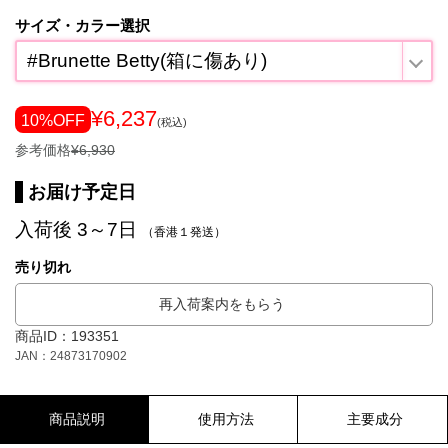
サイズ・カラー選択
#Brunette Betty(箱に傷あり)
¥6,237
10%OFF
(税込)
参考価格
¥6,930
お届け予定日
入荷後 3～7日
（香港１発送）
売り切れ
再入荷案内をもらう
商品ID：193351
JAN：24873170902
商品説明
使用方法
主要成分