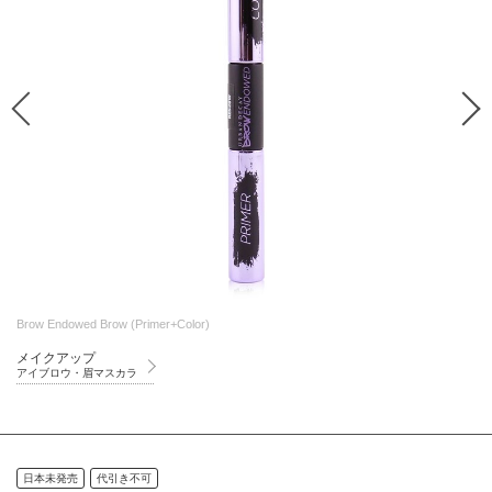
Brow Endowed Brow (Primer+Color)
メイクアップ
アイブロウ・眉マスカラ
日本未発売
代引き不可