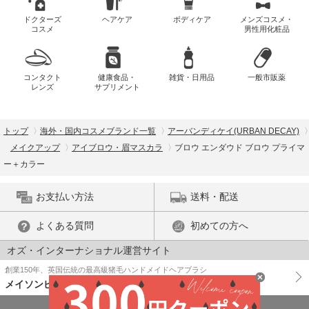
ドクターズ
ヘアケア
ボディケア
メンズコスメ・
コスメ
男性用化粧品
コンタクト
健康食品・
雑貨・日用品
一般市販薬
レンズ
サプリメント
トップ
海外・国内コスメブランド一覧
アーバンディケイ(URBAN DECAY)
メイクアップ
アイブロウ・眉マスカラ
ブロウ エンダウド ブロウ プライマ
ー＋カラー
お支払い方法
送料・配送
よくある質問
初めての方へ
オズ・インターナショナル運営サイト
創業150年、英国伝統の最高級猪毛ハンドメイドヘアブラシ
メイソンピアソン