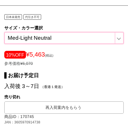
日本未発売
代引き不可
サイズ・カラー選択
Med-Light Neutral
¥5,463
10%OFF
(税込)
参考価格
¥6,070
お届け予定日
入荷後 3～7日
（香港１発送）
売り切れ
再入荷案内をもらう
商品ID：170745
JAN：3605970914738