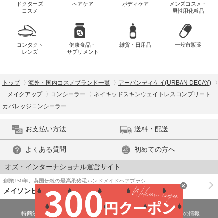
ドクターズ
ヘアケア
ボディケア
メンズコスメ・
コスメ
男性用化粧品
コンタクト
健康食品・
雑貨・日用品
一般市販薬
レンズ
サプリメント
トップ
海外・国内コスメブランド一覧
アーバンディケイ(URBAN DECAY)
メイクアップ
コンシーラー
ネイキッドスキンウェイトレスコンプリート
カバレッジコンシーラー
お支払い方法
送料・配送
よくある質問
初めての方へ
オズ・インターナショナル運営サイト
創業150年、英国伝統の最高級猪毛ハンドメイドヘアブラシ
メイソンピアソン
特商法に基づく表示
プライバシーポリシー
医薬品販売許可証の情報