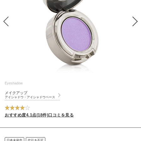
Eyeshadow
メイクアップ
アイシャドウ・アイシャドウベース
おすすめ度4.1点(18件)口コミを見る
日本未発売
代引き不可