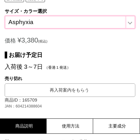
サイズ・カラー選択
Asphyxia
¥3,380
価格
(税込)
お届け予定日
入荷後 3～7日
（香港１発送）
売り切れ
再入荷案内をもらう
商品ID：165709
JAN：604214388604
商品説明
使用方法
主要成分