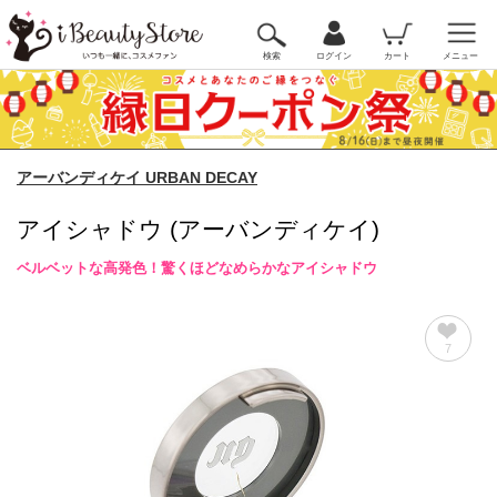
検索
ログイン
カート
メニュー
アーバンディケイ URBAN DECAY
アイシャドウ (アーバンディケイ)
ベルベットな高発色！驚くほどなめらかなアイシャドウ
7