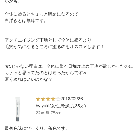
いかも。
全体に塗るとちょっと暗めになるので
白浮きとは無縁です。
アンチエイジング下地として全体に塗るより
毛穴が気になるところに塗るのをオススメします！
★5じゃない理由は、全体に塗る日焼け止め下地が欲しかったのに
ちょっと思ってたのとは違ったからですw
薄くぬればいいのかな？
2018/02/26
by yuki(女性,乾燥肌,35才)
22ml/0.75oz
最初色味にびっくり。茶色です。