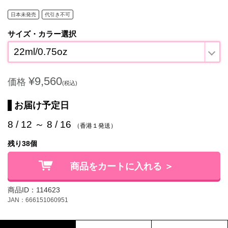
日本未発売
代引き不可
サイズ・カラー選択
22ml/0.75oz
¥9,560
価格
(税込)
お届け予定日
8 / 12 ～ 8 / 16
（香港１発送）
残り38個
商品をカートに入れる ＞
商品ID：114623
JAN：666151060951