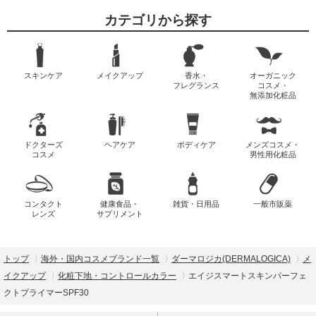
カテゴリから探す
スキンケア
メイクアップ
香水・
オーガニック
フレグランス
コスメ・
無添加化粧品
ドクターズ
ヘアケア
ボディケア
メンズコスメ・
コスメ
男性用化粧品
コンタクト
健康食品・
雑貨・日用品
一般市販薬
レンズ
サプリメント
トップ
海外・国内コスメブランド一覧
ダーマロジカ(DERMALOGICA)
メ
イクアップ
化粧下地・コントロールカラー
エイジスマートスキンパーフェ
クトプライマーSPF30