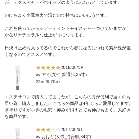
が、テクスチャーがホイップのようにふわっとしています。
のびもよく小豆粒大で済むので持ちはいいほうです。
これを使ってからシアーティントモイスチャーつけていますが、
かなりナチュラルな仕上がりになります。
日焼け止めも入ってるのでこれから春になるにつれて紫外線が強
くなるのでオススメです。
2018/06/19
by アイ(女性,普通肌,35才)
22ml/0.75oz
エステサロンで購入してましたが、こちらの方が便利で届くのも
早い為、購入しました。こちらの商品は4年くらい愛用してます。
薄塗りですが小鼻の毛穴・赤みが消えとても伸びもよく、大好き
な商品です。
2017/08/31
by おはな(女性,混合肌,34才)