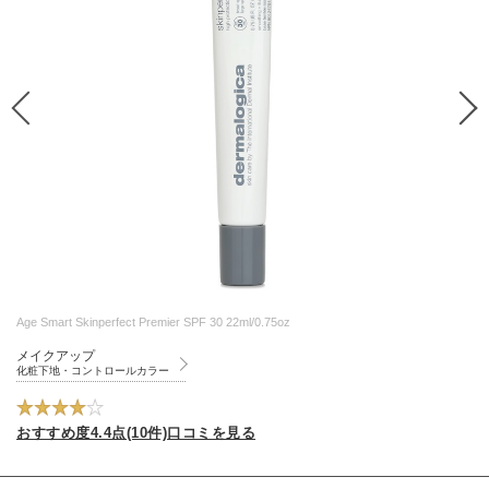
Age Smart Skinperfect Premier SPF 30 22ml/0.75oz
メイクアップ
化粧下地・コントロールカラー
おすすめ度4.4点(10件)口コミを見る