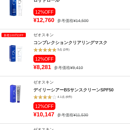
ロザトロール
12%OFF
¥12,760
参考価格
¥14,500
ゼオスキン
コンプレクションクリアリングマスク
5点
(2件)
12%OFF
¥8,281
参考価格
¥9,410
ゼオスキン
デイリーシアーBSサンスクリーンSPF50
4.1点
(6件)
12%OFF
¥10,147
参考価格
¥11,530
ゼオスキン