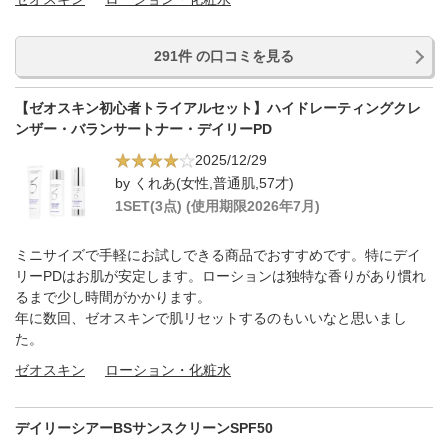
291件 の口コミを見る
【ゼオスキン初心者トライアルセット】ハイドレーティングクレ
ンザー・バランサートナー・デイリーPD
2025/12/29
by くれあ(女性,普通肌,57才)
1SET(3点) (使用期限2026年7月)
ミニサイズで手軽にお試しできる商品でおすすめです。特にデイ
リーPDはお肌が安定します。ローションは独特な香りがあり慣れ
るまで少し時間がかかります。
年に数回、ゼオスキンで肌リセットするのもいいなと思いまし
た。
ゼオスキン
ローション・化粧水
デイリーシアーBSサンスクリーンSPF50