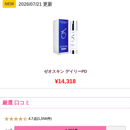
NEW
2026/07/21 更新
ゼオスキン デイリーPD
¥14,318
厳選 口コミ
4.7点(1,556件)