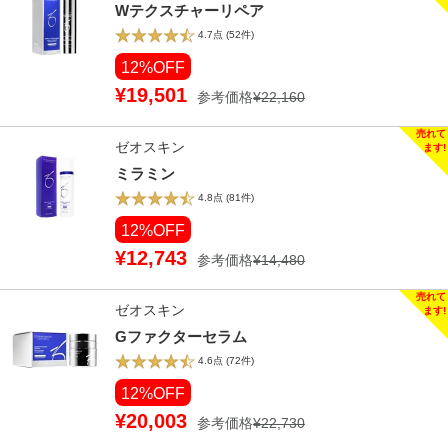
Wテクスチャーリペア
4.7点
(52件)
12%OFF
¥19,501
参考価格
¥22,160
ゼオスキン
ミラミン
4.8点
(81件)
12%OFF
¥12,743
参考価格
¥14,480
ゼオスキン
Gファクターセラム
4.6点
(72件)
12%OFF
¥20,003
参考価格
¥22,730