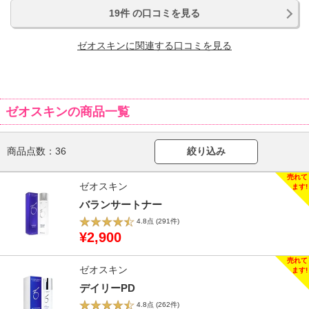
19件 の口コミを見る
ゼオスキンに関連する口コミを見る
ゼオスキンの商品一覧
商品点数：
36
絞り込み
ゼオスキン
バランサートナー
4.8点
(291件)
¥2,900
ゼオスキン
デイリーPD
4.8点
(262件)