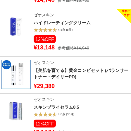
参考価格
¥16,760
ゼオスキン
ハイドレーティングクリーム
4.8点
(5件)
12%OFF
¥13,148
参考価格
¥14,940
ゼオスキン
【美肌を育てる】黄金コンビセット (バランサー
トナー・デイリーPD)
¥29,380
ゼオスキン
スキンブライセラム0.5
4.8点
(35件)
12%OFF