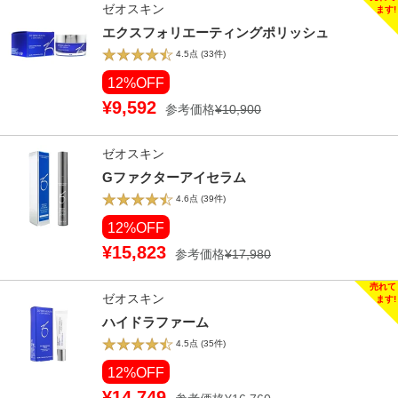
ゼオスキン
エクスフォリエーティングポリッシュ
4.5点
(33件)
12%OFF
¥9,592
参考価格
¥10,900
ゼオスキン
Gファクターアイセラム
4.6点
(39件)
12%OFF
¥15,823
参考価格
¥17,980
ゼオスキン
ハイドラファーム
4.5点
(35件)
12%OFF
¥14,749