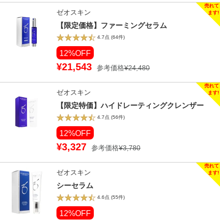
ゼオスキン
【限定価格】ファーミングセラム
4.7点
(64件)
12%OFF
¥21,543
参考価格
¥24,480
ゼオスキン
【限定特価】ハイドレーティングクレンザー
4.7点
(56件)
12%OFF
¥3,327
参考価格
¥3,780
ゼオスキン
シーセラム
4.6点
(55件)
12%OFF