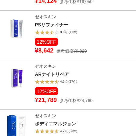
¥14,124
参考価格
¥16,050
ゼオスキン
PSリファイナー
3.8点
(11件)
12%OFF
¥8,642
参考価格
¥9,820
ゼオスキン
ARナイトリペア
4.9点
(27件)
12%OFF
¥21,789
参考価格
¥24,760
ゼオスキン
ボディエマルジョン
4.7点
(26件)