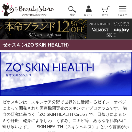
検索
ログイン
カート
メニュー
ゼオスキン(ZO SKIN HEALTH)
ゼオスキンは、スキンケア分野で世界的に活躍するゼイン・オバジ
によって開発された医療機関専売のスキンケアプログラムです。 独
自の研究に基づく「ZO SKIN HEALTH Circle」で、日焼けによるシ
ミや肝斑、乾燥によるしわ、くすみ、ニキビ等、あらゆる肌悩みに
寄り添います。 「SKIN HEALTH（スキンヘルス）」という言葉が示