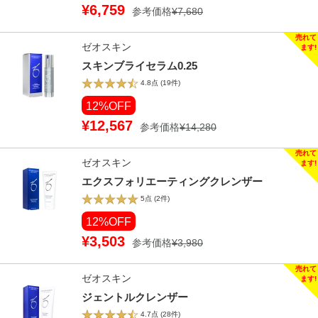
¥6,759
参考価格
¥7,680
ゼオスキン
スキンブライセラム0.25
4.8点
(19件)
12%OFF
¥12,567
参考価格
¥14,280
ゼオスキン
エクスフォリエーティングクレンザー
5点
(2件)
12%OFF
¥3,503
参考価格
¥3,980
ゼオスキン
ジェントルクレンザー
4.7点
(28件)