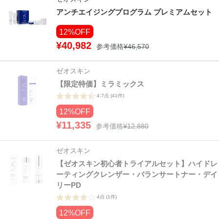
アンチエイジングプログラム プレミアムセット
12%OFF
¥40,982
参考価格
¥46,570
ゼオスキン
【限定特価】ミラミックス
4.7点
(41件)
12%OFF
¥11,335
参考価格
¥12,880
ゼオスキン
【ゼオスキン初心者トライアルセット】ハイドレ
ーティングクレンザー・バランサートナー・デイ
リーPD
4点
(1件)
12%OFF