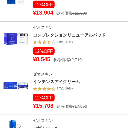
12%OFF
¥13,904
参考価格
¥15,800
ゼオスキン
コンプレクションリニューアルパッド
3.9点
(11件)
12%OFF
¥8,545
参考価格
¥9,710
ゼオスキン
インテンスアイクリーム
4.7点
(19件)
12%OFF
¥15,708
参考価格
¥17,850
ゼオスキン