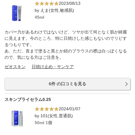
2023/08/13
by えま(女性,敏感肌)
45ml
カバー力があるわけではないけど、ツヤが出て何となく肌が綺麗
に見えます。今のところ、特に日焼けした感じもないのでリピす
るつもりです。
あ、ただ、首まで塗ると黒とか紺のブラウスの襟は白っぽくなる
ので、気になる方はご注意を。
ゼオスキン
日焼け止め・サンケア
6件 の口コミを見る
スキンブライセラム0.25
2024/01/07
by 101(女性,普通肌)
50ml 1個