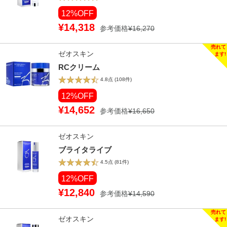
12%OFF
¥14,318
参考価格
¥16,270
ゼオスキン
RCクリーム
4.8点
(108件)
12%OFF
¥14,652
参考価格
¥16,650
ゼオスキン
ブライタライブ
4.5点
(81件)
12%OFF
¥12,840
参考価格
¥14,590
ゼオスキン