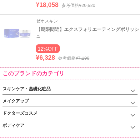
¥18,058
参考価格
¥20,520
ゼオスキン
【期限間近】エクスフォリエーティングポリッシ
ュ
12%OFF
¥6,328
参考価格
¥7,190
このブランドのカテゴリ
スキンケア・基礎化粧品
メイクアップ
ドクターズコスメ
ボディケア