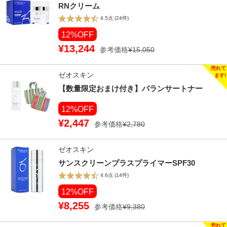
RNクリーム
4.5点
(24件)
12%OFF
¥13,244
参考価格
¥15,050
ゼオスキン
【数量限定おまけ付き】バランサートナー
12%OFF
¥2,447
参考価格
¥2,780
ゼオスキン
サンスクリーンプラスプライマーSPF30
4.6点
(14件)
12%OFF
¥8,255
参考価格
¥9,380