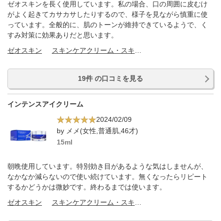
ゼオスキンを長く使用しています。私の場合、口の周囲に皮むけ
がよく起きてカサカサしたりするので、様子を見ながら慎重に使
っています。全般的に、肌のトーンが維持できているようで、く
すみ対策に効果ありだと思います。
ゼオスキン
スキンケアクリーム・スキンケアオイル
19件 の口コミを見る
インテンスアイクリーム
2024/02/09
by メメ(女性,普通肌,46才)
15ml
朝晩使用しています。特別効き目があるような気はしませんが、
なかなか減らないので使い続けています。無くなったらリピート
するかどうかは微妙です。終わるまでは使います。
ゼオスキン
スキンケアクリーム・スキンケアオイル