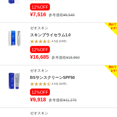
12%OFF
¥7,516
参考価格
¥8,540
ゼオスキン
スキンブライセラム1.0
4.5点
(24件)
12%OFF
¥16,685
参考価格
¥18,960
ゼオスキン
BSサンスクリーンSPF50
4.5点
(32件)
12%OFF
¥9,918
参考価格
¥11,270
ゼオスキン