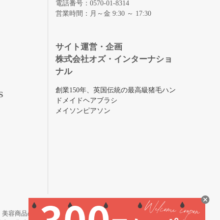
電話番号：0570-01-8314
営業時間：月～金 9:30 ～ 17:30
録
サイト運営・企画
株式会社オズ・インターナショ
ナル
創業150年、英国伝統の最高級猪毛ハン
S
ドメイドヘアブラシ
メイソンピアソン
・美容商品の通販サイトです。