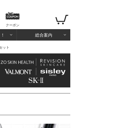
クーポン
る！
総合案内
セット