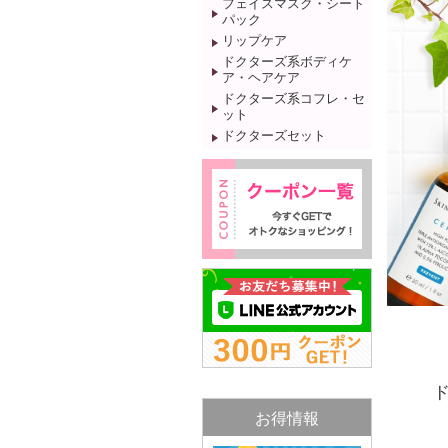
フェイスマスク・シート
パック
リップケア
ドクターズ系ボディケ
ア・ヘアケア
ドクターズ系コフレ・セ
ット
ドクターズセット
お得情報