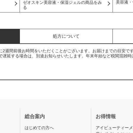
美容液・
ゼオスキン美容液・保湿ジェルの商品をみ
る
処方について
に2週間前後お時間をいただくことがございます。お届けまでの目安で
で遅延する場合は、別途お知らせいたします。年末年始など税関混雑時
総合案内
お得情報
はじめての方へ
アイビューティー