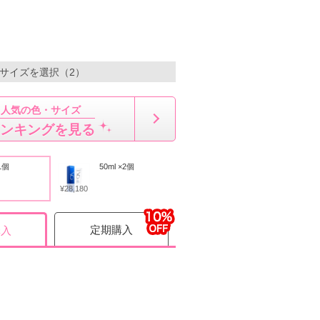
・サイズを選択（2）
人気の色・サイズ
ンキングを見る
×1個
50ml ×2個
¥28,180
定期購入
購入