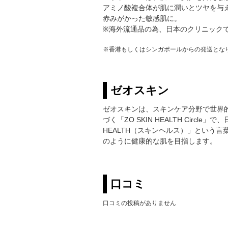
アミノ酸複合体が肌に潤いとツヤを与
赤みがかった敏感肌に。
※海外流通品の為、日本のクリニック
※香港もしくはシンガポールからの発送とな
ゼオスキン
ゼオスキンは、スキンケア分野で世界
づく「ZO SKIN HEALTH Ci
HEALTH（スキンヘルス）」という
のように健康的な肌を目指します。
口コミ
口コミの投稿がありません