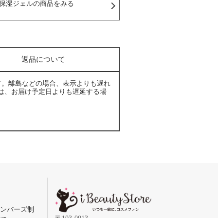
保湿ジェルの商品をみる
返品について
す。離島などの場合、表示よりも遅れ
は、お届け予定日よりも遅延する場
メンバーズ制