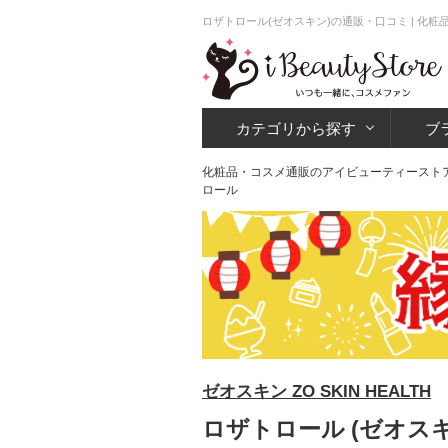
ロザトロール(ゼオスキン)の通販・口コミ | 化
カテゴリから探す
ブ
化粧品・コスメ通販のアイビューティースト
ロール
ゼオスキン ZO SKIN HEALTH
ロザトロール (ゼオスキ