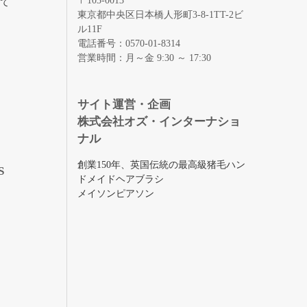
〒103-0013
いて
東京都中央区日本橋人形町3-8-1TT-2ビ
ル11F
電話番号：0570-01-8314
営業時間：月～金 9:30 ～ 17:30
録
サイト運営・企画
株式会社オズ・インターナショ
ナル
創業150年、英国伝統の最高級猪毛ハン
S
ドメイドヘアブラシ
メイソンピアソン