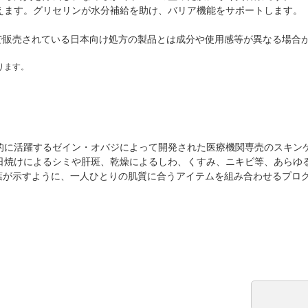
えます。グリセリンが水分補給を助け、バリア機能をサポートします。
で販売されている日本向け処方の製品とは成分や使用感等が異なる場合
ります。
的に活躍するゼイン・オバジによって開発された医療機関専売のスキンケ
rcle」で、日焼けによるシミや肝斑、乾燥によるしわ、くすみ、ニキビ等、あらゆ
言葉が示すように、一人ひとりの肌質に合うアイテムを組み合わせるプロ