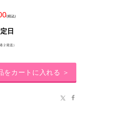
00
(税込)
予定日
港２発送）
品をカートに入れる ＞