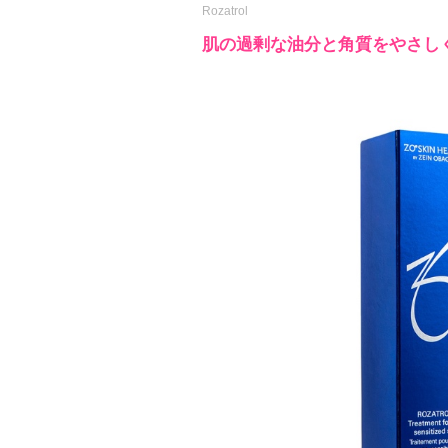
Rozatrol
肌の過剰な油分と角質をやさし