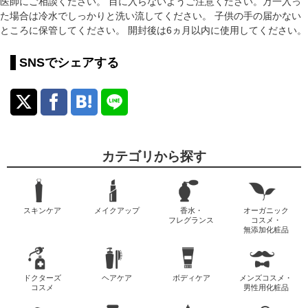
医師にご相談ください。 目に入らないようご注意ください。万一入っ
た場合は冷水でしっかりと洗い流してください。 子供の手の届かない
ところに保管してください。 開封後は6ヵ月以内に使用してください。
SNSでシェアする
カテゴリから探す
スキンケア
メイクアップ
香水・
オーガニック
フレグランス
コスメ・
無添加化粧品
ドクターズ
ヘアケア
ボディケア
メンズコスメ・
コスメ
男性用化粧品