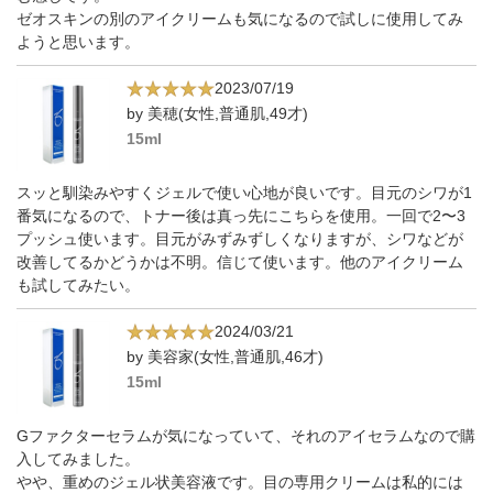
ゼオスキンの別のアイクリームも気になるので試しに使用してみ
ようと思います。
2023/07/19
by 美穂(女性,普通肌,49才)
15ml
スッと馴染みやすくジェルで使い心地が良いです。目元のシワが1
番気になるので、トナー後は真っ先にこちらを使用。一回で2〜3
プッシュ使います。目元がみずみずしくなりますが、シワなどが
改善してるかどうかは不明。信じて使います。他のアイクリーム
も試してみたい。
2024/03/21
by 美容家(女性,普通肌,46才)
15ml
Gファクターセラムが気になっていて、それのアイセラムなので購
入してみました。
やや、重めのジェル状美容液です。目の専用クリームは私的には