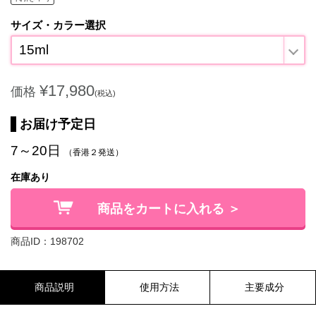
サイズ・カラー選択
15ml
¥17,980
価格
(税込)
お届け予定日
7～20日
（香港２発送）
在庫あり
商品をカートに入れる ＞
商品ID：198702
商品説明
使用方法
主要成分