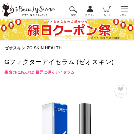
検索
ログイン
カート
メニュー
ゼオスキン ZO SKIN HEALTH
Gファクターアイセラム (ゼオスキン)
生命力にあふれた目元に導くアイセラム
230