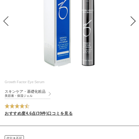
Growth Factor Eye Serum
スキンケア・基礎化粧品
美容液・保湿ジェル
おすすめ度4.6点(39件)口コミを見る
代引き不可