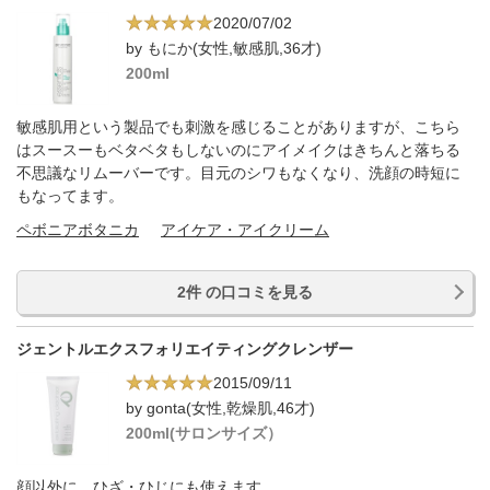
2020/07/02
by もにか(女性,敏感肌,36才)
200ml
敏感肌用という製品でも刺激を感じることがありますが、こちら
はスースーもベタベタもしないのにアイメイクはきちんと落ちる
不思議なリムーバーです。目元のシワもなくなり、洗顔の時短に
もなってます。
ペボニアボタニカ
アイケア・アイクリーム
2件 の口コミを見る
ジェントルエクスフォリエイティングクレンザー
2015/09/11
by gonta(女性,乾燥肌,46才)
200ml(サロンサイズ）
顔以外に、ひざ・ひじにも使えます。