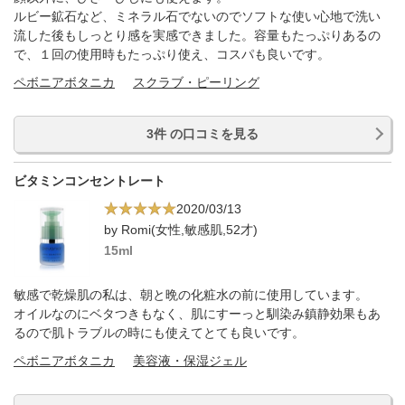
ルビー鉱石など、ミネラル石でないのでソフトな使い心地で洗い
流した後もしっとり感を実感できました。容量もたっぷりあるの
で、１回の使用時もたっぷり使え、コスパも良いです。
ペボニアボタニカ
スクラブ・ピーリング
3件 の口コミを見る
ビタミンコンセントレート
2020/03/13
by Romi(女性,敏感肌,52才)
15ml
敏感で乾燥肌の私は、朝と晩の化粧水の前に使用しています。
オイルなのにベタつきもなく、肌にすーっと馴染み鎮静効果もあ
るので肌トラブルの時にも使えてとても良いです。
ペボニアボタニカ
美容液・保湿ジェル