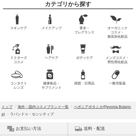
カテゴリから探す
スキンケア
メイクアップ
香水・
オーガニック
フレグランス
コスメ・
無添加化粧品
ドクターズ
ヘアケア
ボディケア
メンズコスメ・
コスメ
男性用化粧品
コンタクト
健康食品・
雑貨・日用品
一般市販薬
レンズ
サプリメント
トップ
海外・国内コスメブランド一覧
ペボニアボタニカ(Pevonia Botanic
a)
ラバンドゥ・センシティブ
お支払い方法
送料・配送