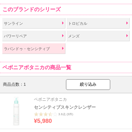
このブランドのシリーズ
サンライン
トロピカル
パワーリペア
メンズ
ラバンドゥ・センシティブ
ペボニアボタニカの商品一覧
商品点数：
1
絞り込み
ペボニアボタニカ
センシティブスキンクレンザー
3.6点
(3件)
¥5,980