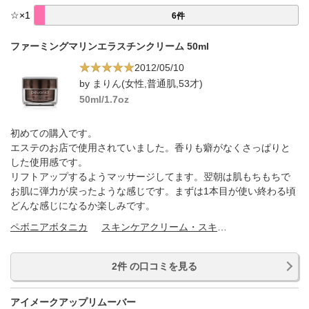
☆
×
1
6件
ファーミングマリンエラスチンクリーム 50ml
2012/05/10
by まりん(女性,普通肌,53才)
50ml/1.7oz
初めての購入です。
エステのお店で使用されていました。香りも癖がなくさっぱりと
した使用感です。
リフトアップするようマッサージしてます。翌朝は肌もちもちで
お肌に弾力が戻ったような感じです。まずは1本目が使い終わる頃
どんな感じになるか楽しみです。
ペボニアボタニカ
スキンケアクリーム・スキンケアオイル
2件 の口コミを見る
アイメークアップリムーバー