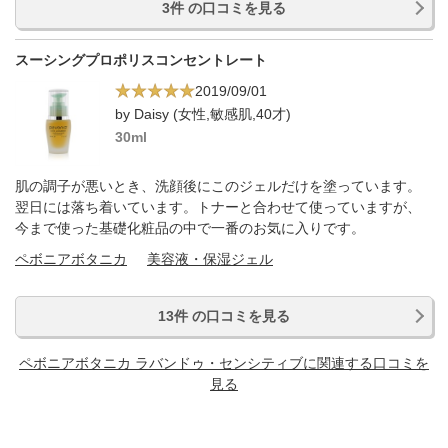
3件 の口コミを見る
スーシングプロポリスコンセントレート
2019/09/01
by Daisy (女性,敏感肌,40才)
30ml
肌の調子が悪いとき、洗顔後にこのジェルだけを塗っています。
翌日には落ち着いています。トナーと合わせて使っていますが、
今まで使った基礎化粧品の中で一番のお気に入りです。
ペボニアボタニカ
美容液・保湿ジェル
13件 の口コミを見る
ペボニアボタニカ ラバンドゥ・センシティブに関連する口コミを
見る