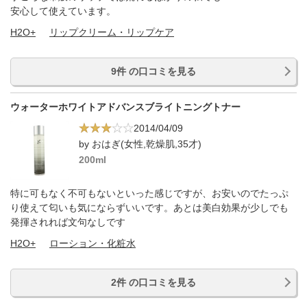
安心して使えています。
H2O+
リップクリーム・リップケア
9件 の口コミを見る
ウォーターホワイトアドバンスブライトニングトナー
2014/04/09
by おはぎ(女性,乾燥肌,35才)
200ml
特に可もなく不可もないといった感じですが、お安いのでたっぷ
り使えて匂いも気にならずいいです。あとは美白効果が少しでも
発揮されれば文句なしです
H2O+
ローション・化粧水
2件 の口コミを見る