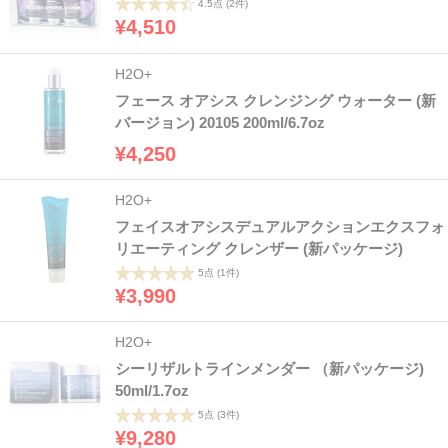
4.5点
(2件)
¥4,510
H2O+
フェース オアシス クレンジング ウォーター (新
バージョン) 20105 200ml/6.7oz
¥4,250
H2O+
フェイスオアシスデュアルアクションエクスフォ
リエーティング クレンザー (新パッケージ)
5点
(1件)
¥3,990
H2O+
シーリザルトラインメンダー （新パッケージ)
50ml/1.7oz
5点
(3件)
¥9,280