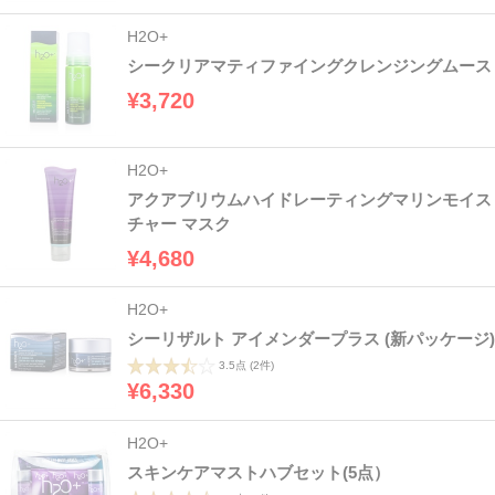
H2O+
シークリアマティファイングクレンジングムース
¥3,720
H2O+
アクアブリウムハイドレーティングマリンモイス
チャー マスク
¥4,680
H2O+
シーリザルト アイメンダープラス (新パッケージ)
3.5点
(2件)
¥6,330
H2O+
スキンケアマストハブセット(5点）