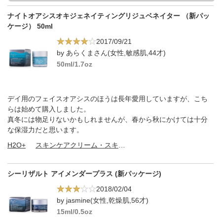
ナイトオアシスオキジェネイティングリジュベネイター （新パッ
ケージ） 50ml
2017/09/21
by あらくまさん(女性,敏感肌,44才)
50ml/1.7oz
デイ用のフェイスオアシスのほうは長年愛用していますが、こち
らは始めて購入しました。
真冬には物足りないかもしれませんが、春から秋にかけては十分
な保湿力だと思います。
H2O+
スキンケアクリーム・スキンケアオイル
シーリザルト アイメンダープラス (新パッケージ)
2018/02/04
by jasmine(女性,乾燥肌,56才)
15ml/0.5oz