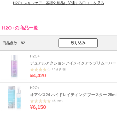
H2O+ スキンケア・基礎化粧品に関連する口コミを見る
H2O+の商品一覧
商品点数：
82
絞り込み
H2O+
デュアルアクションアイメイクアップリムーバー
4.3点
(11件)
¥4,420
H2O+
オアシス24 ハイドレイティング ブースター 25ml
5点
(2件)
¥6,150