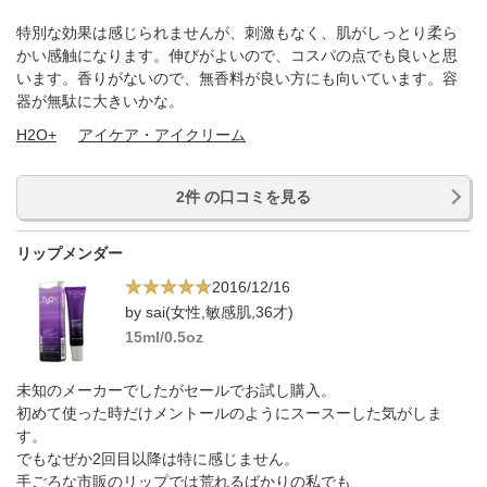
特別な効果は感じられませんが、刺激もなく、肌がしっとり柔ら
かい感触になります。伸びがよいので、コスパの点でも良いと思
います。香りがないので、無香料が良い方にも向いています。容
器が無駄に大きいかな。
H2O+
アイケア・アイクリーム
2件 の口コミを見る
リップメンダー
2016/12/16
by sai(女性,敏感肌,36才)
15ml/0.5oz
未知のメーカーでしたがセールでお試し購入。
初めて使った時だけメントールのようにスースーした気がしま
す。
でもなぜか2回目以降は特に感じません。
手ごろな市販のリップでは荒れるばかりの私でも