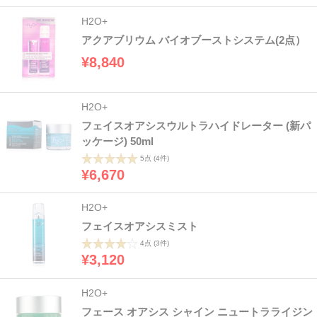
H2O+
アクアブリウム バイオブーストシステム(2点）
¥8,840
H2O+
フェイスオアシスウルトラハイドレーター (新パ
ッケージ) 50ml
5点
(4件)
¥6,670
H2O+
フェイスオアシスミスト
4点
(3件)
¥3,120
H2O+
フェース オアシス シャイン ニュートラライジン