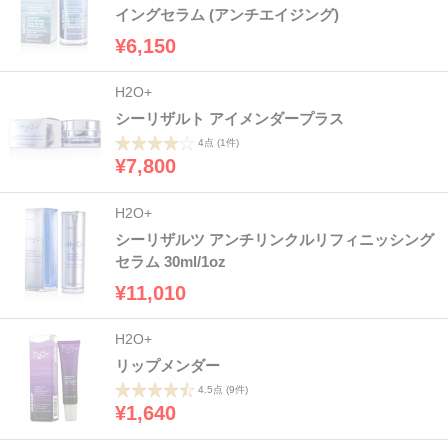
イングセラム (アンチエイジング)
¥6,150
H2O+
シーリザルト アイメンダープラス
4点
(1件)
¥7,800
H2O+
シーリザルツ アンチリンクルリフィニッシング
セラム 30ml/1oz
¥11,010
H2O+
リップメンダー
4.5点
(9件)
¥1,640