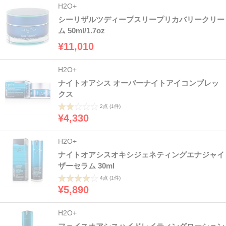
H2O+
シーリザルツディープスリープリカバリークリー
ム 50ml/1.7oz
¥11,010
H2O+
ナイトオアシス オーバーナイトアイコンプレッ
クス
2点
(1件)
¥4,330
H2O+
ナイトオアシスオキシジェネティングエナジャイ
ザーセラム 30ml
4点
(1件)
¥5,890
H2O+