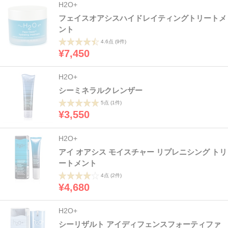
H2O+
フェイスオアシスハイドレイティングトリートメ
ント
4.6点
(9件)
¥7,450
H2O+
シーミネラルクレンザー
5点
(1件)
¥3,550
H2O+
アイ オアシス モイスチャー リプレニシング トリ
ートメント
4点
(2件)
¥4,680
H2O+
シーリザルト アイディフェンスフォーティファ