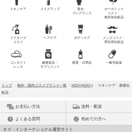
スキンケア
メイクアップ
香水・
オーガニック
フレグランス
コスメ・
無添加化粧品
ドクターズ
ヘアケア
ボディケア
メンズコスメ・
コスメ
男性用化粧品
コンタクト
健康食品・
雑貨・日用品
一般市販薬
レンズ
サプリメント
トップ
海外・国内コスメブランド一覧
H2O+(H2O+)
スキンケア・基礎化
粧品
お支払い方法
送料・配送
よくある質問
初めての方へ
オズ・インターナショナル運営サイト