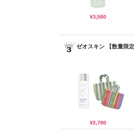
¥3,580
ゼオスキン 【数量限
¥2,780