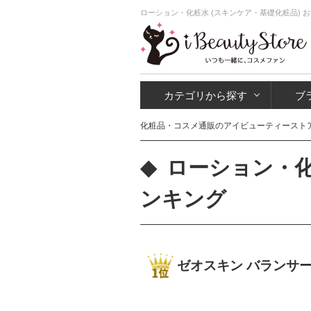
ローション・化粧水 (スキンケア・基礎化粧品) 
カテゴリから探す
ブ
化粧品・コスメ通販のアイビューティースト
ローション・化
ンキング
ゼオスキン バランサ