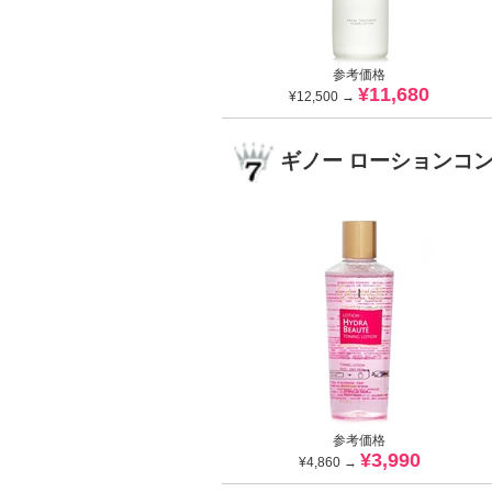
参考価格
¥11,680
¥12,500 →
ギノー ローションコ
参考価格
¥3,990
¥4,860 →