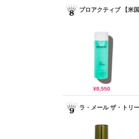
プロアクティブ 【米
¥8,550
ラ・メール ザ・トリ