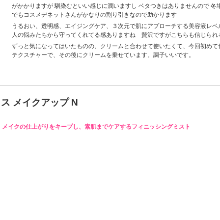
がかかりますが 馴染むといい感じに潤いますし ベタつきはありませんので 冬
でもコスメデネットさんがかなりの割り引きなので助かります
うるおい、透明感、エイジングケア、３次元で肌にアプローチする美容液レベ
人の悩みたちから守ってくれてる感ありますね 贅沢ですがこちらも信じられ
ずっと気になってはいたものの、クリームと合わせて使いたくて、今回初めて
テクスチャーで、その後にクリームを乗せています。調子いいです。
ス メイクアップ N
メイクの仕上がりをキープし、素肌までケアするフィニッシングミスト