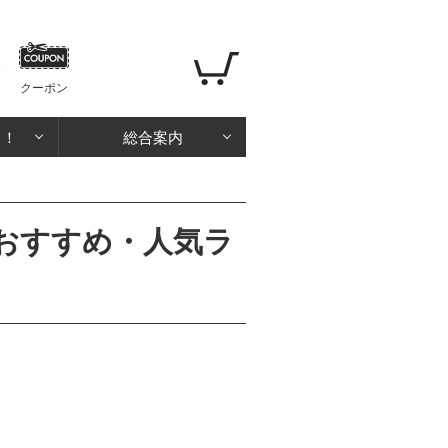
クーポン
る！
総合案内
 おすすめ・人気ラ