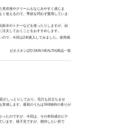
う美容液やクリームもなじみやすく感じま
よく使えるので、季節を問わず愛用していま
化粧水やトナーなどを使ったりしますが、結
に注文しておくことをおすすめします。
いので、今回は2本購入してみました。使用感
ゼオスキン(ZO SKIN HEALTH)商品一覧
肌質がしっとりしており、毛穴も目立ちませ
実感します。最初のうちはSKⅡ独特の香りが
かったのですが、今回は、その有効成分ピテ
ています。様子見ですが、期待したい所で