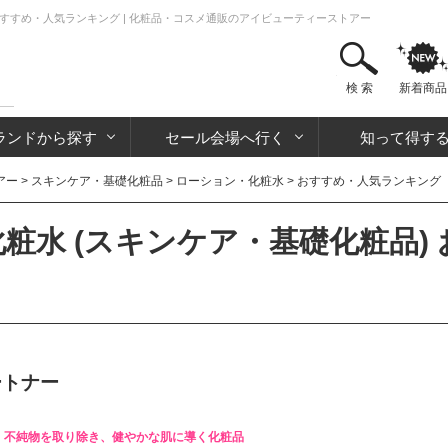
おすすめ・人気ランキング | 化粧品・コスメ通販のアイビューティーストアー
検 索
新着商品
ランドから探す
セール会場へ行く
知って得す
アー
>
スキンケア・基礎化粧品
>
ローション・化粧水
> おすすめ・人気ランキング
粧水 (スキンケア・基礎化粧品)
ートナー
不純物を取り除き、健やかな肌に導く化粧品