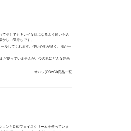
れて少しでもキレイな肌になるよう願いを込
懐かしい気持ちです。
ロールしてくれます。使い心地が良く、肌が一
 まだ使っていませんが、今の肌にどんな効果
オバジ(OBAGI)商品一覧
ョンとDEJフェイスクリームを使っていま