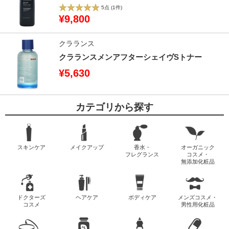
5点
(1件)
¥9,800
クラランス
クラランスメンアフターシェイヴSトナー
¥5,630
カテゴリから探す
スキンケア
メイクアップ
香水・
オーガニック
フレグランス
コスメ・
無添加化粧品
ドクターズ
ヘアケア
ボディケア
メンズコスメ・
コスメ
男性用化粧品