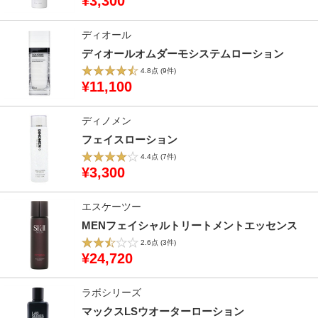
¥3,300
ディオール
ディオールオムダーモシステムローション
4.8点
(9件)
¥11,100
ディノメン
フェイスローション
4.4点
(7件)
¥3,300
エスケーツー
MENフェイシャルトリートメントエッセンス
2.6点
(3件)
¥24,720
ラボシリーズ
マックスLSウオーターローション