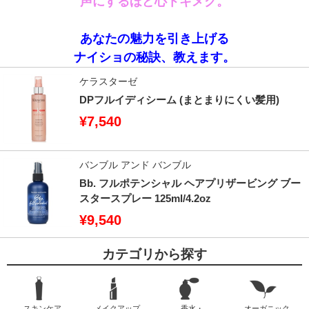
声にするほど心トキメク。
あなたの魅力を引き上げる
ナイショの秘訣、教えます。
ケラスターゼ
DPフルイディシーム (まとまりにくい髪用)
¥7,540
バンブル アンド バンブル
Bb. フルポテンシャル ヘアプリザービング ブー
スタースプレー 125ml/4.2oz
¥9,540
カテゴリから探す
スキンケア
メイクアップ
香水・
オーガニック