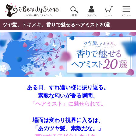
検索
ログイン
カート
メニュー
ツヤ髪、トキメキ。香りで魅せるヘアミスト20選
ある日、すれ違い様に振り返る。
素敵な匂いが香る瞬間、
「ヘアミスト」に魅せられて。
場面は変わり視界に入るは、
「あのツヤ髪、素敵だな。」