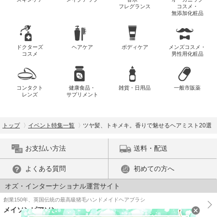
フレグランス
コスメ・
無添加化粧品
ドクターズ
ヘアケア
ボディケア
メンズコスメ・
コスメ
男性用化粧品
コンタクト
健康食品・
雑貨・日用品
一般市販薬
レンズ
サプリメント
トップ
イベント特集一覧
ツヤ髪、トキメキ。香りで魅せるヘアミスト20選
お支払い方法
送料・配送
よくある質問
初めての方へ
オズ・インターナショナル運営サイト
創業150年、英国伝統の最高級猪毛ハンドメイドヘアブラシ
メイソンピアソン