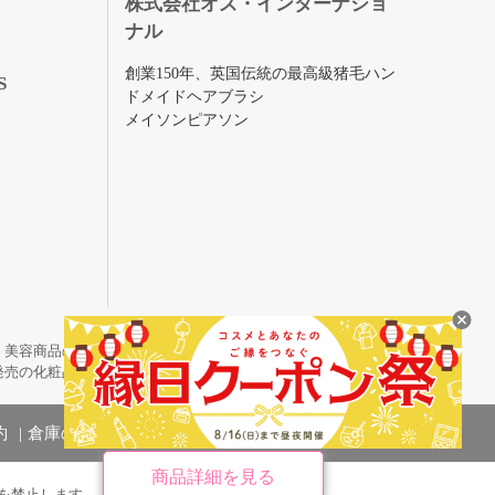
株式会社オズ・インターナショ
ナル
創業150年、英国伝統の最高級猪毛ハン
S
ドメイドヘアブラシ
メイソンピアソン
・美容商品の通販サイトです。
発売の化粧品も取り揃えています。
約
倉庫の管理体制
商品詳細を見る
を禁止します。