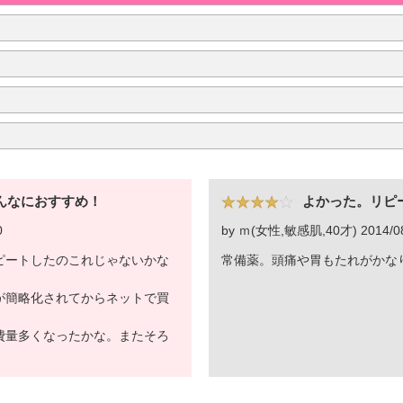
んなにおすすめ！
よかった。リピ
0
by ｍ(女性,敏感肌,40才) 2014/08
ピートしたのこれじゃないかな
常備薬。頭痛や胃もたれがかな
が簡略化されてからネットで買
費量多くなったかな。またそろ