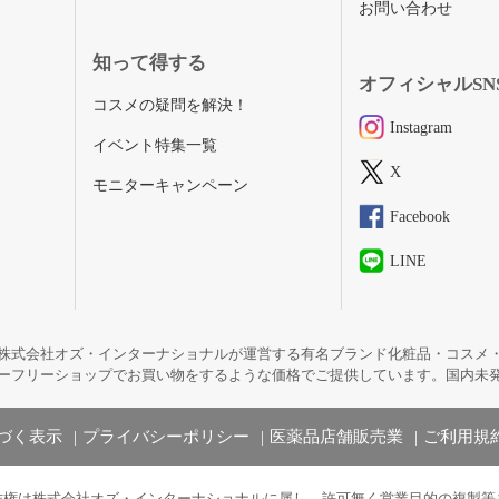
お問い合わせ
知って得する
オフィシャルSN
コスメの疑問を解決！
Instagram
イベント特集一覧
X
モニターキャンペーン
Facebook
LINE
株式会社オズ・インターナショナルが運営する有名ブランド化粧品・コスメ
ーフリーショップでお買い物をするような価格でご提供しています。国内未
づく表示
プライバシーポリシー
医薬品店舗販売業
ご利用規
作権は株式会社オズ・インターナショナルに属し、許可無く営業目的の複製等