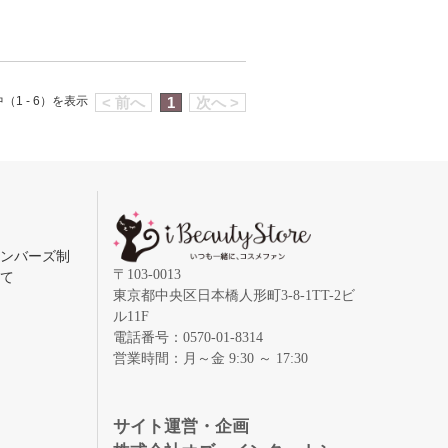
（1 - 6）を表示
< 前へ
1
次へ >
メンバーズ制
〒103-0013
いて
東京都中央区日本橋人形町3-8-1TT-2ビ
ル11F
電話番号：0570-01-8314
営業時間：月～金 9:30 ～ 17:30
録
サイト運営・企画