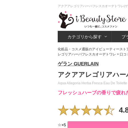
アクアアレゴリアハーバフレスカオーデトワレ(ゲ
カテゴリから探す
ブ
化粧品・コスメ通販のアイビューティースト
レゴリアハーバフレスカオーデトワレ
> 口コ
ゲラン GUERLAIN
アクアアレゴリアハー
Aqua Allegoria Herba Fresca Eau De Toilette
フレッシュハーブの香りで疲れ
4.
☆
×
5