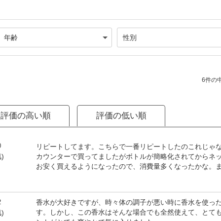
6件の中
評価の高い順
評価の低い順
0
リピートしてます。こちらで一番リピートしたのこれじゃ
カウンターで買ってましたがボトルが簡略化されてからネ
)
お安く買えるようになったので、消費量多くなったかな。
2
香水が大好きですが、時々体の調子が悪い時に香水を使っ
す。しかし、この香水はそんな場合でも全然使えて、とて
)