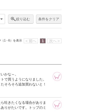
絞り込む
条件をクリア
（1 - 6）を表示
< 前へ
1
次へ >
ないかな～。
ットで買うようになりました。
またそろそろ追加買わないと！
たら吐きたくなる場合がありま
もありがたいです。トップのミ