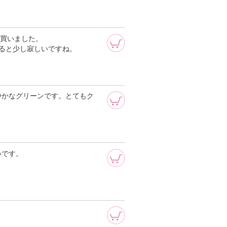
に買いました。
になると少し寂しいですね。
やかなグリーンです。とてもク
いです。