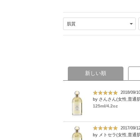
新しい順
2018/09/1
by さんさん(女性,普通肌
125ml/4.2oz
2017/09/1
by メトセラ(女性,普通肌