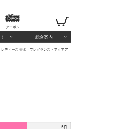
クーポン
る！
総合案内
>
レディース 香水・フレグランス
>
アクアア
5件