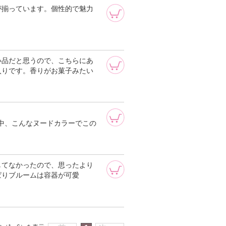
が揃っています。個性的で魅力
い品だと思うので、こちらにあ
入りです。香りがお菓子みたい
い中、こんなヌードカラーでこの
してなかったので、思ったより
ぱりブルームは容器が可愛