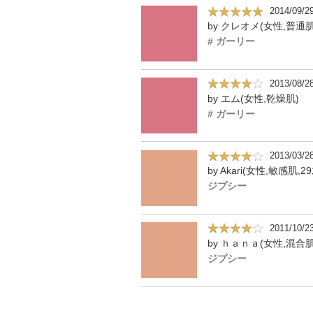
2014/09/2
by クレオメ(女性,普通肌
# ガーリー
2013/08/2
by エム(女性,乾燥肌)
# ガーリー
2013/03/2
by Akari(女性,敏感肌,2
ジプシー
2011/10/2
by ｈａｎａ(女性,混合肌
ジプシー