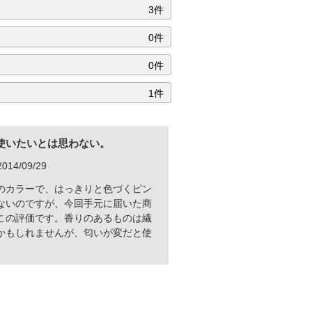
3件
0件
0件
1件
使いたいとは思わない。
14/09/29
のカラーで、はっきりと色づくピン
ないのですが、今回手元に届いた商
この評価です。香りのあるものは繊
かもしれませんが、匂いが変だと使