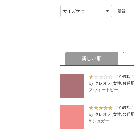
新しい順
2014/09/2
by クレオメ(女性,普通肌
スウィートピー
2014/09/2
by クレオメ(女性,普通肌
# シュガー