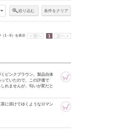
絞り込む
条件をクリア
（1 - 6）を表示
< 前へ
1
次へ >
づくピンクブラウン。製品自体
わっていたので、この評価で
もしれませんが、匂いが変だと
紅茶に溶けてゆくようなロマン