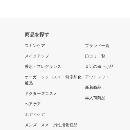
商品を探す
スキンケア
ブランド一覧
メイクアップ
口コミ一覧
香水・フレグランス
直近の値下げ品
オーガニックコスメ・無添加化
アウトレット
粧品
新着商品
ドクターズコスメ
再入荷商品
ヘアケア
ボディケア
メンズコスメ・男性用化粧品