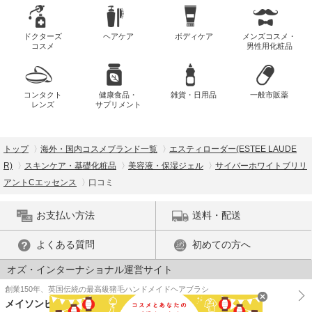
ドクターズ
ヘアケア
ボディケア
メンズコスメ・
コスメ
男性用化粧品
コンタクト
健康食品・
雑貨・日用品
一般市販薬
レンズ
サプリメント
トップ
海外・国内コスメブランド一覧
エスティローダー(ESTEE LAUDE
R)
スキンケア・基礎化粧品
美容液・保湿ジェル
サイバーホワイトブリリ
アントCエッセンス
口コミ
お支払い方法
送料・配送
よくある質問
初めての方へ
オズ・インターナショナル運営サイト
創業150年、英国伝統の最高級猪毛ハンドメイドヘアブラシ
メイソンピアソン