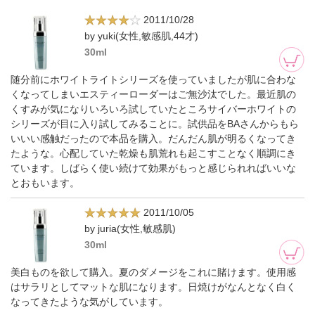
2011/10/28
by yuki(女性,敏感肌,44才)
30ml
随分前にホワイトライトシリーズを使っていましたが肌に合わな
くなってしまいエスティーローダーはご無沙汰でした。最近肌の
くすみが気になりいろいろ試していたところサイバーホワイトの
シリーズが目に入り試してみることに。試供品をBAさんからもら
いいい感触だったので本品を購入。だんだん肌が明るくなってき
たような。心配していた乾燥も肌荒れも起こすことなく順調にき
ています。しばらく使い続けて効果がもっと感じられればいいな
とおもいます。
2011/10/05
by juria(女性,敏感肌)
30ml
美白ものを欲して購入。夏のダメージをこれに賭けます。使用感
はサラリとしてマットな肌になります。日焼けがなんとなく白く
なってきたような気がしています。