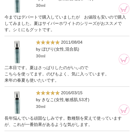
30ml
今まではデパートで購入していましたが お値段も安いので購入
してみました。夏はサイバーホワイトのシリーズがおススメで
す。シミにもグットです。
2011/08/04
by ぼびり(女性,混合肌)
30ml
二本目です。夏はさっぱりしたのがいぃので
こちらを使ってます。のびもよく、気に入っています。
来年の春夏も使いたいです。
2016/03/15
by きなこ(女性,敏感肌,53才)
30ml
長年悩んでいる頑固なしみです。数種類を変えて使っています
が、これが一番効果があるような気がします。