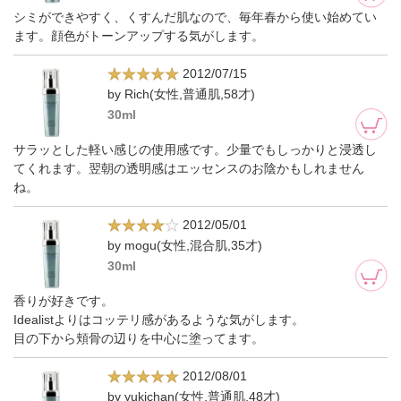
シミができやすく、くすんだ肌なので、毎年春から使い始めてい
ます。顔色がトーンアップする気がします。
2012/07/15
by Rich(女性,普通肌,58才)
30ml
サラッとした軽い感じの使用感です。少量でもしっかりと浸透し
てくれます。翌朝の透明感はエッセンスのお陰かもしれません
ね。
2012/05/01
by mogu(女性,混合肌,35才)
30ml
香りが好きです。
Idealistよりはコッテリ感があるような気がします。
目の下から頬骨の辺りを中心に塗ってます。
2012/08/01
by yukichan(女性,普通肌,48才)