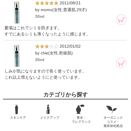
2011/08/21
by momo(女性,普通肌,29才)
30ml
夏場はこれでシミを防ぎます。
すでにあるシミも薄くなったように感じます。
2012/01/02
by chie(女性,乾燥肌)
30ml
しみが気になりますので長く使っています。
これ以上増えないようにと使っています。
カテゴリから探す
スキンケア
メイクアップ
香水・
オーガニック
フレグランス
コスメ・
無添加化粧品