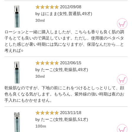
2012/09/08
by はにまま(女性,普通肌,49才)
30ml
ローションと一緒に購入しましたが、こちらも香りも良く肌の調
子もとても良いので満足しています。ただし、使用後のペタペタ
とした感じが暑い時期には気になりますが、保湿なんだから…と
考えれば○
2012/06/15
by たーこ(女性,乾燥肌,49才)
30ml
乾燥肌なのですが、下地の前にこれをつけるとしっとりして、顔
色も良くなる気がします。もちろん、紫外線の強い時期は夜のお
手入れにもかかせません。
2013/11/18
by たーこ(女性,乾燥肌,51才)
100m