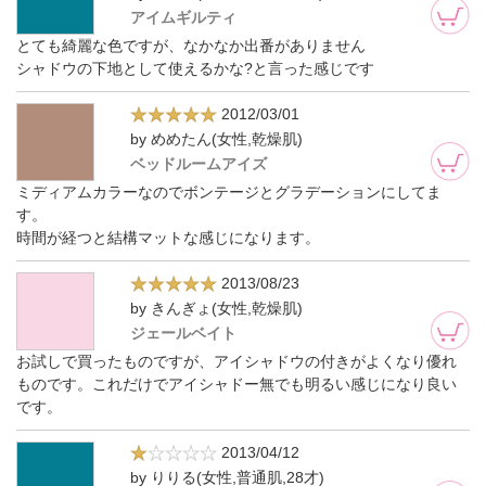
アイムギルティ
とても綺麗な色ですが、なかなか出番がありません
シャドウの下地として使えるかな?と言った感じです
2012/03/01
by めめたん(女性,乾燥肌)
ベッドルームアイズ
ミディアムカラーなのでボンテージとグラデーションにしてま
す。
時間が経つと結構マットな感じになります。
2013/08/23
by きんぎょ(女性,乾燥肌)
ジェールベイト
お試しで買ったものですが、アイシャドウの付きがよくなり優れ
ものです。これだけでアイシャドー無でも明るい感じになり良い
です。
2013/04/12
by りりる(女性,普通肌,28才)