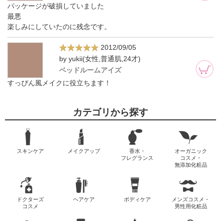
パッケージが破損していました
最悪
楽しみにしていたのに残念です。
2012/09/05
by yukii(女性,普通肌,24才)
ベッドルームアイズ
すっぴん風メイクに役立ちます！
カテゴリから探す
スキンケア
メイクアップ
香水・
オーガニック
フレグランス
コスメ・
無添加化粧品
ドクターズ
ヘアケア
ボディケア
メンズコスメ・
コスメ
男性用化粧品