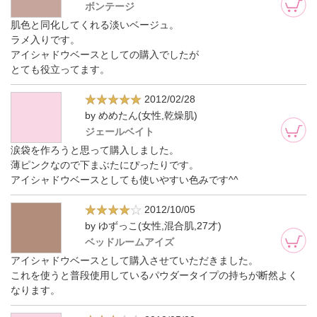
ボンテージ
肌色と同化してくれる淡いベージュ。
ラメ入りです。
アイシャドウベースとしての購入でしたが
とても役立ってます。
2012/02/28
by めめたん(女性,乾燥肌)
ジェールベイト
涙袋を作ろうと思って購入しました。
薄ピンクなので下まぶたにぴったりです。
アイシャドウベースとしても使いやすい色みです^^
2012/10/05
by ゆずっこ(女性,混合肌,27才)
ベッドルームアイズ
アイシャドウベースとして購入させていただきました。
これを使うと普段使用しているパウダータイプの持ちが断然よく
なります。