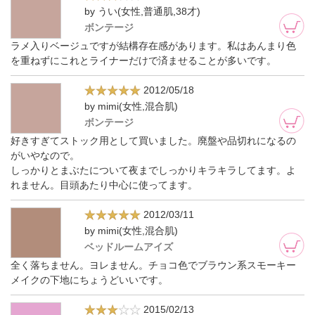
by うい(女性,普通肌,38才)
ボンテージ
ラメ入りベージュですが結構存在感があります。私はあんまり色
を重ねずにこれとライナーだけで済ませることが多いです。
2012/05/18
by mimi(女性,混合肌)
ボンテージ
好きすぎてストック用として買いました。廃盤や品切れになるの
がいやなので。
しっかりとまぶたについて夜までしっかりキラキラしてます。よ
れません。目頭あたり中心に使ってます。
2012/03/11
by mimi(女性,混合肌)
ベッドルームアイズ
全く落ちません。ヨレません。チョコ色でブラウン系スモーキー
メイクの下地にちょうどいいです。
2015/02/13