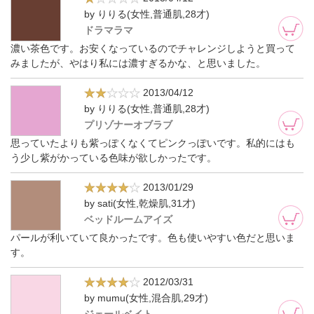
by りりる(女性,普通肌,28才)
ドラマラマ
濃い茶色です。お安くなっているのでチャレンジしようと買って
みましたが、やはり私には濃すぎるかな、と思いました。
2013/04/12
by りりる(女性,普通肌,28才)
プリゾナーオブラブ
思っていたよりも紫っぽくなくてピンクっぽいです。私的にはも
う少し紫がかっている色味が欲しかったです。
2013/01/29
by sati(女性,乾燥肌,31才)
ベッドルームアイズ
パールが利いていて良かったです。色も使いやすい色だと思いま
す。
2012/03/31
by mumu(女性,混合肌,29才)