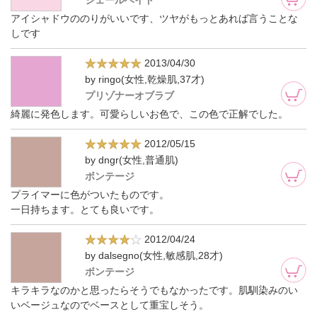
ジェールベイト
アイシャドウののりがいいです、ツヤがもっとあれば言うことな
しです
2013/04/30
by ringo(女性,乾燥肌,37才)
プリゾナーオブラブ
綺麗に発色します。可愛らしいお色で、この色で正解でした。
2012/05/15
by dngr(女性,普通肌)
ボンテージ
プライマーに色がついたものです。
一日持ちます。とても良いです。
2012/04/24
by dalsegno(女性,敏感肌,28才)
ボンテージ
キラキラなのかと思ったらそうでもなかったです。肌馴染みのい
いベージュなのでベースとして重宝しそう。