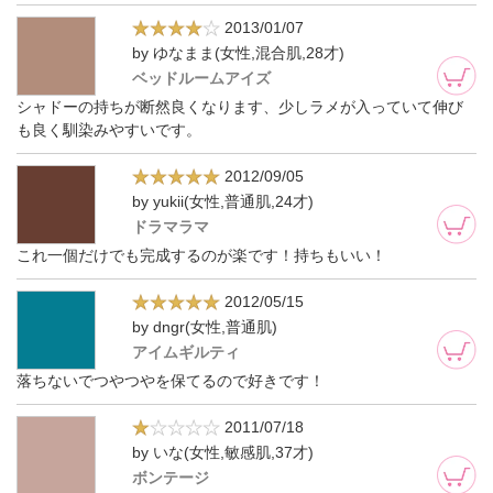
2013/01/07
by ゆなまま(女性,混合肌,28才)
ベッドルームアイズ
シャドーの持ちが断然良くなります、少しラメが入っていて伸び
も良く馴染みやすいです。
2012/09/05
by yukii(女性,普通肌,24才)
ドラマラマ
これ一個だけでも完成するのが楽です！持ちもいい！
2012/05/15
by dngr(女性,普通肌)
アイムギルティ
落ちないでつやつやを保てるので好きです！
2011/07/18
by いな(女性,敏感肌,37才)
ボンテージ