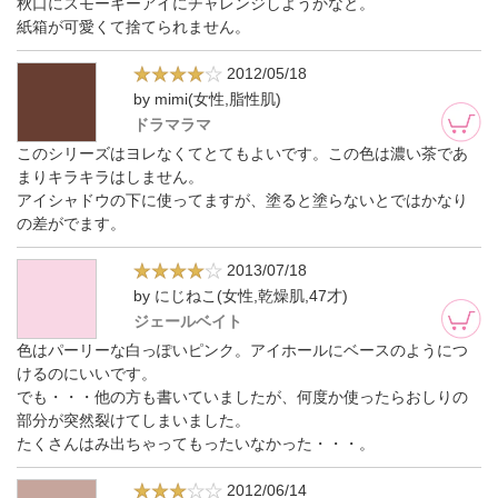
秋口にスモーキーアイにチャレンジしようかなと。
紙箱が可愛くて捨てられません。
2012/05/18
by mimi(女性,脂性肌)
ドラマラマ
このシリーズはヨレなくてとてもよいです。この色は濃い茶であ
まりキラキラはしません。
アイシャドウの下に使ってますが、塗ると塗らないとではかなり
の差がでます。
2013/07/18
by にじねこ(女性,乾燥肌,47才)
ジェールベイト
色はパーリーな白っぽいピンク。アイホールにベースのようにつ
けるのにいいです。
でも・・・他の方も書いていましたが、何度か使ったらおしりの
部分が突然裂けてしまいました。
たくさんはみ出ちゃってもったいなかった・・・。
2012/06/14