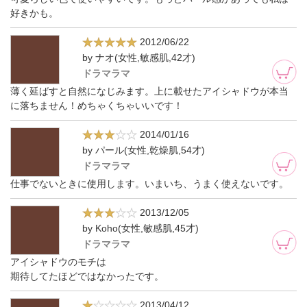
好きかも。
2012/06/22
by ナオ(女性,敏感肌,42才)
ドラマラマ
薄く延ばすと自然になじみます。上に載せたアイシャドウが本当
に落ちません！めちゃくちゃいいです！
2014/01/16
by パール(女性,乾燥肌,54才)
ドラマラマ
仕事でないときに使用します。いまいち、うまく使えないです。
2013/12/05
by Koho(女性,敏感肌,45才)
ドラマラマ
アイシャドウのモチは
期待してたほどではなかったです。
2013/04/12