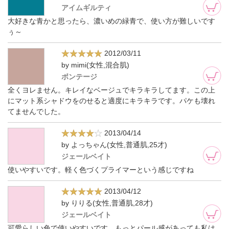
アイムギルティ
大好きな青かと思ったら、濃いめの緑青で、使い方が難しいです
ぅ～
2012/03/11
by mimi(女性,混合肌)
ボンテージ
全くヨレません。キレイなベージュでキラキラしてます。この上
にマット系シャドウをのせると適度にキラキラです。パケも壊れ
てませんでした。
2013/04/14
by よっちゃん(女性,普通肌,25才)
ジェールベイト
使いやすいです。軽く色づくプライマーという感じですね
2013/04/12
by りりる(女性,普通肌,28才)
ジェールベイト
可愛らしい色で使いやすいです。もっとパール感があっても私は