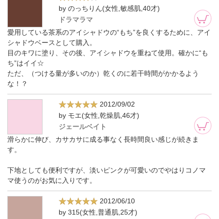
by のっちりん(女性,敏感肌,40才)
ドラマラマ
愛用している茶系のアイシャドウの“もち”を良くするために、アイ
シャドウベースとして購入。
目のキワに塗り、その後、アイシャドウを重ねて使用。確かに“も
ち”はイイ☆
ただ、（つける量が多いのか）乾くのに若干時間がかかるよう
な！？
2012/09/02
by モエ(女性,乾燥肌,46才)
ジェールベイト
滑らかに伸び、カサカサに成る事なく長時間良い感じが続きま
す。
下地としても便利ですが、淡いピンクが可愛いのでやはりコノマ
マ使うのがお気に入りです。
2012/06/10
by 315(女性,普通肌,25才)