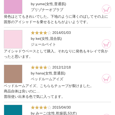
by yume(女性,普通肌)
プリゾナーオブラブ
発色はとてもきれいでした。下地のように薄くのばしてその上に
固形のアイシャドーを乗せるともちがよいようです。
2014/01/03
by kei(女性,混合肌)
ジェールベイト
アイシャドウベースとして購入。それなりに発色もキレイで良か
ったと思います。
2012/12/18
by hana(女性,普通肌)
ベッドルームアイズ
ベッドルームアイズ、こちらもチューブが裂けました。
商品自体は良いのに…
普段使い出来る色で気に入ってます。
2015/04/30
by みーこ(女性,乾燥肌,53才)