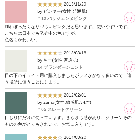
2013/11/29
by ピンキー(女性,普通肌)
# 12 パリジェンヌピンク
腫れぼったくなりづらいピンクだと思います。使いやすいです。
こちらは日本でも発売中の色ですが。
色名もかわいい。
2013/08/18
by ちー(女性,普通肌)
14 ブランダージェント
目の下ハイライト用に購入しましたがラメがかなり多いので、違
う場所に使うことにします。
2012/02/01
by zumo(女性,敏感肌,34才)
# 05 スレートグリーン
目じりにだけに使っています。きらきら感があり、グリーンその
ものの色がとてもきれいで、お気に入りです。
2014/08/20