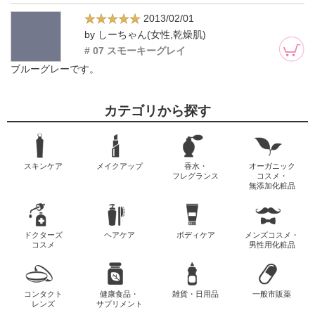
2013/02/01
by しーちゃん(女性,乾燥肌)
# 07 スモーキーグレイ
ブルーグレーです。
カテゴリから探す
スキンケア
メイクアップ
香水・
オーガニック
フレグランス
コスメ・
無添加化粧品
ドクターズ
ヘアケア
ボディケア
メンズコスメ・
コスメ
男性用化粧品
コンタクト
健康食品・
雑貨・日用品
一般市販薬
レンズ
サプリメント