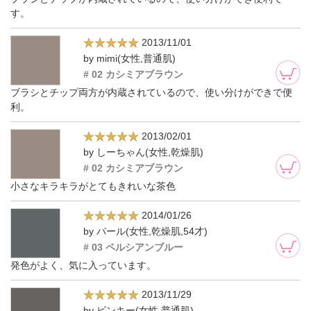
す。
2013/11/01
by mimi(女性,普通肌)
# 02 カシミアブラウン
ブラシとチップ両方が内蔵されているので、使い分けができで便
利。
2013/02/01
by しーちゃん(女性,乾燥肌)
# 02 カシミアブラウン
小さなキラキラがとてもきれいな茶色
2014/01/26
by パール(女性,乾燥肌,54才)
# 03 ペルシアンブルー
発色がよく、気に入っています。
2013/11/29
by ピンキー(女性,普通肌)