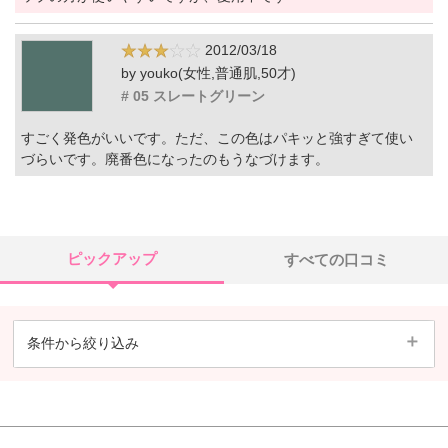
2012/03/18
by youko(女性,普通肌,50才)
# 05 スレートグリーン
すごく発色がいいです。ただ、この色はパキッと強すぎて使い
づらいです。廃番色になったのもうなづけます。
ピックアップ
すべての口コミ
条件から絞り込み