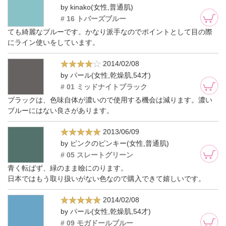
by kinako(女性,普通肌)
# 16 トパーズブルー
ても綺麗なブルーです。かなり派手なのでポイントとして目の際
にライン使いをしています。
2014/02/08
by パール(女性,乾燥肌,54才)
# 01 ミッドナイトブラック
ブラックは、色味自体が濃いので使用する機会は減ります。濃い
ブルーにはない良さがあります。
2013/06/09
by ピンクのピンキー(女性,普通肌)
# 05 スレートグリーン
青く転ばず、緑のまま瞼にのります。
日本ではもう取り扱いがない色なので購入できて嬉しいです。
2014/02/08
by パール(女性,乾燥肌,54才)
# 09 モガドールブルー