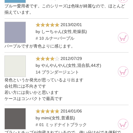
ブルー愛用者です。このシリーズは色味が綺麗なので、ほとんど
揃えています。
2013/02/01
by しーちゃん(女性,乾燥肌)
# 10 ルナーパープル
パープルですが青色よりに感じます。
2012/07/29
by やんやんやん(女性,混合肌,44才)
14 ブランダージェント
発色というか発光が思っているより出ます
会社用には不向きです
若い方には良いかと思います
ケースはコンパクトで最高です
2014/01/06
by mimi(女性,普通肌)
# 01 ミッドナイトブラック
ブラシとチップが内蔵されているので、使い分けができ便利で