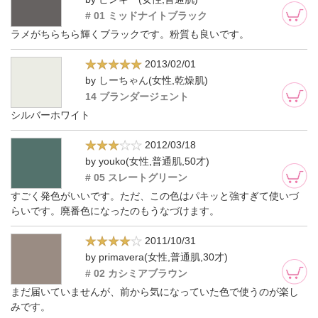
# 01 ミッドナイトブラック
ラメがちらちら輝くブラックです。粉質も良いです。
2013/02/01
by しーちゃん(女性,乾燥肌)
14 ブランダージェント
シルバーホワイト
2012/03/18
by youko(女性,普通肌,50才)
# 05 スレートグリーン
すごく発色がいいです。ただ、この色はパキッと強すぎて使いづ
らいです。廃番色になったのもうなづけます。
2011/10/31
by primavera(女性,普通肌,30才)
# 02 カシミアブラウン
まだ届いていませんが、前から気になっていた色で使うのが楽し
みです。