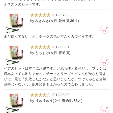
オススメのセットです。
2012/07/05
by みきみき(女性,乾燥肌,36才)
まだ使ってないけど、チークの色がすごくカワイイです。
2012/05/01
by ももすけ(女性,普通肌)
ベアのセットは本当にお得です。どれも使える色だし、ブラシは
何本あっても困りません。チークとリップのピンクがかなり青よ
りで、最初「失敗したかな」と思いましたが、つけてみると全然
派手じゃないし、肌馴染みもよかったので安心しました。
2012/03/30
by りゅりゅう(女性,普通肌,36才)