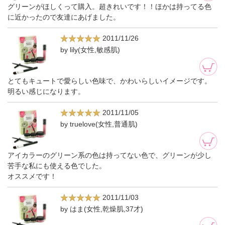
グリーンがほしくって購入。超きれいです！！ほかは持ってる色
に近かったので友達にあげました。
2011/11/26
by lily(女性,敏感肌)
とてもキュートで愛らしい色味で、かわいらしいイメージです。
明るい感じになります。
2011/11/05
by truelove(女性,普通肌)
アイカラーのグリーン系の色は持ってない色で、グリーンが少し
苦手な私にも使える色でした。
オススメです！
2011/11/03
by はま(女性,乾燥肌,37才)