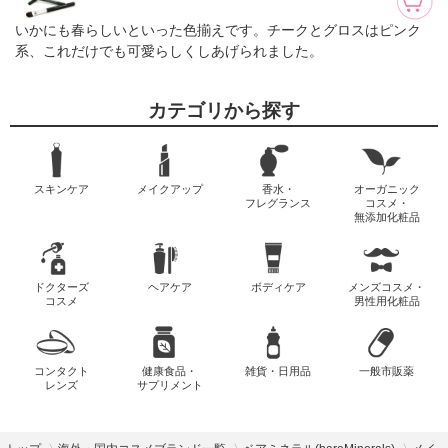
いかにも春らしいといった色揃えです。チークとグロスはピンク
系、これだけでも可愛らしくしあげられました。
カテゴリから探す
スキンケア
メイクアップ
香水・
オーガニック
フレグランス
コスメ・
無添加化粧品
ドクターズ
ヘアケア
ボディケア
メンズコスメ・
コスメ
男性用化粧品
コンタクト
健康食品・
雑貨・日用品
一般市販薬
レンズ
サプリメント