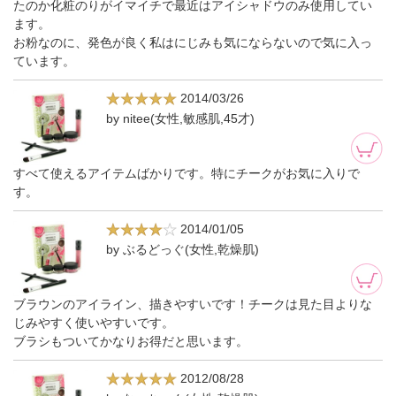
たのか化粧のりがイマイチで最近はアイシャドウのみ使用してい
ます。
お粉なのに、発色が良く私はにじみも気にならないので気に入っ
ています。
2014/03/26
by nitee(女性,敏感肌,45才)
すべて使えるアイテムばかりです。特にチークがお気に入りで
す。
2014/01/05
by ぶるどっぐ(女性,乾燥肌)
ブラウンのアイライン、描きやすいです！チークは見た目よりな
じみやすく使いやすいです。
ブラシもついてかなりお得だと思います。
2012/08/28