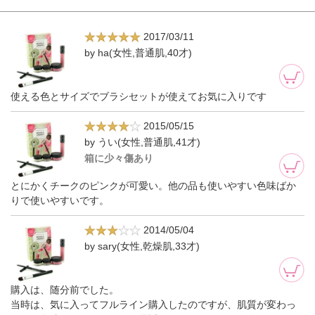
2017/03/11
by ha(女性,普通肌,40才)
使える色とサイズでブラシセットが使えてお気に入りです
2015/05/15
by うい(女性,普通肌,41才)
箱に少々傷あり
とにかくチークのピンクが可愛い。他の品も使いやすい色味ばか
りで使いやすいです。
2014/05/04
by sary(女性,乾燥肌,33才)
購入は、随分前でした。
当時は、気に入ってフルライン購入したのですが、肌質が変わっ