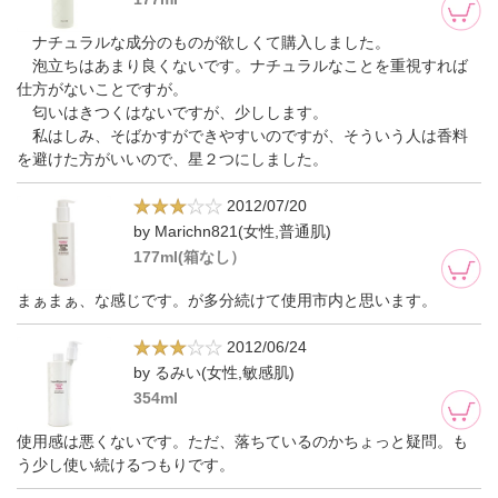
ナチュラルな成分のものが欲しくて購入しました。
泡立ちはあまり良くないです。ナチュラルなことを重視すれば
仕方がないことですが。
匂いはきつくはないですが、少しします。
私はしみ、そばかすができやすいのですが、そういう人は香料
を避けた方がいいので、星２つにしました。
2012/07/20
by Marichn821(女性,普通肌)
177ml(箱なし）
まぁまぁ、な感じです。が多分続けて使用市内と思います。
2012/06/24
by るみい(女性,敏感肌)
354ml
使用感は悪くないです。ただ、落ちているのかちょっと疑問。も
う少し使い続けるつもりです。