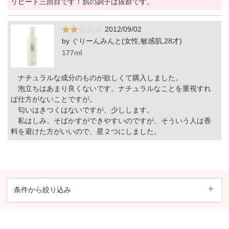
リピート三回目です！肌の調子は抜群です。
2012/09/02
by ぐりーんみんと(女性,敏感肌,28才)
177ml
ナチュラルな成分のものが欲しくて購入しました。
泡立ちはあまり良くないです。ナチュラルなことを重視すれ
ば仕方がないことですが。
匂いはきつくはないですが、少しします。
私はしみ、そばかすができやすいのですが、そういう人は香
料を避けた方がいいので、星２つにしました。
条件から絞り込み