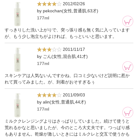
2012/02/26
by pekochan(女性,普通肌,63才)
177ml
すっきりした洗い上がりで、突っ張り感も無く気に入っています
が、もう少し泡立ちがよければ、もっといいと思います。
2011/11/17
by ごん(女性,混合肌,41才)
177ml
スキンケアは人気ないんですかね、口コミ少ないけど説明に惹か
れて買ってみました。が、到着がおそすぎるぅ
2011/09/03
by alin(女性,普通肌,44才)
177ml
ミルククレンジングよりはさっぱりしていました。続けて使うと
荒れるかなと思いましたが、今のところ大丈夫です。つっぱり感
もありません。乾燥が激しいときにはミルクレと交互で使うかも