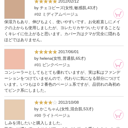
2012/02/12
by チェコビーズ(女性,敏感肌,43才)
#02 ミディアムベージュ
保湿力もあり、伸びもよく、使いやすいです。お化粧直しにメイ
クの上からも使用しましたが、ヨレたりカサついたりすることな
くキレイに仕上がると思います。カバー力はクマが完全に隠れる
ほどではありません。
2017/06/01
by helena(女性,普通肌,65才)
#01 ピンクベージュ
コンシーラーとしてもとても優れていますが、実は私はファンデ
ーションをつけていませんので、代わりに気になる部分につけて
います。いつもは０２番色のベージュ系ですが、品切れの為初め
てピンク系にしました。
2012/10/08
by かこちゃん(女性,混合肌,53才)
#00 ライトベージュ
しみを消したいと購入しました。