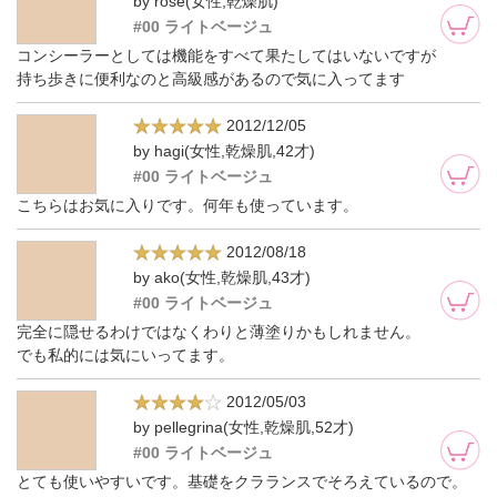
by rose(女性,乾燥肌)
#00 ライトベージュ
コンシーラーとしては機能をすべて果たしてはいないですが
持ち歩きに便利なのと高級感があるので気に入ってます
2012/12/05
by hagi(女性,乾燥肌,42才)
#00 ライトベージュ
こちらはお気に入りです。何年も使っています。
2012/08/18
by ako(女性,乾燥肌,43才)
#00 ライトベージュ
完全に隠せるわけではなくわりと薄塗りかもしれません。
でも私的には気にいってます。
2012/05/03
by pellegrina(女性,乾燥肌,52才)
#00 ライトベージュ
とても使いやすいです。基礎をクラランスでそろえているので。