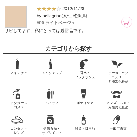
2012/11/28
by pellegrina(女性,乾燥肌)
#00 ライトベージュ
リピしてます。私にとっては必需品です。
カテゴリから探す
スキンケア
メイクアップ
香水・
オーガニック
フレグランス
コスメ・
無添加化粧品
ドクターズ
ヘアケア
ボディケア
メンズコスメ・
コスメ
男性用化粧品
コンタクト
健康食品・
雑貨・日用品
一般市販薬
レンズ
サプリメント