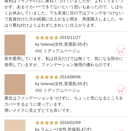
最初はフャンデの上に重ねてつけていましたが、よれてうまくつ
かず、あまりカバーできてないという思いもあったので、しばら
くお休みしていました。でも友達に目の下はフャンデをつけない
で直接付けた方が綺麗に仕上がると聞き、再度購入しました。や
はり重ね付けよりよれずにきれいに仕上がります。
2015/11/27
by helena(女性,普通肌,65才)
#02 ミディアムベージュ
長年愛用しています。私は目元だけでは無くて、気になる部分に
使用していますが、ファンデーション無用の優れものです。
2014/08/06
by helena(女性,普通肌,65才)
#02 ミディアムベージュ
最近はファンデーションをつけずに、ちょっと気になるところを
カバーするように使っています。
厚いメイクに見えずとても良いです。
2016/02/09
by ラムシー(女性,乾燥肌,47才)