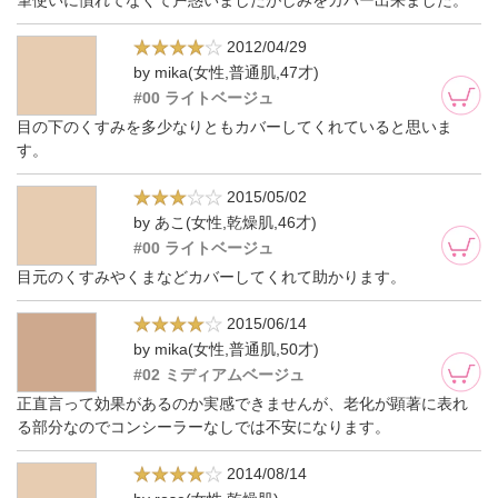
2012/04/29
by mika(女性,普通肌,47才)
#00 ライトベージュ
目の下のくすみを多少なりともカバーしてくれていると思いま
す。
2015/05/02
by あこ(女性,乾燥肌,46才)
#00 ライトベージュ
目元のくすみやくまなどカバーしてくれて助かります。
2015/06/14
by mika(女性,普通肌,50才)
#02 ミディアムベージュ
正直言って効果があるのか実感できませんが、老化が顕著に表れ
る部分なのでコンシーラーなしでは不安になります。
2014/08/14