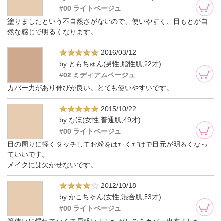
#00 ライトベージュ
塗りましたという不自然さがないので、使いやすく、目もとが自
然な感じで明るくなります。
2016/03/12
by ともちゅん(男性,脂性肌,22才)
#02 ミディアムベージュ
カバー力があり伸びが良い。とても使いやすいです。
2015/10/22
by なほ(女性,普通肌,49才)
#00 ライトベージュ
目の周りに軽くタッチしてお粉をはたくだけで目元が明るくなっ
ていいです。
メイクには欠かせないです。
2012/10/18
by かこちゃん(女性,混合肌,53才)
#00 ライトベージュ
筆使いに慣れてなくて戸惑いましたがしみをカバー出来ました。