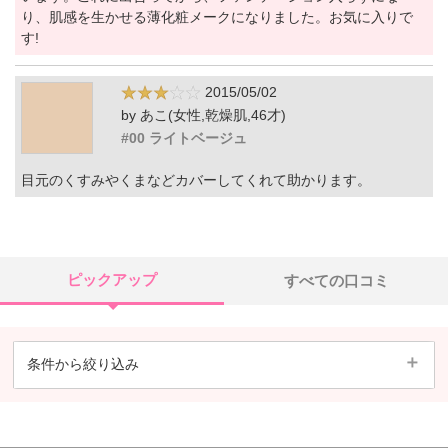
り、肌感を生かせる薄化粧メークになりました。お気に入りで
す!
2015/05/02
by あこ(女性,乾燥肌,46才)
#00 ライトベージュ
目元のくすみやくまなどカバーしてくれて助かります。
ピックアップ
すべての口コミ
条件から絞り込み