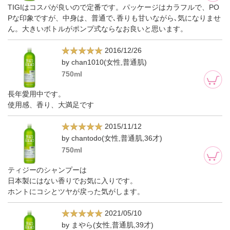
TIGIはコスパが良いので定番です。パッケージはカラフルで、PO
Pな印象ですが、中身は、普通で､香りも甘いながら､気になりませ
ん。大きいボトルがポンプ式ならなお良いと思います。
2016/12/26
by chan1010(女性,普通肌)
750ml
長年愛用中です。
使用感、香り、大満足です
2015/11/12
by chantodo(女性,普通肌,36才)
750ml
ティジーのシャンプーは
日本製にはない香りでお気に入りです。
ホントにコシとツヤが戻った気がします。
2021/05/10
by まやら(女性,普通肌,39才)