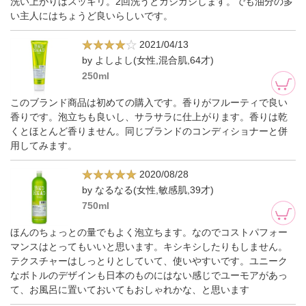
洗い上がりはスッキリ。2回洗うとガシガシします。でも油分の多
い主人にはちょうど良いらしいです。
2021/04/13
by よしよし(女性,混合肌,64才)
250ml
このブランド商品は初めての購入です。香りがフルーティで良い
香りです。泡立ちも良いし、サラサラに仕上がります。香りは乾
くとほとんど香りません。同じブランドのコンディショナーと併
用してみます。
2020/08/28
by なるなる(女性,敏感肌,39才)
750ml
ほんのちょっとの量でもよく泡立ちます。なのでコストパフォー
マンスはとってもいいと思います。キシキシしたりもしません。
テクスチャーはしっとりとしていて、使いやすいです。ユニーク
なボトルのデザインも日本のものにはない感じでユーモアがあっ
て、お風呂に置いておいてもおしゃれかな、と思います