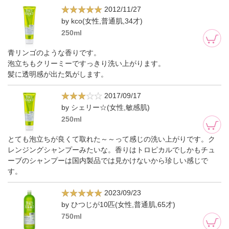
2012/11/27
by kco(女性,普通肌,34才)
250ml
青リンゴのような香りです。
泡立ちもクリーミーですっきり洗い上がります。
髪に透明感が出た気がします。
2017/09/17
by シェリー☆(女性,敏感肌)
250ml
とても泡立ちが良くて取れた～～って感じの洗い上がりです。ク
レンジングシャンプーみたいな。香りはトロピカルでしかもチュ
ーブのシャンプーは国内製品では見かけないから珍しい感じで
す。
2023/09/23
by ひつじが10匹(女性,普通肌,65才)
750ml