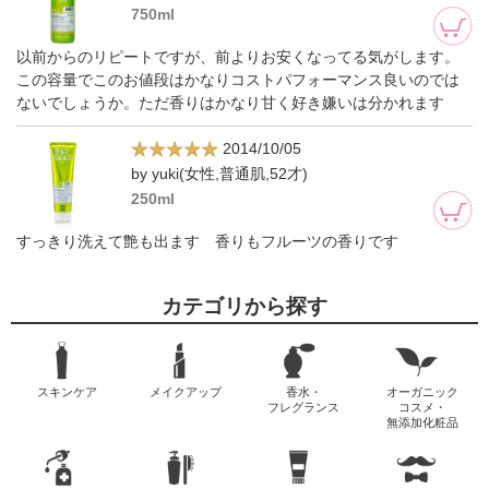
750ml
以前からのリピートですが、前よりお安くなってる気がします。
この容量でこのお値段はかなりコストパフォーマンス良いのでは
ないでしょうか。ただ香りはかなり甘く好き嫌いは分かれます
2014/10/05
by yuki(女性,普通肌,52才)
250ml
すっきり洗えて艶も出ます 香りもフルーツの香りです
カテゴリから探す
スキンケア
メイクアップ
香水・
オーガニック
フレグランス
コスメ・
無添加化粧品