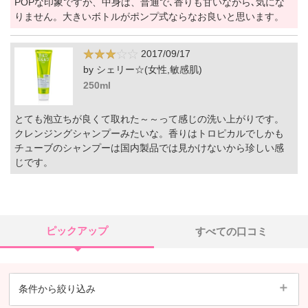
POPな印象ですが、中身は、普通で､香りも甘いながら､気にな
りません。大きいボトルがポンプ式ならなお良いと思います。
2017/09/17
by シェリー☆(女性,敏感肌)
250ml
とても泡立ちが良くて取れた～～って感じの洗い上がりです。
クレンジングシャンプーみたいな。香りはトロピカルでしかも
チューブのシャンプーは国内製品では見かけないから珍しい感
じです。
ピックアップ
すべての口コミ
条件から絞り込み