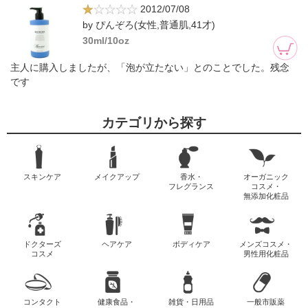
2012/07/08
by ぴんぞろ(女性,普通肌,41才)
30ml/10oz
主人に購入しましたが、「泡が立たない」とのことでした。残念
です
カテゴリから探す
スキンケア
メイクアップ
香水・
オーガニック
フレグランス
コスメ・
無添加化粧品
ドクターズ
ヘアケア
ボディケア
メンズコスメ・
コスメ
男性用化粧品
コンタクト
健康食品・
雑貨・日用品
一般市販薬