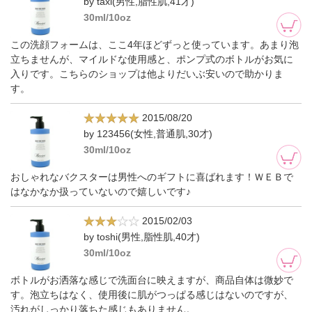
by taxi(男性,脂性肌,41才)
30ml/10oz
この洗顔フォームは、ここ4年ほどずっと使っています。あまり泡
立ちませんが、マイルドな使用感と、ポンプ式のボトルがお気に
入りです。こちらのショップは他よりだいぶ安いので助かりま
す。
2015/08/20
by 123456(女性,普通肌,30才)
30ml/10oz
おしゃれなバクスターは男性へのギフトに喜ばれます！ＷＥＢで
はなかなか扱っていないので嬉しいです♪
2015/02/03
by toshi(男性,脂性肌,40才)
30ml/10oz
ボトルがお洒落な感じで洗面台に映えますが、商品自体は微妙で
す。泡立ちはなく、使用後に肌がつっぱる感じはないのですが、
汚れがしっかり落ちた感じもありません。