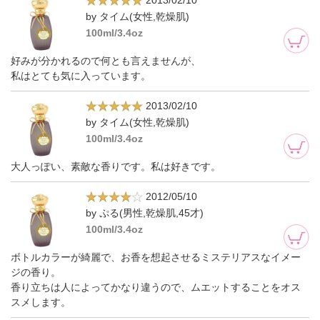
2013/02/10
by タイム(女性,乾燥肌)
100ml/3.4oz
好みが分かれるので何とも言えませんが、
私はとても気に入っています。
2013/02/10
by タイム(女性,乾燥肌)
100ml/3.4oz
大人っぽい、素敵な香りです。私は好きです。
2012/05/10
by ぷる(男性,乾燥肌,45才)
100ml/3.4oz
ボトルカラーが綺麗で、お香を想起させるミステリアスなイメー
ジの香り。
香り立ちは人によってかなり違うので、ムエットすることをオス
スメします。