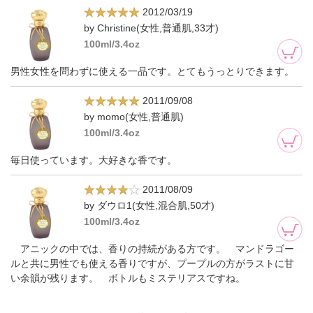
2012/03/19
by Christine(女性,普通肌,33才)
100ml/3.4oz
男性女性を問わずに使える一品です。とてもうっとりできます。
2011/09/08
by momo(女性,普通肌)
100ml/3.4oz
毎日使っています。大好きな香です。
2011/08/09
by ダウロ1(女性,混合肌,50才)
100ml/3.4oz
アニックの中では、香りの持続がある方です。 マンドラゴー
ルと共に男性でも使える香りですが、プープルの方がラストに甘
い余韻が残ります。 ボトルもミステリアスですね。