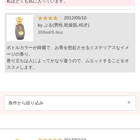
私はとても気に入っています。
2012/05/10
by ぷる(男性,乾燥肌,45才)
100ml/3.4oz
ボトルカラーが綺麗で、お香を想起させるミステリアスなイメ
ージの香り。
香り立ちは人によってかなり違うので、ムエットすることをオ
ススメします。
条件から絞り込み