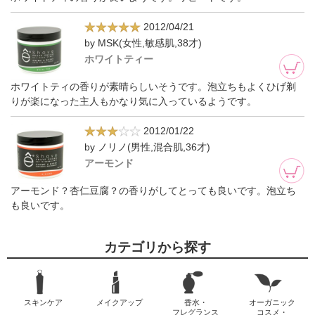
2012/04/21
by MSK(女性,敏感肌,38才)
ホワイトティー
ホワイトティの香りが素晴らしいそうです。泡立ちもよくひげ剃
りが楽になった主人もかなり気に入っているようです。
2012/01/22
by ノリノ(男性,混合肌,36才)
アーモンド
アーモンド？杏仁豆腐？の香りがしてとっても良いです。泡立ち
も良いです。
カテゴリから探す
スキンケア
メイクアップ
香水・
オーガニック
フレグランス
コスメ・