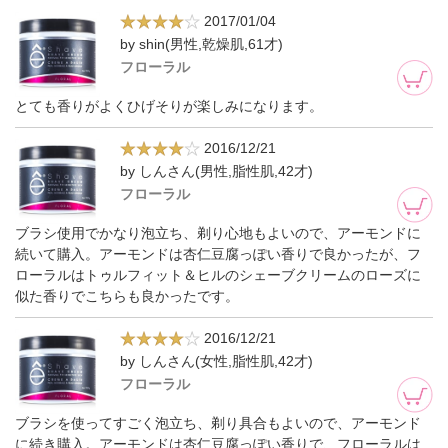
2017/01/04
by shin(男性,乾燥肌,61才)
フローラル
とても香りがよくひげそりが楽しみになります。
2016/12/21
by しんさん(男性,脂性肌,42才)
フローラル
ブラシ使用でかなり泡立ち、剃り心地もよいので、アーモンドに
続いて購入。アーモンドは杏仁豆腐っぽい香りで良かったが、フ
ローラルはトゥルフィット＆ヒルのシェーブクリームのローズに
似た香りでこちらも良かったです。
2016/12/21
by しんさん(女性,脂性肌,42才)
フローラル
ブラシを使ってすごく泡立ち、剃り具合もよいので、アーモンド
に続き購入。アーモンドは杏仁豆腐っぽい香りで、フローラルは