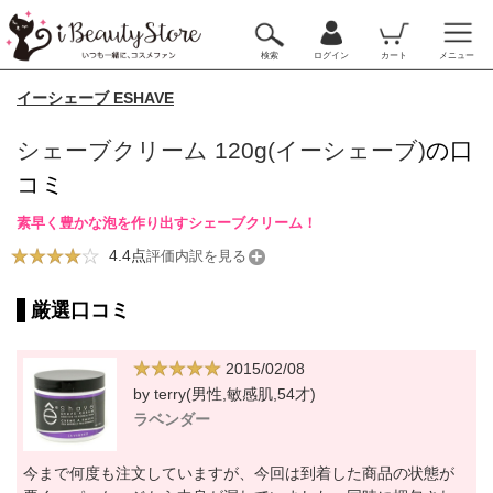
検索
ログイン
カート
メニュー
イーシェーブ ESHAVE
シェーブクリーム 120g(イーシェーブ)
の口
コミ
素早く豊かな泡を作り出すシェーブクリーム！
4.4点
評価内訳を見る
厳選口コミ
2015/02/08
by terry(男性,敏感肌,54才)
ラベンダー
今まで何度も注文していますが、今回は到着した商品の状態が