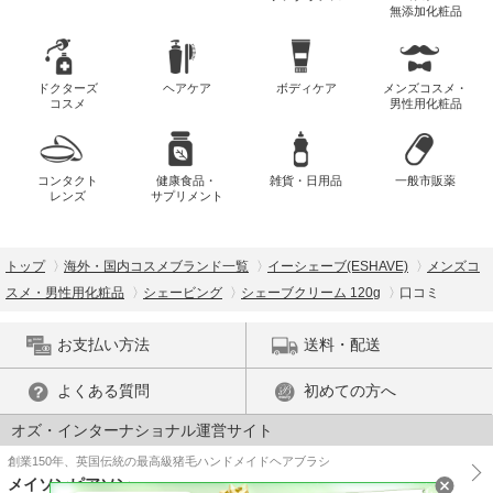
無添加化粧品
ドクターズ
ヘアケア
ボディケア
メンズコスメ・
コスメ
男性用化粧品
コンタクト
健康食品・
雑貨・日用品
一般市販薬
レンズ
サプリメント
トップ
海外・国内コスメブランド一覧
イーシェーブ(ESHAVE)
メンズコ
スメ・男性用化粧品
シェービング
シェーブクリーム 120g
口コミ
お支払い方法
送料・配送
よくある質問
初めての方へ
オズ・インターナショナル運営サイト
創業150年、英国伝統の最高級猪毛ハンドメイドヘアブラシ
メイソンピアソン