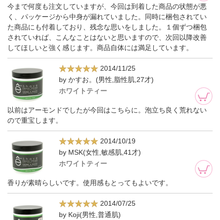
今まで何度も注文していますが、今回は到着した商品の状態が悪
く、パッケージから中身が漏れていました。同時に梱包されてい
た商品にも付着しており、残念な思いをしました。１個ずつ梱包
されていれば、こんなことはないと思いますので、次回以降改善
してほしいと強く感じます。商品自体には満足しています。
2014/11/25
by かすお。(男性,脂性肌,27才)
ホワイトティー
以前はアーモンドでしたが今回はこちらに。泡立ち良く荒れない
ので重宝します。
2014/10/19
by MSK(女性,敏感肌,41才)
ホワイトティー
香りが素晴らしいです。使用感もとってもよいです。
2014/07/25
by Koji(男性,普通肌)