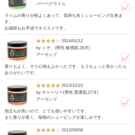
バーベナライム
ライムの香りが程よくあって、気持ち良くシェービング出来ま
す。
お値段もお手頃でオススメです。
2014/01/12
by くぞ。(男性,敏感肌,26才)
アーモンド
香りもよく、そり心地もよかったです。もうちょっと安かったら
ありがたいです。
2013/12/22
by チャーリー(男性,普通肌,27才)
アーモンド
泡立ちが良いので、とても使いやすいです。
また香りが良く、毎朝のシェービングが楽しみです。
2013/09/06