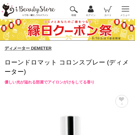
検索
ログイン
カート
メニュー
ディメーター DEMETER
ローンドロマット コロンスプレー (ディメ
ーター)
優しい光が溢れる部屋でアイロンがけをしてる香り
4