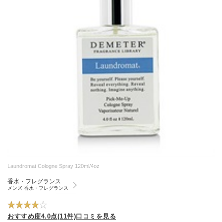
Laundromat Cologne Spray 120ml/4oz
香水・フレグランス
メンズ 香水・フレグランス
おすすめ度4.0点(11件)口コミを見る