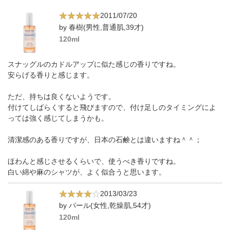
2011/07/20
by 春樹(男性,普通肌,39才)
120ml
スナッグルのカドルアップに似た感じの香りですね。
安らげる香りと感じます。
ただ、持ちは良くないようです。
付けてしばらくすると飛びますので、付け足しのタイミングによ
っては強く感じてしまうかも。
清潔感のある香りですが、日本の石鹸とは違いますね＾＾；
ほわんと感じさせるくらいで、使うべき香りですね。
白い綿や麻のシャツが、よく似合うと思います。
2013/03/23
by パール(女性,乾燥肌,54才)
120ml