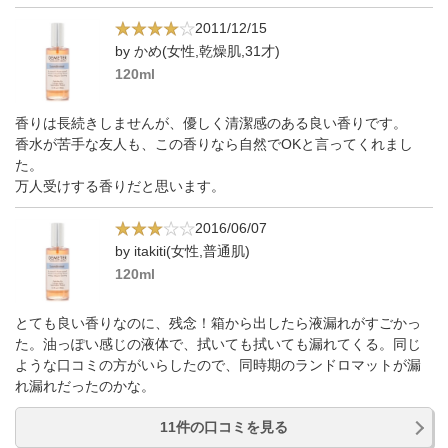
2011/12/15
by かめ(女性,乾燥肌,31才)
120ml
香りは長続きしませんが、優しく清潔感のある良い香りです。
香水が苦手な友人も、この香りなら自然でOKと言ってくれまし
た。
万人受けする香りだと思います。
2016/06/07
by itakiti(女性,普通肌)
120ml
とても良い香りなのに、残念！箱から出したら液漏れがすごかっ
た。油っぽい感じの液体で、拭いても拭いても漏れてくる。同じ
ような口コミの方がいらしたので、同時期のランドロマットが漏
れ漏れだったのかな。
11件の口コミを見る