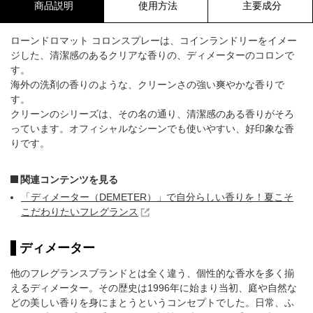
商品説明
使用方法
主要成分
ローンドロマット コロンスプレーは、コインランドリーをイメー
ジした、清潔感のあるクリアな香りの、ディメーターのコロンで
す。
海外の洗剤の香りのような、クリーンさの強い爽やかな香りで
す。
クリーンのシリーズは、その名の通り、清潔感のある香りがそろ
っています。オフィシャルなシーンでも使いやすい、好印象な香
りです。
関連コンテンツを見る
「ディメーター（DEMETER）」で自分らしい香りを！夏こそ
こだわりたいフレグランス
ディメーター
他のフレグランスブランドとは全く違う、個性的な香水を多く揃
えるディメーター。その歴史は1996年に始まり当初、庭や自然な
どの美しい香りを身にまとうというコンセプトでした。日常、ふ