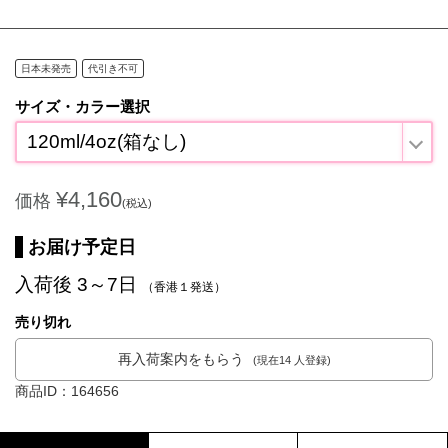
日本未発売
代引き不可
サイズ・カラー選択
120ml/4oz(箱なし)
¥4,160
価格
(税込)
お届け予定日
入荷後 3～7日
（香港１発送）
売り切れ
再入荷案内をもらう
(現在14 人登録)
商品ID：164656