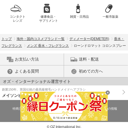
コンタクト
健康食品・
雑貨・日用品
一般市販薬
レンズ
サプリメント
トップ
海外・国内コスメブランド一覧
ディメーター(DEMETER)
香水・
フレグランス
メンズ 香水・フレグランス
ローンドロマット コロンスプレー
お支払い方法
送料・配送
よくある質問
初めての方へ
オズ・インターナショナル運営サイト
創業150年、英国伝統の最高級猪毛ハンドメイドヘアブラシ
メイソンピアソン
特商法に基づく表示
プライバシーポリシー
医薬品販売許可証の情報
ご利用規約
PC版で表示
© OZ International Inc.