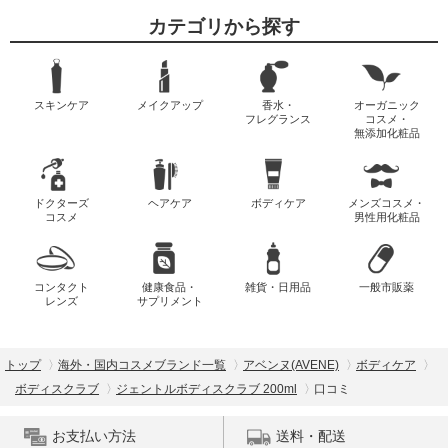
カテゴリから探す
スキンケア
メイクアップ
香水・
オーガニック
フレグランス
コスメ・
無添加化粧品
ドクターズ
ヘアケア
ボディケア
メンズコスメ・
コスメ
男性用化粧品
コンタクト
健康食品・
雑貨・日用品
一般市販薬
レンズ
サプリメント
トップ
海外・国内コスメブランド一覧
アベンヌ(AVENE)
ボディケア
ボディスクラブ
ジェントルボディスクラブ 200ml
口コミ
お支払い方法
送料・配送