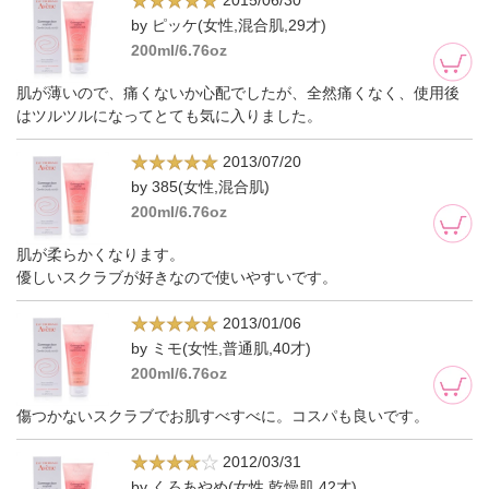
2015/06/30
by ピッケ(女性,混合肌,29才)
200ml/6.76oz
肌が薄いので、痛くないか心配でしたが、全然痛くなく、使用後
はツルツルになってとても気に入りました。
2013/07/20
by 385(女性,混合肌)
200ml/6.76oz
肌が柔らかくなります。
優しいスクラブが好きなので使いやすいです。
2013/01/06
by ミモ(女性,普通肌,40才)
200ml/6.76oz
傷つかないスクラブでお肌すべすべに。コスパも良いです。
2012/03/31
by くろあやめ(女性,乾燥肌,42才)