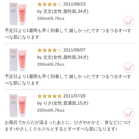
2011/08/23
by 文文(女性,脂性肌,34才)
200ml/6.76oz
予定日より1週間も早く到着して.嬉しかったです.つるつるすべす
べな肌になります.
2011/08/07
by 文文(女性,脂性肌,34才)
200ml/6.76oz
予定日より1週間も早く到着して.嬉しかったです.つるつるすべす
べな肌になります.
2011/07/28
by りさ(女性,普通肌,15才)
200ml/6.76oz
お風呂でからだが温まったあとに、ひざやかかと、首などにつけ
ます♪やさしくクルクルとするとすべすべな肌になります♪