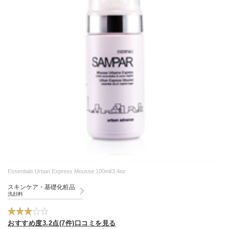
Essentials Urban Express Mousse 100ml/3.4oz
スキンケア・基礎化粧品
洗顔料
おすすめ度3.2点(7件)口コミを見る