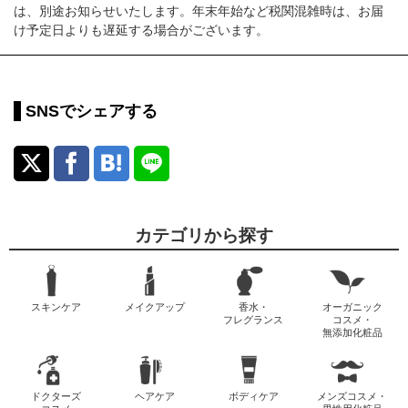
は、別途お知らせいたします。年末年始など税関混雑時は、お届
け予定日よりも遅延する場合がございます。
SNSでシェアする
カテゴリから探す
スキンケア
メイクアップ
香水・
オーガニック
フレグランス
コスメ・
無添加化粧品
ドクターズ
ヘアケア
ボディケア
メンズコスメ・