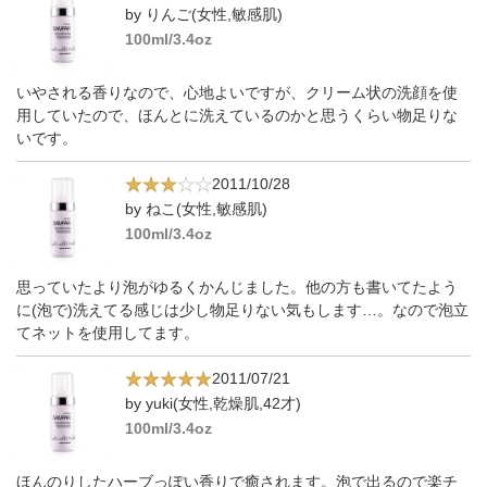
by りんご(女性,敏感肌)
100ml/3.4oz
いやされる香りなので、心地よいですが、クリーム状の洗顔を使
用していたので、ほんとに洗えているのかと思うくらい物足りな
いです。
2011/10/28
by ねこ(女性,敏感肌)
100ml/3.4oz
思っていたより泡がゆるくかんじました。他の方も書いてたよう
に(泡で)洗えてる感じは少し物足りない気もします…。なので泡立
てネットを使用してます。
2011/07/21
by yuki(女性,乾燥肌,42才)
100ml/3.4oz
ほんのりしたハーブっぽい香りで癒されます。泡で出るので楽チ