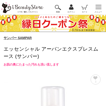
検索
ログイン
カート
メニュー
サンパー SAMPAR
エッセンシャル アーバンエクスプレスム
ース (サンパー)
お肌の奥にたまった汚れも洗い流します
3