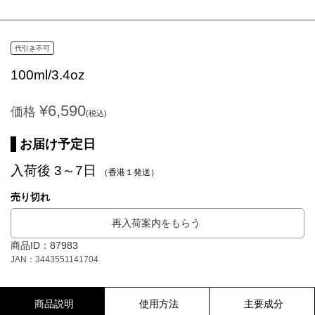
代引き不可
100ml/3.4oz
¥6,590
価格
(税込)
お届け予定日
入荷後 3～7日
（香港１発送）
売り切れ
再入荷案内をもらう
商品ID：87983
JAN：3443551141704
商品説明
使用方法
主要成分