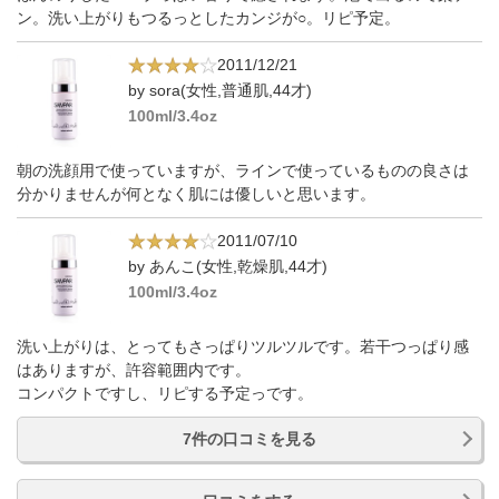
ン。洗い上がりもつるっとしたカンジが○。リピ予定。
2011/12/21
by sora(女性,普通肌,44才)
100ml/3.4oz
朝の洗顔用で使っていますが、ラインで使っているものの良さは
分かりませんが何となく肌には優しいと思います。
2011/07/10
by あんこ(女性,乾燥肌,44才)
100ml/3.4oz
洗い上がりは、とってもさっぱりツルツルです。若干つっぱり感
はありますが、許容範囲内です。
コンパクトですし、リピする予定っです。
7件の口コミを見る