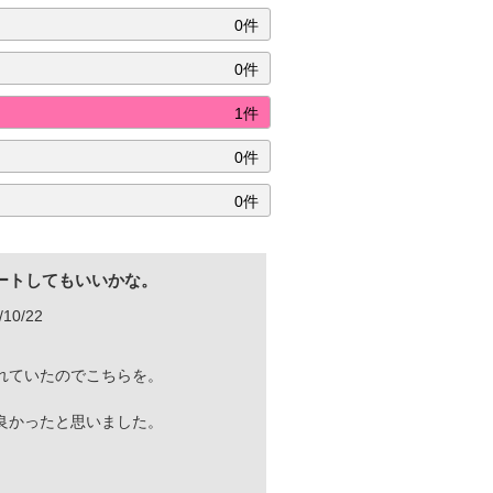
0件
0件
1件
0件
0件
ートしてもいいかな。
10/22
れていたのでこちらを。
良かったと思いました。