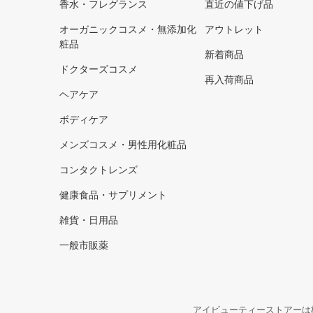
香水・フレグランス
直近の値下げ品
オーガニックコスメ・無添加化
アウトレット
粧品
新着商品
ドクターズコスメ
再入荷商品
ヘアケア
ボディケア
メンズコスメ・男性用化粧品
コンタクトレンズ
健康食品・サプリメント
雑貨・日用品
一般市販薬
アイビューティーストアーは