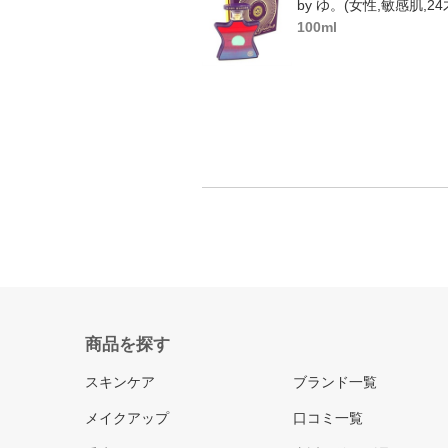
by ゆ。(女性,敏感肌,24
100ml
商品を探す
スキンケア
ブランド一覧
メイクアップ
口コミ一覧