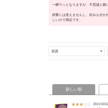
一瞬ウッとなりますが、不思議と癖
頻繁には使えませんし、好みも分か
しいので満足です。
新しい順
2011/10/2