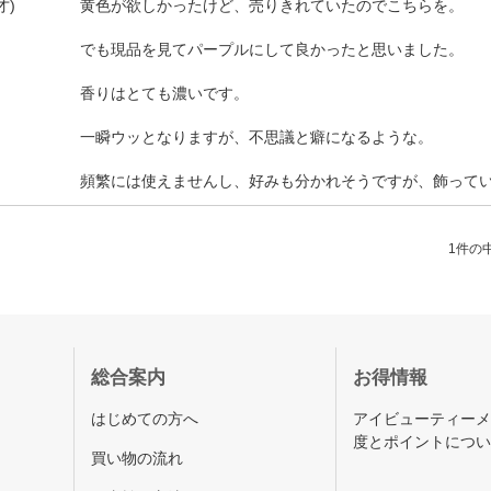
黄色が欲しかったけど、売りきれていたのでこちらを。
才)
でも現品を見てパープルにして良かったと思いました。
香りはとても濃いです。
一瞬ウッとなりますが、不思議と癖になるような。
頻繁には使えませんし、好みも分かれそうですが、飾って
1件の中
総合案内
お得情報
はじめての方へ
アイビューティー
度とポイントにつ
買い物の流れ