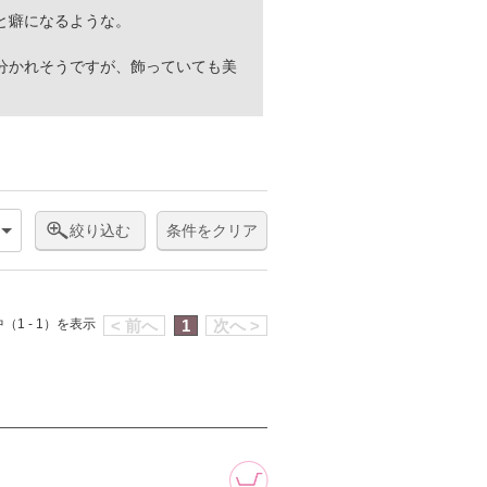
と癖になるような。
分かれそうですが、飾っていても美
絞り込む
条件をクリア
（1 - 1）を表示
< 前へ
1
次へ >