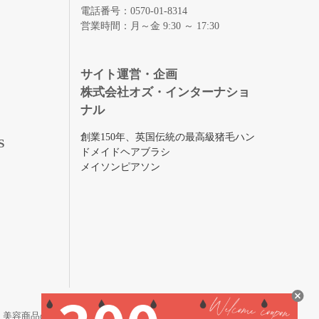
電話番号：0570-01-8314
営業時間：月～金 9:30 ～ 17:30
録
サイト運営・企画
株式会社オズ・インターナショ
ナル
創業150年、英国伝統の最高級猪毛ハン
S
ドメイドヘアブラシ
メイソンピアソン
・美容商品の通販サイトです。