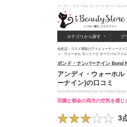
アンディ・ウォーホル モントーク オードパルファ
カテゴリから探す
ブ
化粧品・コスメ通販のアイビューティースト
ィ・ウォーホル モントーク オードパルファム 
ボンド・ナンバーナイン Bond No
アンディ・ウォーホル 
ーナイン)の口コミ
Andy Warhol Montauk Eau De Parfum Spray ( 
田園と都会の両方の空気を感じ
3