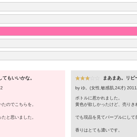
してもいいかな。
まあまあ。リピ
22
by ゆ。(女性,敏感肌,24才) 2011/
ボトルに惹かれました。
いたのでこちらを。
黄色が欲しかったけど、売りき
ったと思いました。
でも現品を見てパープルにして
香りはとても濃いです。