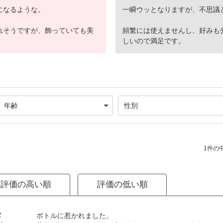
になるような。
一瞬ウッとなりますが、不思議
れそうですが、飾っていても美
頻繁には使えませんし、好みも
しいので満足です。
1件の中
評価の高い順
評価の低い順
2
ボトルに惹かれました。