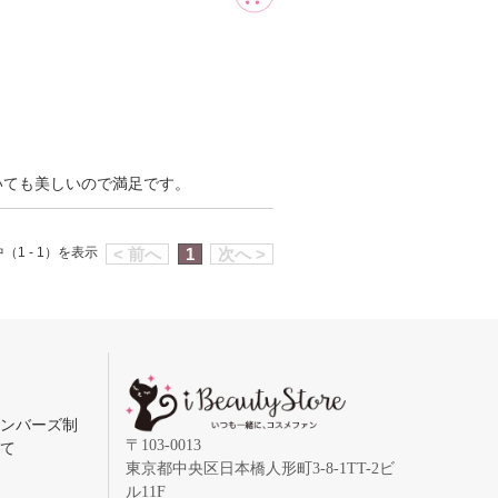
いても美しいので満足です。
（1 - 1）を表示
< 前へ
1
次へ >
メンバーズ制
〒103-0013
いて
東京都中央区日本橋人形町3-8-1TT-2ビ
ル11F