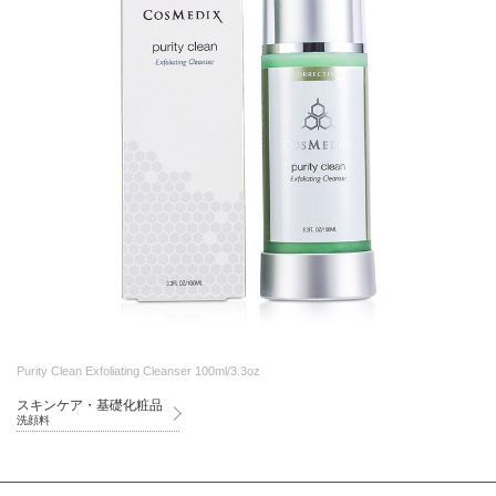
Purity Clean Exfoliating Cleanser 100ml/3.3oz
スキンケア・基礎化粧品
洗顔料