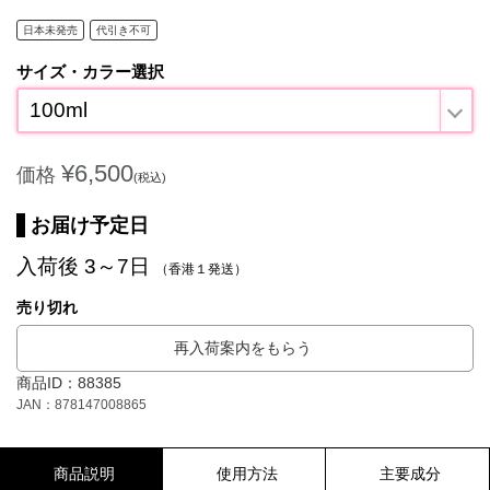
日本未発売
代引き不可
サイズ・カラー選択
100ml
¥6,500
価格
(税込)
お届け予定日
入荷後 3～7日
（香港１発送）
売り切れ
再入荷案内をもらう
商品ID：88385
JAN：878147008865
商品説明
使用方法
主要成分