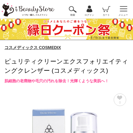
検索
ログイン
カート
メニュー
コスメディックス COSMEDIX
ピュリティクリーンエクスフォリエイティ
ングクレンザー (コスメディックス)
肌細胞の老廃物や毛穴の汚れを除去！光輝くような美肌へ！
0