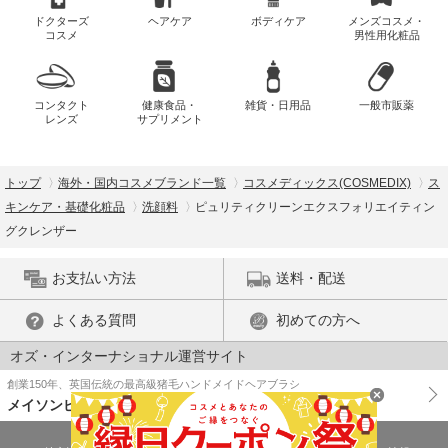
ドクターズ
ヘアケア
ボディケア
メンズコスメ・
コスメ
男性用化粧品
コンタクト
健康食品・
雑貨・日用品
一般市販薬
レンズ
サプリメント
トップ
海外・国内コスメブランド一覧
コスメディックス(COSMEDIX)
ス
キンケア・基礎化粧品
洗顔料
ピュリティクリーンエクスフォリエイティン
グクレンザー
お支払い方法
送料・配送
よくある質問
初めての方へ
オズ・インターナショナル運営サイト
創業150年、英国伝統の最高級猪毛ハンドメイドヘアブラシ
メイソンピアソン