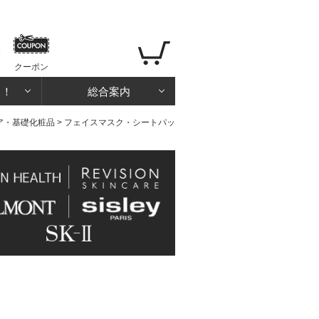
クーポン
る！
総合案内
ア・基礎化粧品
>
フェイスマスク・シートパッ