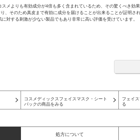
コスメよりも有効成分が4倍も多く含まれているため、その驚くべき効果
おり、そのため真皮まで有効に成分を届けることが出来ることが証明され
肌に対する刺激が少ない製品でもあり非常に高い評価を受けています。
コスメディックスフェイスマスク・シート
フェイス
パックの商品をみる
る
処方について