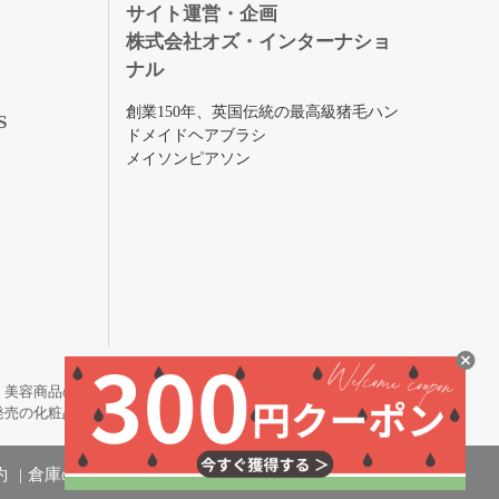
録
サイト運営・企画
株式会社オズ・インターナショ
ナル
創業150年、英国伝統の最高級猪毛ハン
S
ドメイドヘアブラシ
メイソンピアソン
・美容商品の通販サイトです。
発売の化粧品も取り揃えています。
約
倉庫の管理体制