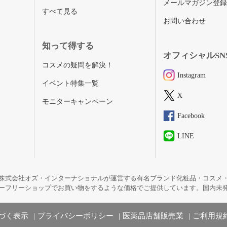
メールマガジン登
すべて見る
お問い合わせ
知って得する
オフィシャルSN
コスメの疑問を解決！
Instagram
イベント特集一覧
X
モニターキャンペーン
Facebook
LINE
株式会社オズ・インターナショナルが運営する有名ブランド化粧品・コスメ
ーフリーショップでお買い物をするような価格でご提供しています。国内未
づく表示
プライバシーポリシー
医薬品店舗販売業
ご利用規