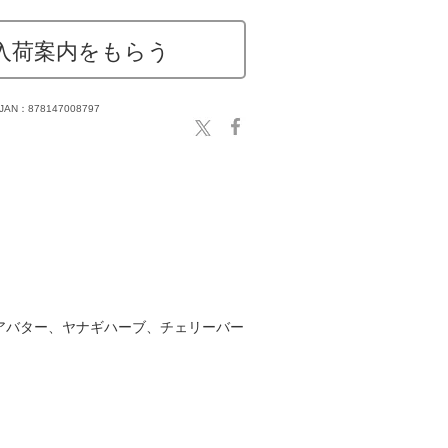
入荷案内をもらう
JAN：878147008797
アバター、ヤナギハーブ、チェリーバー