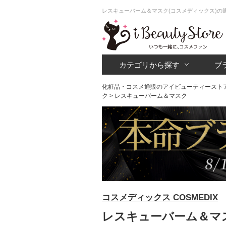
レスキューバーム＆マスク(コスメディックス)の
カテゴリから探す
ブ
化粧品・コスメ通販のアイビューティースト
ク
> レスキューバーム＆マスク
コスメディックス COSMEDIX
レスキューバーム＆マス