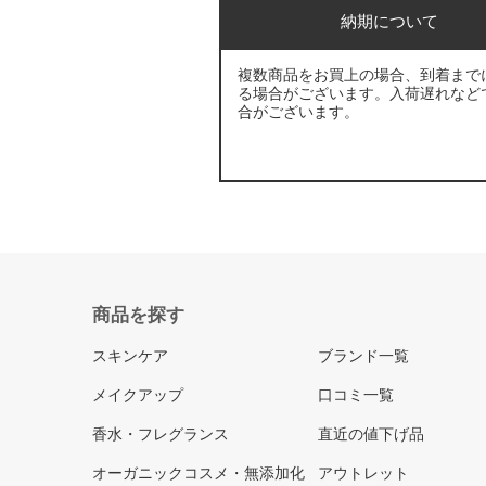
納期について
複数商品をお買上の場合、到着まで
る場合がございます。入荷遅れなど
合がございます。
商品を探す
スキンケア
ブランド一覧
メイクアップ
口コミ一覧
香水・フレグランス
直近の値下げ品
オーガニックコスメ・無添加化
アウトレット