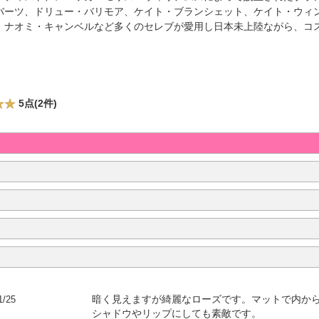
バーツ、ドリュー・バリモア、ケイト・ブランシェット、ケイト・ウィ
、ナオミ・キャンベルなど多くのセレブが愛用し日本未上陸ながら、コ
5点(2件)
1/25
暗く見えますが綺麗なローズです。マットで内か
シャドウやリップにしても素敵です。