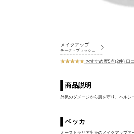
メイクアップ
チーク・ブラッシュ
おすすめ度5点(2件) 
商品説明
外気のダメージから肌を守り、ヘルシ
ベッカ
オーストラリア出身のメイクアップア