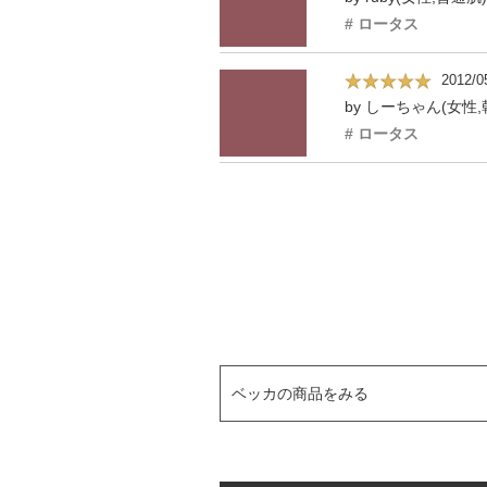
# ロータス
2012/0
by しーちゃん(女性,
# ロータス
ベッカの商品をみる