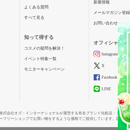
新着情報
よくある質問
メールマガジン登
すべて見る
お問い合わせ
知って得する
オフィシャルSN
コスメの疑問を解決！
Instagram
イベント特集一覧
X
モニターキャンペーン
Facebook
LINE
株式会社オズ・インターナショナルが運営する有名ブランド化粧品・コスメ
ーフリーショップでお買い物をするような価格でご提供しています。国内未