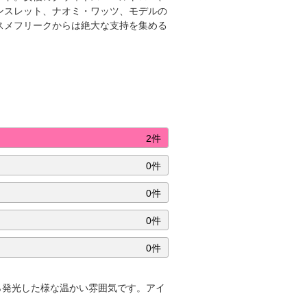
ンスレット、ナオミ・ワッツ、モデルの
スメフリークからは絶大な支持を集める
2件
0件
0件
0件
0件
ら発光した様な温かい雰囲気です。アイ