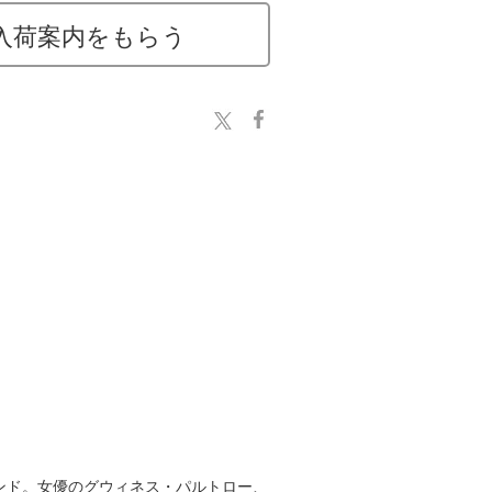
入荷案内をもらう
ンド。女優のグウィネス・パルトロー、