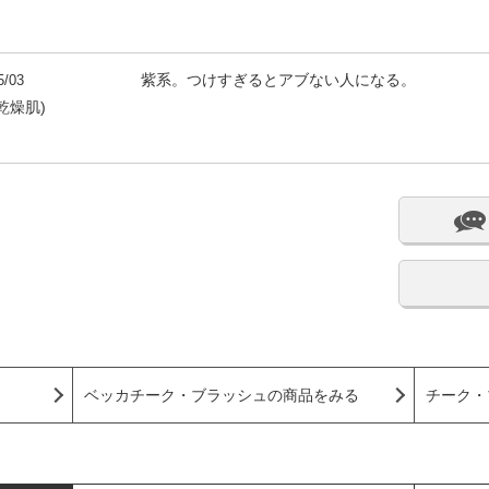
5/03
紫系。つけすぎるとアブない人になる。
乾燥肌)
ベッカチーク・ブラッシュの商品をみる
チーク・