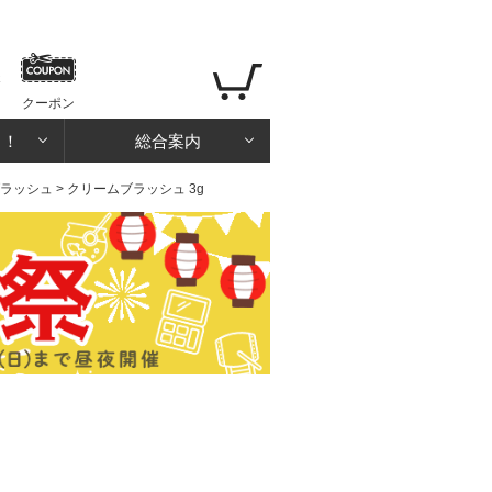
クーポン
る！
総合案内
ラッシュ
> クリームブラッシュ 3g