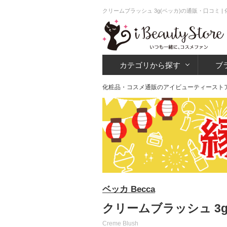
クリームブラッシュ 3g(ベッカ)の通販・口コミ
カテゴリから探す
ブ
化粧品・コスメ通販のアイビューティースト
ベッカ Becca
クリームブラッシュ 3g
Creme Blush