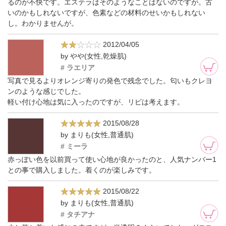
るのが不快です。エステラはそのようなことはないのですが。古
いのかもしれないですが、色素などの材料のせいかもしれない
し。わかりませんが。
2012/04/05
by やや(女性,乾燥肌)
# ラエリア
写真で見るよりオレンジ寄りの発色で残念でした。匂いもクレヨ
ンのような感じでした。
軽い付け心地は気に入ったのですが、リピは考えます。
2015/08/28
by まりも(女性,普通肌)
# ミーラ
赤っぽい色を以前買って使い心地が良かったのと、人気ナンバー1
との事で購入しました。着くのが楽しみです。
2015/08/22
by まりも(女性,普通肌)
# タチアナ