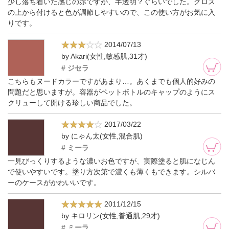
少し落ち着いた感じの赤ですが、半透明？ぐらいでした。グロス
の上から付けると色が調節しやすいので、この使い方がお気に入
りです。
2014/07/13
by Akari(女性,敏感肌,31才)
# ジセラ
こちらもヌードカラーですがあまり…。あくまでも個人的好みの
問題だと思いますが。容器がペットボトルのキャップのようにス
クリューして開ける珍しい商品でした。
2017/03/22
by にゃん太(女性,混合肌)
# ミーラ
一見びっくりするような濃いお色ですが、実際塗ると肌になじん
で使いやすいです。塗り方次第で濃くも薄くもできます。シルバ
ーのケースがかわいいです。
2011/12/15
by キロリン(女性,普通肌,29才)
# ミーラ