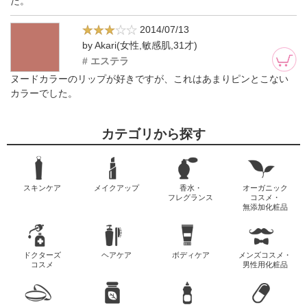
た。
2014/07/13
by Akari(女性,敏感肌,31才)
# エステラ
ヌードカラーのリップが好きですが、これはあまりピンとこない
カラーでした。
カテゴリから探す
スキンケア
メイクアップ
香水・
オーガニック
フレグランス
コスメ・
無添加化粧品
ドクターズ
ヘアケア
ボディケア
メンズコスメ・
コスメ
男性用化粧品