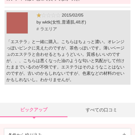
2015/02/05
by wktk(女性,普通肌,48才)
# ラエリア
「エステラ」と一緒に購入。こちらはちょっと濃い。オレンジ
っぽいピンクに見えたのですが、茶色っぽいです。薄いベージ
ュのエステラと合わせるとちょうどいい。質感もいいのです
が、、、こちらは悪くなった油のような匂いと気配がして付け
たままでいるのが不快です。エステラはそのようなことはない
のですが。古いのかもしれないですが、色素などの材料のせい
かもしれないし。わかりませんが。
ピックアップ
すべての口コミ