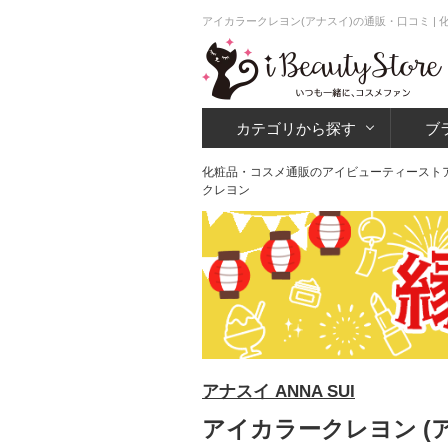
アイカラークレヨン(アナスイ)の通販・口コミ |
カテゴリから探す
ブ
化粧品・コスメ通販のアイビューティースト
クレヨン
アナスイ ANNA SUI
アイカラークレヨン (