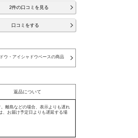
2件の口コミを見る
口コミをする
ドウ・アイシャドウベースの商品
返品について
す。離島などの場合、表示よりも遅れ
は、お届け予定日よりも遅延する場