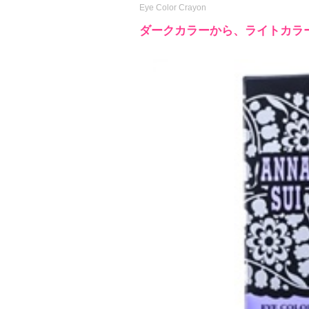
Eye Color Crayon
ダークカラーから、ライトカラ