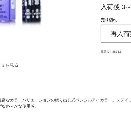
入荷後 3
売り切れ
再入荷
商品ID：88632
口コミを見る
豊富なカラーバリエーションの繰り出し式ペンシルアイカラー。ステイ
ずなめらかな使用感。