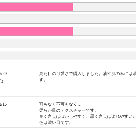
8/20
見た目の可愛さで購入しました。油性肌の私には
す。
肌)
1/15
可もなく不可もなく…
柔らか目のテクスチャーです。
良く言えばぼかしやすく、悪く言えばよれやすい
色は濃い目です。