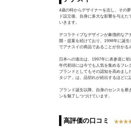
4歳の時からデザイナーを志し、その夢
ド設立後、自身に多大な影響を与えた
いきます。
デコラティブなデザインが象徴的なア
開・提案を続けており、1998年に誕
でアナスイの商品であることが分かる
日本への進出は、1997年に表参道に
年代初頭には今でも人気を集めるフレ
ブランドとしてもその認知を高めました
タジア」は、品切れが続出するほどに
ブランド誕生以降、自身のセンスを磨
ンを魅了しつづけています。
高評価の口コミ