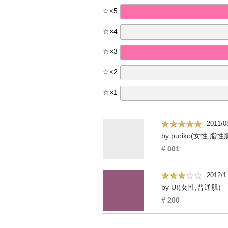
☆
×
5
☆
×
4
☆
×
3
☆
×
2
☆
×
1
2011/0
by puriko(女性,脂性
# 001
2012/1
by UI(女性,普通肌)
# 200