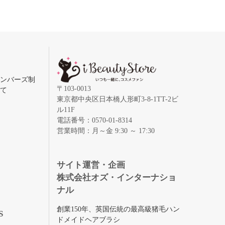
メンバーズ制
〒103-0013
いて
東京都中央区日本橋人形町3-8-1TT-2ビ
ル11F
電話番号：0570-01-8314
営業時間：月～金 9:30 ～ 17:30
録
サイト運営・企画
株式会社オズ・インターナショ
ナル
創業150年、英国伝統の最高級猪毛ハン
S
ドメイドヘアブラシ