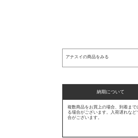
アナスイの商品をみる
納期について
複数商品をお買上の場合、到着まで
る場合がございます。入荷遅れなど
合がございます。