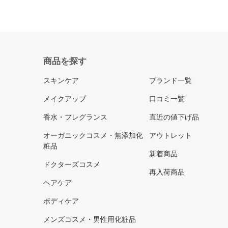
商品を探す
スキンケア
ブランド一覧
メイクアップ
口コミ一覧
香水・フレグランス
直近の値下げ品
オーガニックコスメ・無添加化
アウトレット
粧品
新着商品
ドクターズコスメ
再入荷商品
ヘアケア
ボディケア
メンズコスメ・男性用化粧品