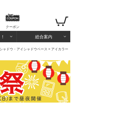
クーポン
る！
総合案内
シャドウ・アイシャドウベース
> アイカラー