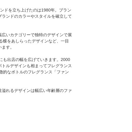
ドを立ち上げたのは1980年。ブラン
ブランドのカラーやスタイルを確立して
幅広いカテゴリーで独特のデザインで展
ある蝶をあしらったデザインなど、一目
います。
も出店の幅を広げていきます。2000
ボトルデザインも相まってフレグランス
特徴的なボトルのフレグランス「ファン
性溢れるデザインは幅広い年齢層のファ