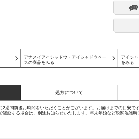
アナスイアイシャドウ・アイシャドウベー
アイシャ
スの商品をみる
をみる
処方について
に2週間前後お時間をいただくことがございます。お届けまでの目安で
で遅延する場合は、別途お知らせいたします。年末年始など税関混雑時