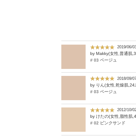
2019/06/0
by Makky(女性,普通肌,
# 03 ベージュ
2018/09/0
by りん(女性,乾燥肌,24
# 03 ベージュ
2012/10/0
by けたの(女性,脂性肌,4
# 02 ピンクサンド