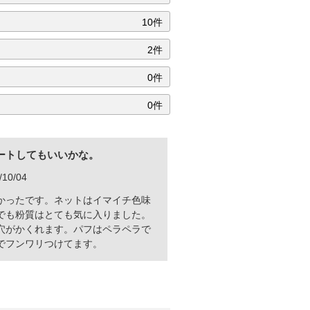
10件
2件
0件
0件
ートしてもいいかな。
10/04
かったです。ネットはイマイチ色味
でも粉質はとても気に入りました。
穴がかくれます。パフはペラペラで
でフンワリつけてます。