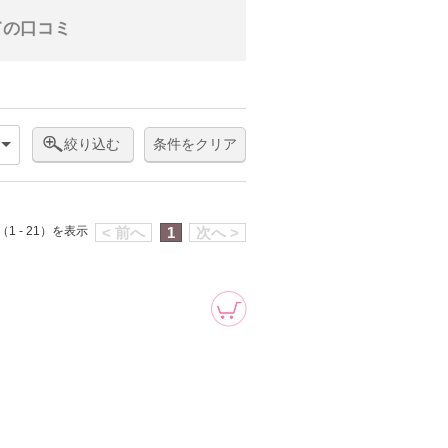
ての口コミ
絞り込む
条件をクリア
1 - 21）を表示
< 前へ
1
次へ >