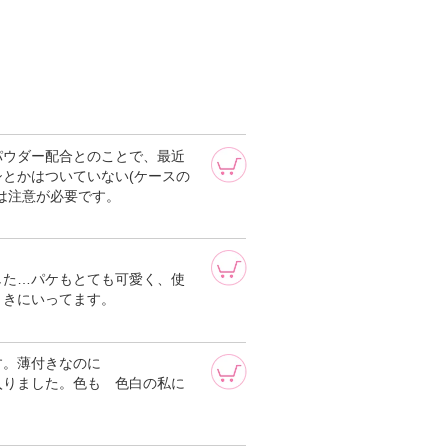
パウダー配合とのことで、最近
とかはついていない(ケースの
は注意が必要です。
した…パケもとても可愛く、使
くきにいってます。
す。薄付きなのに
入りました。色も 色白の私に