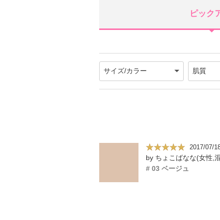
ピック
2017/07/1
# 03 ベージュ