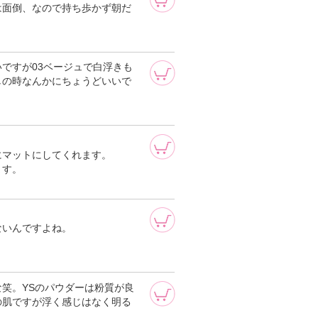
は面倒、なので持ち歩かず朝だ
ですが03ベージュで白浮きも
しの時なんかにちょうどいいで
にマットにしてくれます。
ます。
ないんですよね。
笑。YSのパウダーは粉質が良
の肌ですが浮く感じはなく明る