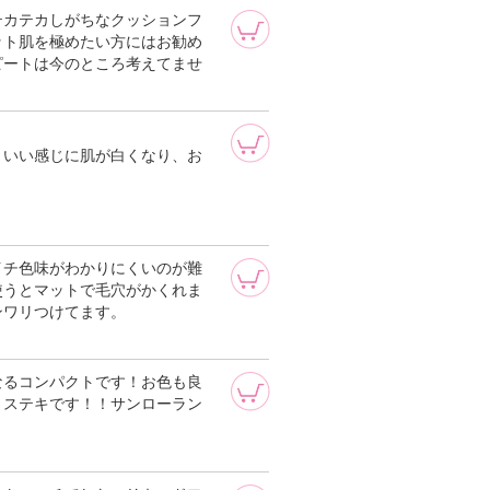
テカテカしがちなクッションフ
ット肌を極めたい方にはお勧め
ピートは今のところ考えてませ
といい感じに肌が白くなり、お
イチ色味がわかりにくいのが難
使うとマットで毛穴がかくれま
ンワリつけてます。
なるコンパクトです！お色も良
、ステキです！！サンローラン