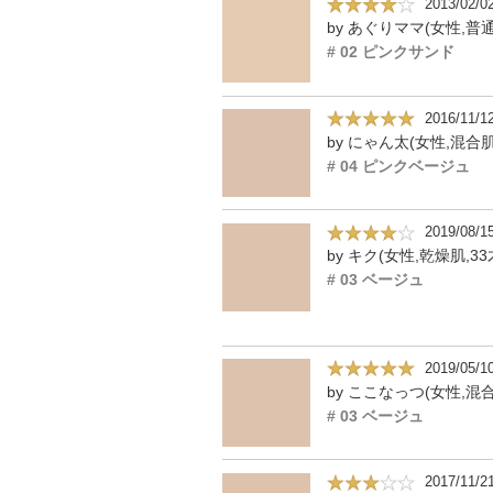
2013/02/0
# 02 ピンクサンド
2016/11/1
by にゃん太(女性,混合肌
# 04 ピンクベージュ
2019/08/1
by キク(女性,乾燥肌,33
# 03 ベージュ
2019/05/1
# 03 ベージュ
2017/11/2