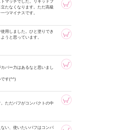
ストマッチでした。リキッドフ
目立たなくなります。ただ高級
☆一つマイナスです。
で使用しました。ひと塗りでき
しようと思っています。
。
がカバー力はあるなと思いまし
す(^^)
す。ただパフがコンパクトの中
えない、使いたいパフはコンパ