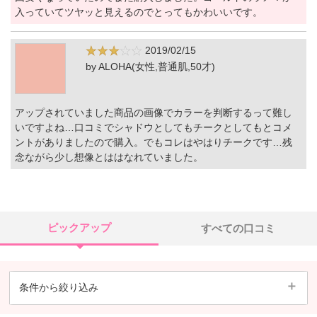
入っていてツヤッと見えるのでとってもかわいいです。
2019/02/15
by ALOHA(女性,普通肌,50才)
アップされていました商品の画像でカラーを判断するって難し
いですよね…口コミでシャドウとしてもチークとしてもとコメ
ントがありましたので購入。でもコレはやはりチークです…残
念ながら少し想像とははなれていました。
ピックアップ
すべての口コミ
条件から絞り込み