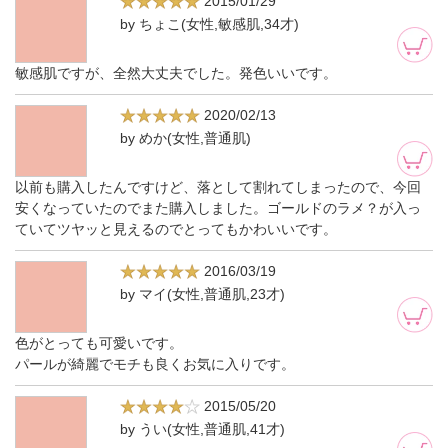
2015/01/29
by ちょこ(女性,敏感肌,34才)
敏感肌ですが、全然大丈夫でした。発色いいです。
2020/02/13
by めか(女性,普通肌)
以前も購入したんですけど、落として割れてしまったので、今回
安くなっていたのでまた購入しました。ゴールドのラメ？が入っ
ていてツヤッと見えるのでとってもかわいいです。
2016/03/19
by マイ(女性,普通肌,23才)
色がとっても可愛いです。
パールが綺麗でモチも良くお気に入りです。
2015/05/20
by うい(女性,普通肌,41才)