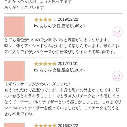
これから色々活用しようと思ってます
ありがとうございます
2019/12/22
by あらん(女性,普通肌,49才)
とても発色がいいので少量でパッと表情が明るくなります。
時々、薄くアイシャドウみたいにして楽しんでいます。最近のお
気に入りですが少々ケースから粉飛びしやすいので星4個です。
2017/11/01
by ろくろ(女性,混合肌,20才)
まずパッケージがかわいすぎますね！
もうそれだけで星五つですが、中身も思いの外よかったです。頬
にのせるとキラキラします！でもラメ入りチークという感じでは
なくて、チーク+ルミナイザーという感じがしました。これまでリ
ンメルのルミナイザーを使っていましたが、このチークを使うと
きは不要ですね。
2016/05/22