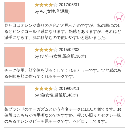
2017/05/31
by Aoi(女性,普通肌)
見た目はオレンジ寄りのお色だと思ったのですが、私の肌にのせ
るとピンクゴールド系になります。艶感もありますが、それほど
派手にならず、肌に馴染むので使いやすいと思いました。
2015/02/03
by ぴぎー(女性,混合肌,30才)
チーク使用。顔全体を明るくしてくれるカラーです。ツヤ感のあ
る色味を頬に作ってくれるチークです。
2019/06/11
by 箱(女性,普通肌,48才)
某ブランドのオーガズムという有名チークにほんと似てます。お
値段はこちらがお手頃なのでおすすめ。程よい照りとセクシー味
のあるオレンジピーチ系チークです。ヘビロテしてます。