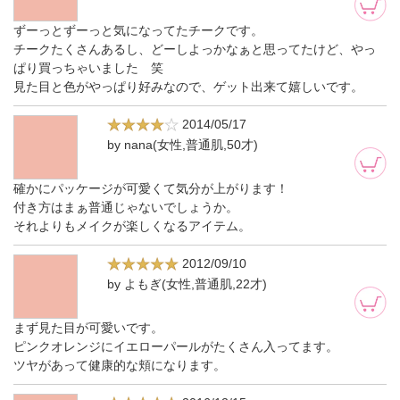
ずーっとずーっと気になってたチークです。
チークたくさんあるし、どーしよっかなぁと思ってたけど、やっ
ぱり買っちゃいました 笑
見た目と色がやっぱり好みなので、ゲット出来て嬉しいです。
2014/05/17
by nana(女性,普通肌,50才)
確かにパッケージが可愛くて気分が上がります！
付き方はまぁ普通じゃないでしょうか。
それよりもメイクが楽しくなるアイテム。
2012/09/10
by よもぎ(女性,普通肌,22才)
まず見た目が可愛いです。
ピンクオレンジにイエローパールがたくさん入ってます。
ツヤがあって健康的な頬になります。