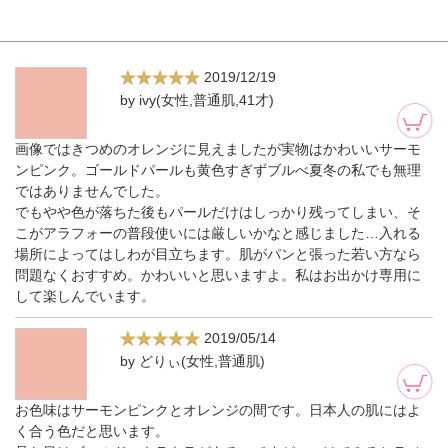
2019/12/19
by ivy(女性,普通肌,41才)
画像ではきつめのオレンジに見えましたが実物はかわいいサーモ
ンピンク。ゴールドパールも黄色すぎずブルべ夏冬の私でも無理
ではありませんでした。
でもやや色が落ちた後もパールだけはしっかり残ってしまい、そ
こがアラフォーの普段使いには厳しいかなと感じました…入れる
場所によってはしわが目立ちます。肌がパンと張った若い方なら
問題なくおすすめ。かわいいと思いますよ。私はお出かけ専用に
して楽しんでいます。
2019/05/14
by どりぃ(女性,普通肌)
お色味はサーモンピンクとオレンジの間です。日本人の肌にはよ
く合う色だと思います。