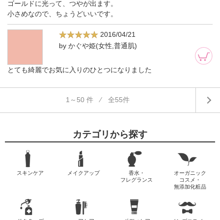
ゴールドに光って、つやが出ます。
小さめなので、ちょうどいいです。
2016/04/21
by かぐや姫(女性,普通肌)
とても綺麗でお気に入りのひとつになりました
1～50 件 ⁄ 全55件
カテゴリから探す
スキンケア
メイクアップ
香水・
オーガニック
フレグランス
コスメ・
無添加化粧品