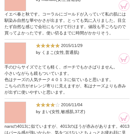
イエベ春と秋です。コーラルにゴールドが入っていて私の肌には
馴染み自然な華やかさが出ます。とっても気に入りました。目立
たず自然な感じで会社にもつけて行けます。値段も手ごろなので
買ってよかったです。使い切るまでに時間がかかりそう。
2015/11/29
by くまこ(女性,普通肌)
手のひらサイズでとても軽く、ポーチでもかさばりません。
小さいながらも鏡もついています。
色はナーズの人気チーク４０１３に似ていると思います。
こちらの方がオレンジ寄りに見えますが、私はナーズよりも赤み
が出ずに使いやすいと思います。
2016/11/04
by まい(女性,敏感肌,37才)
narsの4013に似ていますが、4013のほうが赤みがあります。4013
はパール感が強いからか、気をつけないとちょっとお疲れ顔に見