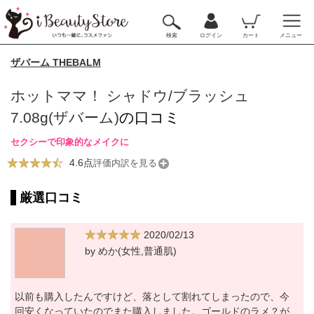
検索
ログイン
カート
メニュー
ザバーム THEBALM
ホットママ！ シャドウ/ブラッシュ
7.08g(ザバーム)
の口コミ
セクシーで印象的なメイクに
4.6点
評価内訳を見る
厳選口コミ
2020/02/13
by めか(女性,普通肌)
以前も購入したんですけど、落として割れてしまったので、今
回安くなっていたのでまた購入しました。ゴールドのラメ？が