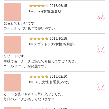
2016/06/15
by joney(女性,混合肌)
発色とてもいいです！
コーラルっぽい色味で使いやすい。
2015/10/15
by スヴェトラナ(女性,乾燥肌)
リピートです。
単独でも、チークと混ぜても使えてすごく好き。
ゴールドパールが綺麗です。
2015/02/10
by ぺろ(女性,普通肌,22才)
とっても使いやすくて気に入りました。
毎日のメイクが楽しくなります!!!