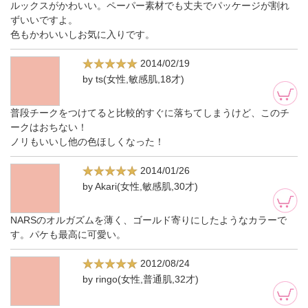
ルックスがかわいい。ペーパー素材でも丈夫でパッケージが割れ
ずいいですよ。
色もかわいいしお気に入りです。
2014/02/19
by ts(女性,敏感肌,18才)
普段チークをつけてると比較的すぐに落ちてしまうけど、このチ
ークはおちない！
ノリもいいし他の色ほしくなった！
2014/01/26
by Akari(女性,敏感肌,30才)
NARSのオルガズムを薄く、ゴールド寄りにしたようなカラーで
す。パケも最高に可愛い。
2012/08/24
by ringo(女性,普通肌,32才)