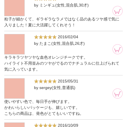
by ミンギュ(女性,混合肌,30才)
粒子が細かくて、ギラギラなラメではなく品のあるツヤ感で気に
入りました！夏に大活躍してくれそう！
2016/02/04
by たまこ(女性,混合肌,26才)
キラキラツヤツヤな血色オレンジチークです。
ハイライト不用並みのツヤがでるのでナチュラルに仕上げられて
気に入っています。
2015/05/31
by sergey(女性,普通肌)
使いやすい色で、毎日手が伸びます。
かわいらしいパッケージも、嬉しいです。
こちらの商品は、発色がとてもいいですね。
2016/10/09