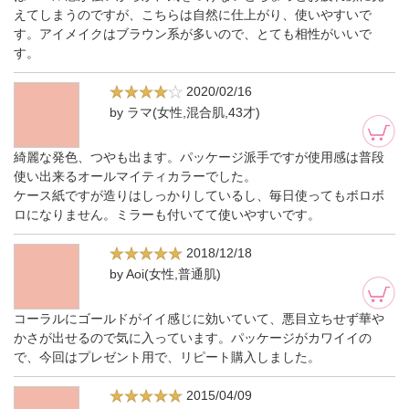
えてしまうのですが、こちらは自然に仕上がり、使いやすいで
す。アイメイクはブラウン系が多いので、とても相性がいいで
す。
2020/02/16
by ラマ(女性,混合肌,43才)
綺麗な発色、つやも出ます。パッケージ派手ですが使用感は普段
使い出来るオールマイティカラーでした。
ケース紙ですが造りはしっかりしているし、毎日使ってもボロボ
ロになりません。ミラーも付いてて使いやすいです。
2018/12/18
by Aoi(女性,普通肌)
コーラルにゴールドがイイ感じに効いていて、悪目立ちせず華や
かさが出せるので気に入っています。パッケージがカワイイの
で、今回はプレゼント用で、リピート購入しました。
2015/04/09