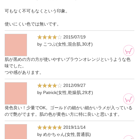
可もなく不可もなくという印象。
使いにくい色では無いです。
2015/07/19
by こつぶ(女性,混合肌,30才)
肌が黒めの方の方が使いやすいブラウンオレンジというような色
味でした。
つや感があります。
2012/09/27
by Patrick(女性,乾燥肌,29才)
発色良い！少量でOK。ゴールドの細かい細かいラメが入っている
ので艶がでます。肌の色が黄色い方に特に良いと思います。
2019/11/14
by めかちゃん(女性,普通肌)