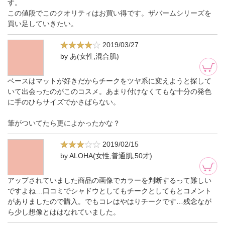
す。
この値段でこのクオリティはお買い得です。ザバームシリーズを
買い足していきたい。
2019/03/27
by あ(女性,混合肌)
ベースはマットが好きだからチークをツヤ系に変えようと探して
いて出会ったのがこのコスメ。あまり付けなくてもな十分の発色
に手のひらサイズでかさばらない。
筆がついてたら更によかったかな？
2019/02/15
by ALOHA(女性,普通肌,50才)
アップされていました商品の画像でカラーを判断するって難しい
ですよね…口コミでシャドウとしてもチークとしてもとコメント
がありましたので購入。でもコレはやはりチークです…残念なが
ら少し想像とははなれていました。