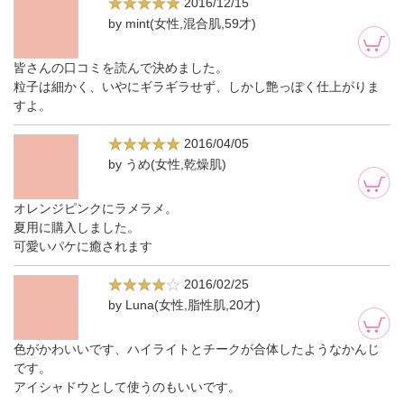
2016/12/15
by mint(女性,混合肌,59才)
皆さんの口コミを読んで決めました。
粒子は細かく、いやにギラギラせず、しかし艶っぽく仕上がりま
すよ。
2016/04/05
by うめ(女性,乾燥肌)
オレンジピンクにラメラメ。
夏用に購入しました。
可愛いパケに癒されます
2016/02/25
by Luna(女性,脂性肌,20才)
色がかわいいです、ハイライトとチークが合体したようなかんじ
です。
アイシャドウとして使うのもいいです。