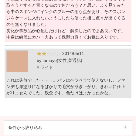
取ろうとすると青くなるので何だろう？と思い、よく見てみた
ら中のスポンジにインクのブルーの用な点があり、そのスポン
ジをケースに入れないようにしたら使った後に点々が出てくる
のも無くなりました。
劣化か事故品か心配したけれど、解決したのでまあ良いです。
中身は綺麗にカバー力あって保湿力良くてお気に入りです。
2014/05/11
by tamayo(女性,普通肌)
# ライト
これは失敗でした・・・。パフはペラペラで使えないし、ファ
ンデも厚塗りになるばかりで毛穴が浮き上がり、きれいに仕上
がりませんでした。残念です。色だけはよかったかな。
条件から絞り込み