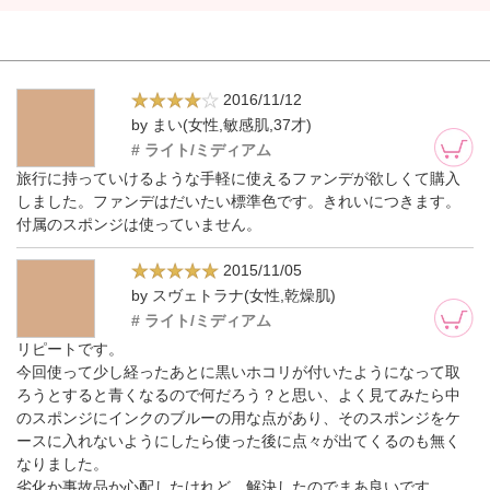
2016/11/12
by まい(女性,敏感肌,37才)
# ライト/ミディアム
旅行に持っていけるような手軽に使えるファンデが欲しくて購入
しました。ファンデはだいたい標準色です。きれいにつきます。
付属のスポンジは使っていません。
2015/11/05
by スヴェトラナ(女性,乾燥肌)
# ライト/ミディアム
リピートです。
今回使って少し経ったあとに黒いホコリが付いたようになって取
ろうとすると青くなるので何だろう？と思い、よく見てみたら中
のスポンジにインクのブルーの用な点があり、そのスポンジをケ
ースに入れないようにしたら使った後に点々が出てくるのも無く
なりました。
劣化か事故品か心配したけれど、解決したのでまあ良いです。