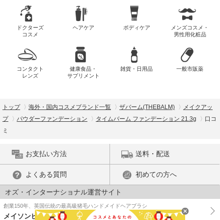
ドクターズ
ヘアケア
ボディケア
メンズコスメ・
コスメ
男性用化粧品
コンタクト
健康食品・
雑貨・日用品
一般市販薬
レンズ
サプリメント
トップ
海外・国内コスメブランド一覧
ザバーム(THEBALM)
メイクアッ
プ
パウダーファンデーション
タイムバーム ファンデーション 21.3g
口コ
ミ
お支払い方法
送料・配送
よくある質問
初めての方へ
オズ・インターナショナル運営サイト
創業150年、英国伝統の最高級猪毛ハンドメイドヘアブラシ
メイソンピアソン