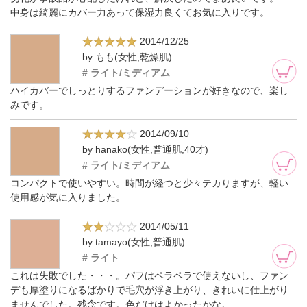
中身は綺麗にカバー力あって保湿力良くてお気に入りです。
2014/12/25
by もも(女性,乾燥肌)
# ライト/ミディアム
ハイカバーでしっとりするファンデーションが好きなので、楽し
みです。
2014/09/10
by hanako(女性,普通肌,40才)
# ライト/ミディアム
コンパクトで使いやすい。時間が経つと少々テカりますが、軽い
使用感が気に入りました。
2014/05/11
by tamayo(女性,普通肌)
# ライト
これは失敗でした・・・。パフはペラペラで使えないし、ファン
デも厚塗りになるばかりで毛穴が浮き上がり、きれいに仕上がり
ませんでした。残念です。色だけはよかったかな。