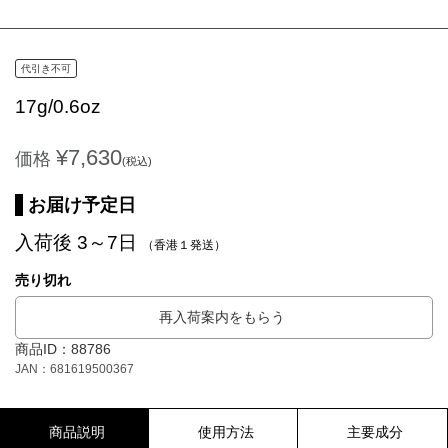
代引き不可
17g/0.6oz
¥7,630
価格
(税込)
お届け予定日
入荷後 3～7日
（香港１発送）
売り切れ
再入荷案内をもらう
商品ID：88786
JAN：681619500367
商品説明
使用方法
主要成分