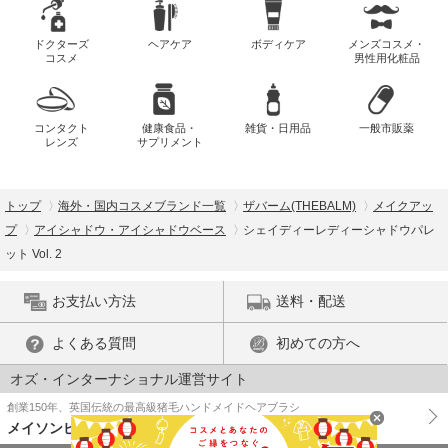
ドクターズ
ヘアケア
ボディケア
メンズコスメ・
コスメ
男性用化粧品
コンタクト
健康食品・
雑貨・日用品
一般市販薬
レンズ
サプリメント
トップ
海外・国内コスメブランド一覧
ザバーム(THEBALM)
メイクアッ
プ
アイシャドウ・アイシャドウベース
シェイディーレディーシャドウパレ
ット Vol. 2
お支払い方法
送料・配送
よくある質問
初めての方へ
オズ・インターナショナル運営サイト
創業150年、英国伝統の最高級猪毛ハンドメイドヘアブラシ
メイソンピアソン