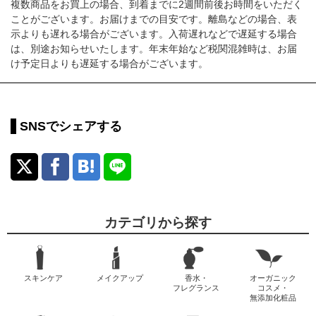
複数商品をお買上の場合、到着までに2週間前後お時間をいただく
ことがございます。お届けまでの目安です。離島などの場合、表
示よりも遅れる場合がございます。入荷遅れなどで遅延する場合
は、別途お知らせいたします。年末年始など税関混雑時は、お届
け予定日よりも遅延する場合がございます。
SNSでシェアする
カテゴリから探す
スキンケア
メイクアップ
香水・
オーガニック
フレグランス
コスメ・
無添加化粧品