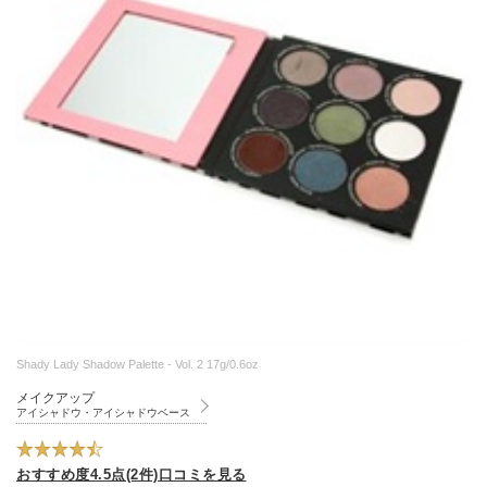
Shady Lady Shadow Palette - Vol. 2 17g/0.6oz
メイクアップ
アイシャドウ・アイシャドウベース
おすすめ度4.5点(2件)口コミを見る