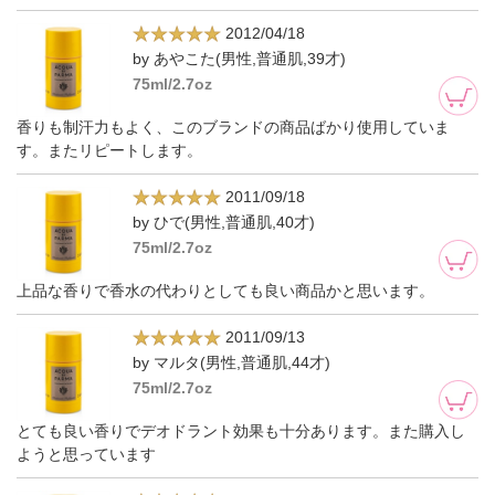
2012/04/18
by あやこた(男性,普通肌,39才)
75ml/2.7oz
香りも制汗力もよく、このブランドの商品ばかり使用していま
す。またリピートします。
2011/09/18
by ひで(男性,普通肌,40才)
75ml/2.7oz
上品な香りで香水の代わりとしても良い商品かと思います。
2011/09/13
by マルタ(男性,普通肌,44才)
75ml/2.7oz
とても良い香りでデオドラント効果も十分あります。また購入し
ようと思っています