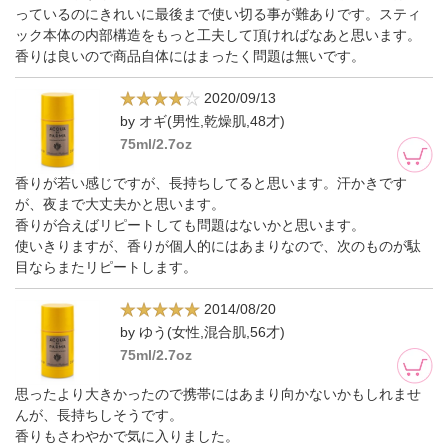
っているのにきれいに最後まで使い切る事が難ありです。スティ
ック本体の内部構造をもっと工夫して頂ければなあと思います。
香りは良いので商品自体にはまったく問題は無いです。
2020/09/13
by オギ(男性,乾燥肌,48才)
75ml/2.7oz
香りが若い感じですが、長持ちしてると思います。汗かきです
が、夜まで大丈夫かと思います。
香りが合えばリピートしても問題はないかと思います。
使いきりますが、香りが個人的にはあまりなので、次のものが駄
目ならまたリピートします。
2014/08/20
by ゆう(女性,混合肌,56才)
75ml/2.7oz
思ったより大きかったので携帯にはあまり向かないかもしれませ
んが、長持ちしそうです。
香りもさわやかで気に入りました。