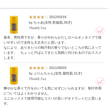
2012/03/16
by ちゃあ(女性,乾燥肌,39才)
75ml/2.7oz
基本、男性用ですが、香りがやわらかだしロールオンタイプで使
いやすいので女性も大丈夫だと思います。
なにより、ありきたりの制汗剤の香りでないところが気に入って
います。 ちょっと汗ばんできたら気軽に付けれるのでおススメ
します。
2011/08/03
by ぷりんちゃん(女性,脂性肌,31才)
75ml/2.7oz
爽やかな香りで汗をかいても気にせずにいられますが、制汗作用
についてはよくわかりません。
ユニセックスで使用可能なコスパの良いデオドラントだと思いま
す。