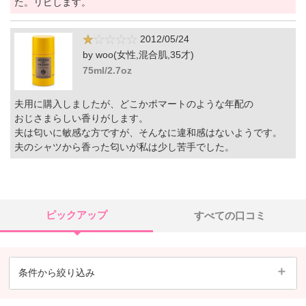
た。リピします。
2012/05/24
by woo(女性,混合肌,35才)
75ml/2.7oz
夫用に購入しましたが、どこかポマートのような年配の
おじさまらしい香りがします。
夫は匂いに敏感な方ですが、そんなに違和感はないようです。
夫のシャツから香った匂いが私は少し苦手でした。
ピックアップ
すべての口コミ
条件から絞り込み