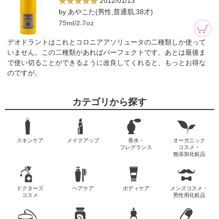
2012/01/13
by あやこた(男性,普通肌,38才)
75ml/2.7oz
デオドラントはこれとコロニアアソリュータの二種類しか使って
いません。この二種類があればパーフェクトです。あとは最後ま
で使い切ることができるように改良してくれると、もっとお得な
のですが。
カテゴリから探す
スキンケア
メイクアップ
香水・
オーガニック
フレグランス
コスメ・
無添加化粧品
ドクターズ
ヘアケア
ボディケア
メンズコスメ・
コスメ
男性用化粧品