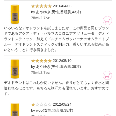
2016/04/06
by あやゆき(男性,普通肌,43才)
75ml/2.7oz
いろいろなデオドラントを試しましたが、この商品と同じブラン
ドであるアクア・ディ・パルマのコロニアアソリュータ デオド
ラントスティック、加えてドルチェ＆ガッバーナのオムライトブ
ルー デオドラントスティックが制汗力、香りいずれも効果が高
いということに行き着きました。
2012/05/10
by あやゆき(男性,混合肌,39才)
75ml/2.7oz
デオドラントはこれしか使いません。香りがとてもよく香水と間
違われるほどです。もちろん制汗力も優れています。おすすめで
す。
2012/05/24
by woo(女性,混合肌,35才)