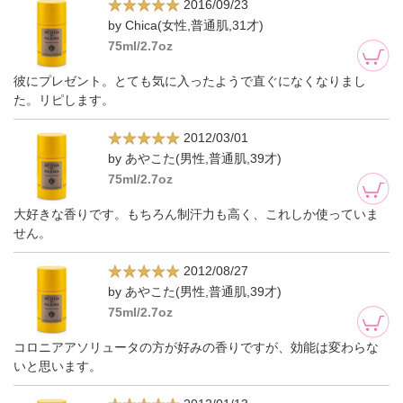
2016/09/23
by Chica(女性,普通肌,31才)
75ml/2.7oz
彼にプレゼント。とても気に入ったようで直ぐになくなりまし
た。リピします。
2012/03/01
by あやこた(男性,普通肌,39才)
75ml/2.7oz
大好きな香りです。もちろん制汗力も高く、これしか使っていま
せん。
2012/08/27
by あやこた(男性,普通肌,39才)
75ml/2.7oz
コロニアアソリュータの方が好みの香りですが、効能は変わらな
いと思います。