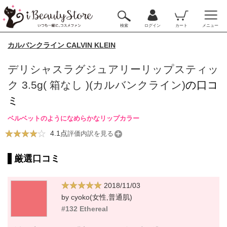
検索
ログイン
カート
メニュー
カルバンクライン CALVIN KLEIN
デリシャスラグジュアリーリップスティッ
ク 3.5g( 箱なし )(カルバンクライン)
の口コ
ミ
ベルベットのようになめらかなリップカラー
4.1点
評価内訳を見る
厳選口コミ
2018/11/03
by cyoko(女性,普通肌)
#132 Ethereal