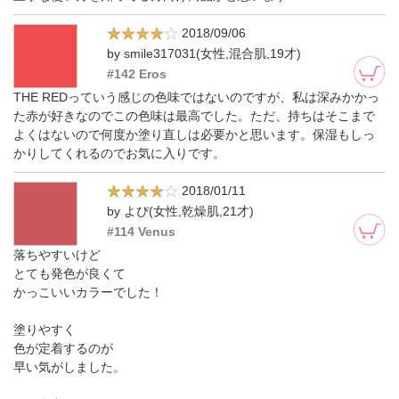
2018/09/06
by smile317031(女性,混合肌,19才)
#142 Eros
THE REDっていう感じの色味ではないのですが、私は深みかかっ
た赤が好きなのでこの色味は最高でした。ただ、持ちはそこまで
よくはないので何度か塗り直しは必要かと思います。保湿もしっ
かりしてくれるのでお気に入りです。
2018/01/11
by よぴ(女性,乾燥肌,21才)
#114 Venus
落ちやすいけど
とても発色が良くて
かっこいいカラーでした！
塗りやすく
色が定着するのが
早い気がしました。