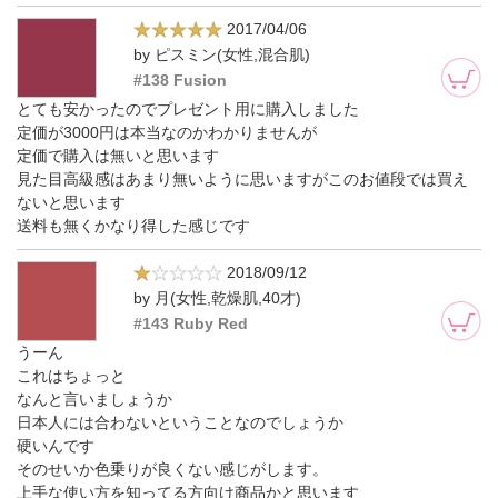
2017/04/06
by ピスミン(女性,混合肌)
#138 Fusion
とても安かったのでプレゼント用に購入しました
定価が3000円は本当なのかわかりませんが
定価で購入は無いと思います
見た目高級感はあまり無いように思いますがこのお値段では買え
ないと思います
送料も無くかなり得した感じです
2018/09/12
by 月(女性,乾燥肌,40才)
#143 Ruby Red
うーん
これはちょっと
なんと言いましょうか
日本人には合わないということなのでしょうか
硬いんです
そのせいか色乗りが良くない感じがします。
上手な使い方を知ってる方向け商品かと思います