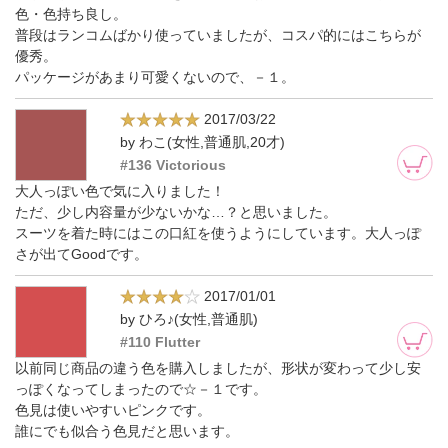
色・色持ち良し。
普段はランコムばかり使っていましたが、コスパ的にはこちらが
優秀。
パッケージがあまり可愛くないので、－１。
2017/03/22
by わこ(女性,普通肌,20才)
#136 Victorious
大人っぽい色で気に入りました！
ただ、少し内容量が少ないかな…？と思いました。
スーツを着た時にはこの口紅を使うようにしています。大人っぽ
さが出てGoodです。
2017/01/01
by ひろ♪(女性,普通肌)
#110 Flutter
以前同じ商品の違う色を購入しましたが、形状が変わって少し安
っぽくなってしまったので☆－１です。
色見は使いやすいピンクです。
誰にでも似合う色見だと思います。