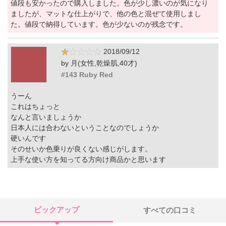
値段も安かったので購入しました。色が少し濃いのが気になり
ましたが、マットな仕上がりで、他の色と混ぜて使用しまし
た。値段で納得しています。色が少ないのが残念です。
2018/09/12
by 月(女性,乾燥肌,40才)
#143 Ruby Red
うーん
これはちょっと
なんと言いましょうか
日本人には合わないということなのでしょうか
硬いんです
そのせいか色乗りが良くない感じがします。
上手な使い方を知ってる方向け商品かと思います
ピックアップ
すべての口コミ