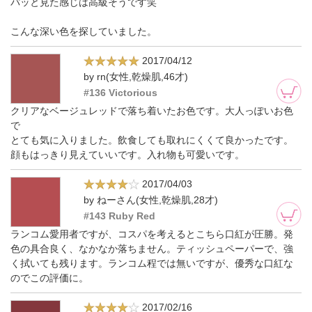
パッと見た感じは高級そうです笑
こんな深い色を探していました。
2017/04/12
by rn(女性,乾燥肌,46才)
#136 Victorious
クリアなベージュレッドで落ち着いたお色です。大人っぽいお色
で
とても気に入りました。飲食しても取れにくくて良かったです。
顔もはっきり見えていいです。入れ物も可愛いです。
2017/04/03
by ねーさん(女性,乾燥肌,28才)
#143 Ruby Red
ランコム愛用者ですが、コスパを考えるとこちら口紅が圧勝。発
色の具合良く、なかなか落ちません。ティッシュペーパーで、強
く拭いても残ります。ランコム程では無いですが、優秀な口紅な
のでこの評価に。
2017/02/16