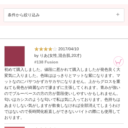
条件から絞り込み
2017/04/10
by りあ(女性,混合肌,20才)
#138 Fusion
初めて購入しました。値段に惹かれて購入しましたが発色良く大
変気に入りました。色味ははっきりとマットな紫になります。マ
ットなのにパサつかずカサカサになりません。上からグロスを重
ねても発色が綺麗なので滲まずに主張してくれます。青みが強い
のでブルーベースの方の方が普段使いしやすいかもしれません。
匂いはカシスのような匂いで私は気に入っております。色持ちは
あまりしない気がしますが飲食しなければ全部消えてしまうわけ
ではないので長時間化粧直しができないバイトの際にも使用して
おります。