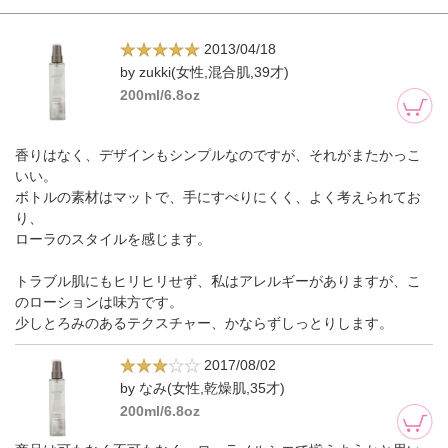
2013/04/18
by zukki(女性,混合肌,39才)
200ml/6.8oz
香りはなく、デザインもシンプルなのですが、それがまたかっこ
いい。
ボトルの素材はマットで、手にすべりにくく、よく考えられてお
り、
ローラのスタイルを感じます。
トラブル肌にもヒリヒリせず、私はアレルギーがありますが、こ
のローションは味方です。
少しとろみのあるテクスチャー、かならずしっとりします。
2017/08/02
by なみ(女性,乾燥肌,35才)
200ml/6.8oz