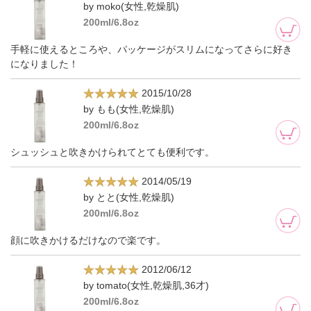
by moko(女性,乾燥肌)
200ml/6.8oz
手軽に使えるところや、パッケージがスリムになってさらに好き
になりました！
2015/10/28
by もも(女性,乾燥肌)
200ml/6.8oz
シュッシュと吹きかけられてとても便利です。
2014/05/19
by とと(女性,乾燥肌)
200ml/6.8oz
顔に吹きかけるだけなので楽です。
2012/06/12
by tomato(女性,乾燥肌,36才)
200ml/6.8oz