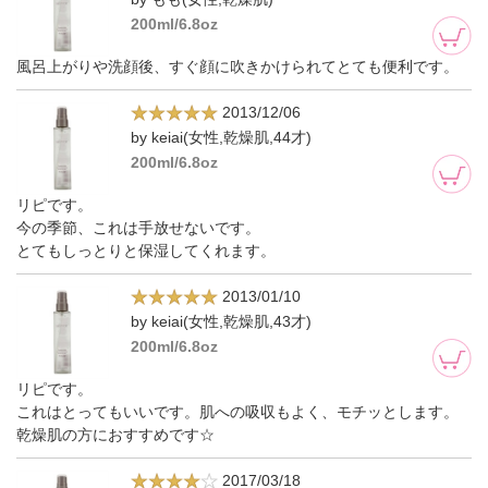
200ml/6.8oz
風呂上がりや洗顔後、すぐ顔に吹きかけられてとても便利です。
2013/12/06
by keiai(女性,乾燥肌,44才)
200ml/6.8oz
リピです。
今の季節、これは手放せないです。
とてもしっとりと保湿してくれます。
2013/01/10
by keiai(女性,乾燥肌,43才)
200ml/6.8oz
リピです。
これはとってもいいです。肌への吸収もよく、モチッとします。
乾燥肌の方におすすめです☆
2017/03/18