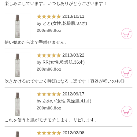
楽しみにしています。いつもありがとうございます！
2013/10/11
by とと(女性,乾燥肌,37才)
200ml/6.8oz
使い始めたら楽で手離せません。
2013/03/22
by RR(女性,乾燥肌,36才)
200ml/6.8oz
吹きかけるのですごく時短になるし楽です！容器が軽いのも◎
2012/09/17
by あおい(女性,乾燥肌,41才)
200ml/6.8oz
これを使うと肌がモチモチします。リピします。
2012/02/08