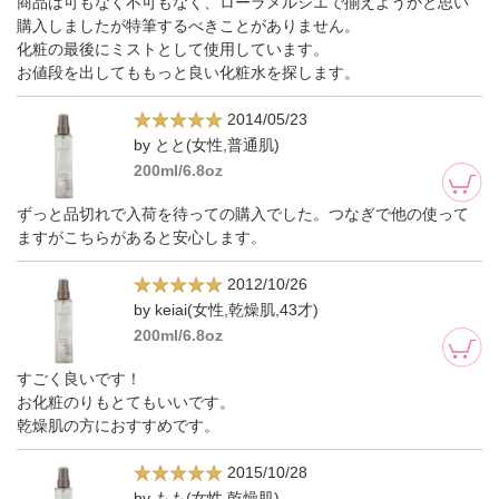
商品は可もなく不可もなく、ローラメルシエで揃えようかと思い
購入しましたが特筆するべきことがありません。
化粧の最後にミストとして使用しています。
お値段を出してももっと良い化粧水を探します。
2014/05/23
by とと(女性,普通肌)
200ml/6.8oz
ずっと品切れで入荷を待っての購入でした。つなぎで他の使って
ますがこちらがあると安心します。
2012/10/26
by keiai(女性,乾燥肌,43才)
200ml/6.8oz
すごく良いです！
お化粧のりもとてもいいです。
乾燥肌の方におすすめです。
2015/10/28
by もも(女性,乾燥肌)