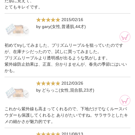
た肌に見えて、
とてもキレイです。
2015/02/16
by gary(女性,普通肌,44才)
初めてtryしてみました、プリズムリーブルを狙っていたのです
が、在庫ナシだったので、試しに買ってみました。
プリズムリーブルより透明感が出るような気がします。
紫外線防止効果は、正直、分かりませんが、春先の季節にはいい
かも。
2012/03/26
by どらっこ(女性,混合肌,23才)
これから紫外線も高まってくれるので、下地だけでなくルースパ
ウダーも保護してくれると ありがたいですね。サラサラとしたキ
メの細かさが魅力的です。
2011/08/13