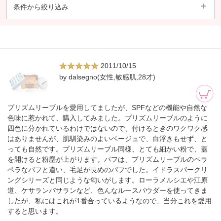
条件から絞り込み
2011/10/15
by dalsegno(女性,敏感肌,28才)
プリズムリーブルを愛用してましたが、SPFなどの機能や自然な
色味に惹かれて、購入してみました。プリズムリーブルのように
四色に分かれているわけではないので、付けるときのワクワク感
はありませんが、肌馴染みのよいベージュで、白浮きもせず、と
っても自然です。プリズムリーブル同様、とても細かい粉で、蓋
を開けると粉塵が上がります。パフは、プリズムリーブルのペラ
ペラなパフと違い、毛足が長めのパフでした。イドラスパークリ
ングシリーズと同じような匂いがします。ローラメルシエや江原
道、ケサランパサランなど、色んなルースパウダーを使ってきま
したが、私にはこれが1番合っているようなので、当分これを愛用
すると思います。