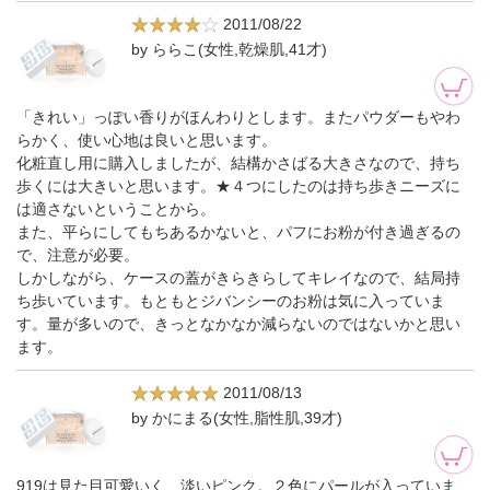
2011/08/22
by ららこ(女性,乾燥肌,41才)
「きれい」っぽい香りがほんわりとします。またパウダーもやわ
らかく、使い心地は良いと思います。
化粧直し用に購入しましたが、結構かさばる大きさなので、持ち
歩くには大きいと思います。★４つにしたのは持ち歩きニーズに
は適さないということから。
また、平らにしてもちあるかないと、パフにお粉が付き過ぎるの
で、注意が必要。
しかしながら、ケースの蓋がきらきらしてキレイなので、結局持
ち歩いています。もともとジバンシーのお粉は気に入っていま
す。量が多いので、きっとなかなか減らないのではないかと思い
ます。
2011/08/13
by かにまる(女性,脂性肌,39才)
919は見た目可愛いく、淡いピンク。２色にパールが入っていま