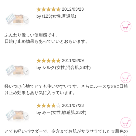
2012/03/23
by t123(女性,普通肌)
ふんわり優しい使用感です。
日焼け止め効果もあっていいとおもいます。
2011/08/09
by シルク(女性,混合肌,38才)
軽いつけ心地でとても使いやすいです。さらにルースなのに日焼
け止め効果もあり気に入っています。
2011/07/23
by みー(女性,敏感肌,23才)
とても軽いパウダーで、夕方までお肌がサラサラでした☆肌色の