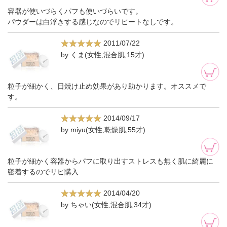
容器が使いづらくパフも使いづらいです。
パウダーは白浮きする感じなのでリピートなしです。
2011/07/22
by くま(女性,混合肌,15才)
粒子が細かく、日焼け止め効果があり助かります。オススメで
す。
2014/09/17
by miyu(女性,乾燥肌,55才)
粒子が細かく容器からパフに取り出すストレスも無く肌に綺麗に
密着するのでリピ購入
2014/04/20
by ちゃい(女性,混合肌,34才)