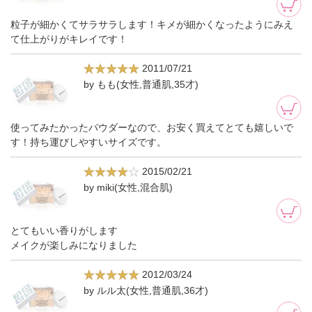
粒子が細かくてサラサラします！キメが細かくなったようにみえ
て仕上がりがキレイです！
2011/07/21
by もも(女性,普通肌,35才)
使ってみたかったパウダーなので、お安く買えてとても嬉しいで
す！持ち運びしやすいサイズです。
2015/02/21
by miki(女性,混合肌)
とてもいい香りがします
メイクが楽しみになりました
2012/03/24
by ルル太(女性,普通肌,36才)