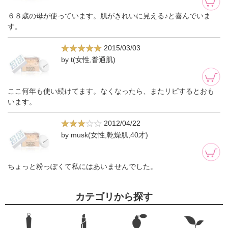
６８歳の母が使っています。肌がきれいに見える♪と喜んでいま
す。
2015/03/03
by t(女性,普通肌)
ここ何年も使い続けてます。なくなったら、またリピするとおも
います。
2012/04/22
by musk(女性,乾燥肌,40才)
ちょっと粉っぽくて私にはあいませんでした。
カテゴリから探す