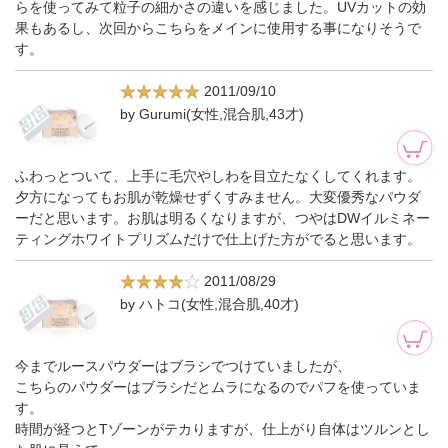
らを使ってみて粒子の細かさの違いを感じました。UVカットの効
果もあるし、次回からこちらをメインに使用する事になりそうで
す。
2011/09/10
by Gurumi(女性,混合肌,43才)
ふわっとついて、上手に毛穴やしわを目立たなくしてくれます。
夕方になってもお肌が乾燥せずくすみません。大変優秀なパウダ
ーだと思います。お肌は明るくなりますが、つやはDWイルミネー
ティングホワイトプリズムだけで仕上げた方がでると思います。
2011/08/29
by ハトコ(女性,混合肌,40才)
今までルースパウダーはブラシでつけていましたが、
こちらのパウダーはブラシだとムラになるのでパフを使っていま
す。
時間が経つとTゾーンがテカりますが、仕上がり自体はツルンとし