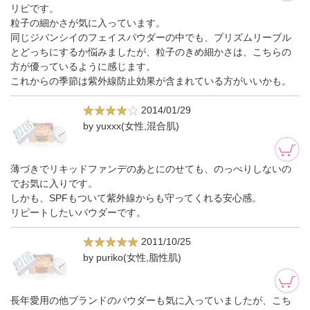
リピです。
粒子の細かさが気に入っています。
同じジバンシイのフェイスパウダーの中でも、プリズムリーブル
とどっちにするか悩みましたが、粒子のきめ細かさは、こちらの
方が優っているように感じます。
これからの季節は紫外線防止効果が含まれている方がいいかも。
2014/01/29
by yuxxx(女性,混合肌)
薄づきでリキッドファンデのあとにのせても、のっぺりしないの
でお気に入りです。
しかも、SPFもついて紫外線からも守ってくれる安心感。
リピートしたいパウダーです。
2011/10/25
by puriko(女性,脂性肌)
長年愛用の他ブランドのパウダーも気に入っていましたが、こち