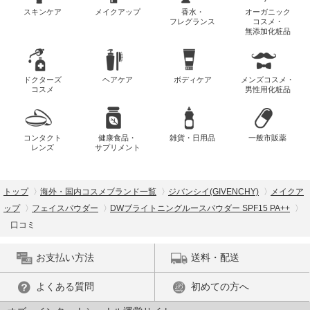
スキンケア
メイクアップ
香水・
オーガニック
フレグランス
コスメ・
無添加化粧品
ドクターズ
ヘアケア
ボディケア
メンズコスメ・
コスメ
男性用化粧品
コンタクト
健康食品・
雑貨・日用品
一般市販薬
レンズ
サプリメント
トップ
海外・国内コスメブランド一覧
ジバンシイ(GIVENCHY)
メイクア
ップ
フェイスパウダー
DWブライトニングルースパウダー SPF15 PA++
口コミ
お支払い方法
送料・配送
よくある質問
初めての方へ