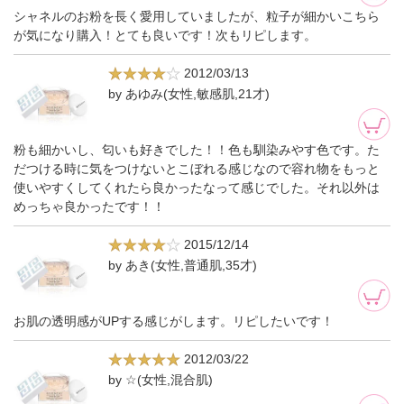
シャネルのお粉を長く愛用していましたが、粒子が細かいこちら
が気になり購入！とても良いです！次もリピします。
2012/03/13
by あゆみ(女性,敏感肌,21才)
粉も細かいし、匂いも好きでした！！色も馴染みやす色です。た
だつける時に気をつけないとこぼれる感じなので容れ物をもっと
使いやすくしてくれたら良かったなって感じでした。それ以外は
めっちゃ良かったです！！
2015/12/14
by あき(女性,普通肌,35才)
お肌の透明感がUPする感じがします。リピしたいです！
2012/03/22
by ☆(女性,混合肌)