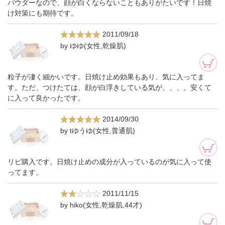
パウダーなので、顔が白くならないこともありがたいです！日焼
け対策にも期待です。
2011/09/18
by ゆゆ(女性,乾燥肌)
粒子が凄く細かいです。日焼け止め効果もあり、気に入ってま
す。ただ、つけたては、顔が白浮きしている気が、、、。安くて
に入って良かったです。
2014/09/30
by tゆうゆ(女性,普通肌)
リピ購入です。日焼け止めの成分が入っているのが気に入って使
ってます。
2011/11/15
by hiko(女性,乾燥肌,44才)