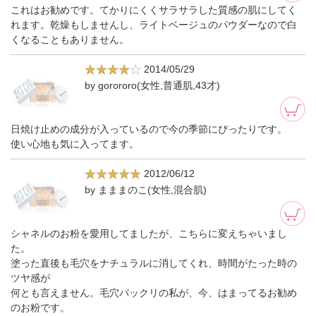
これはお勧めです。てかりにくくサラサラした質感の肌にしてく
れます。乾燥もしませんし、ライトベージュのパウダーなので白
くなることもありません。
2014/05/29
by gorororo(女性,普通肌,43才)
日焼け止めの成分が入っているので今の季節にぴったりです。
使い心地も気に入ってます。
2012/06/12
by まままのこ(女性,混合肌)
シャネルのお粉を愛用してましたが、こちらに変えちゃいまし
た。
塗った直後も毛穴をナチュラルに消してくれ、時間がたった時の
ツヤ感が
何とも言えません。毛穴パックリの私が、今、はまってるお勧め
のお粉です。