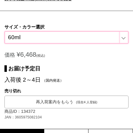
サイズ・カラー選択
60ml
¥6,468
価格
(税込)
お届け予定日
入荷後 2～4日
（国内発送）
売り切れ
再入荷案内をもらう
(現在4 人登録)
商品ID：134372
JAN：3605975082104