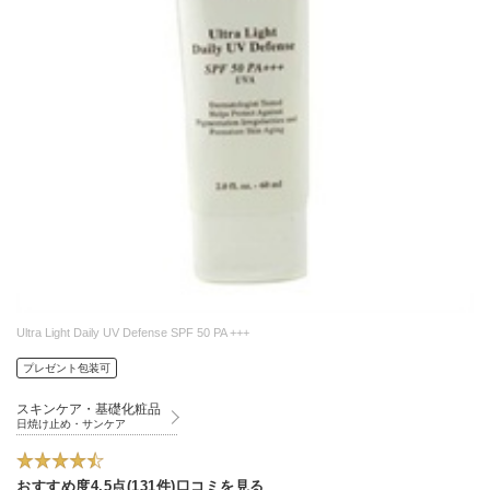
Ultra Light Daily UV Defense SPF 50 PA +++
プレゼント包装可
スキンケア・基礎化粧品
日焼け止め・サンケア
おすすめ度4.5点(131件)口コミを見る