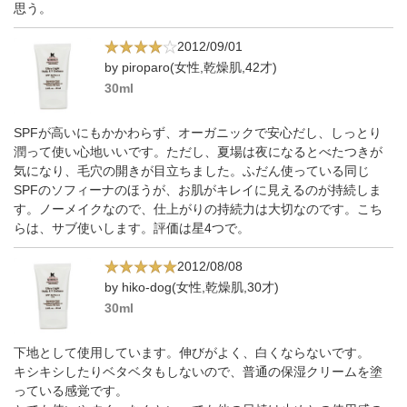
思う。
2012/09/01
by piroparo(女性,乾燥肌,42才)
30ml
SPFが高いにもかかわらず、オーガニックで安心だし、しっとり
潤って使い心地いいです。ただし、夏場は夜になるとべたつきが
気になり、毛穴の開きが目立ちました。ふだん使っている同じ
SPFのソフィーナのほうが、お肌がキレイに見えるのが持続しま
す。ノーメイクなので、仕上がりの持続力は大切なのです。こち
らは、サブ使いします。評価は星4つで。
2012/08/08
by hiko-dog(女性,乾燥肌,30才)
30ml
下地として使用しています。伸びがよく、白くならないです。
キシキシしたりベタベタもしないので、普通の保湿クリームを塗
っている感覚です。