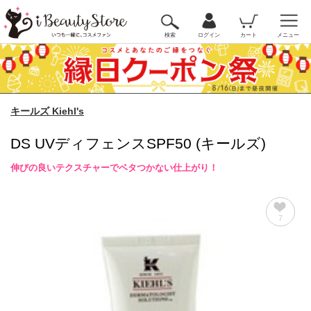
検索
ログイン
カート
メニュー
キールズ Kiehl's
DS UVディフェンスSPF50 (キールズ)
伸びの良いテクスチャーでベタつかない仕上がり！
7